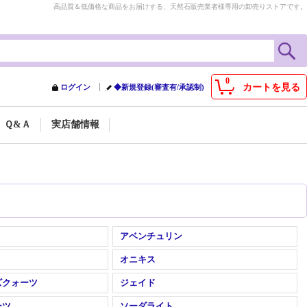
高品質＆低価格な商品をお届けする、天然石販売業者様専用の卸売りストアです。
0
カートを見る
ログイン
◆新規登録(審査有/承認制)
Ｑ&Ａ
実店舗情報
アベンチュリン
オニキス
ズクォーツ
ジェイド
ーツ
ソーダライト