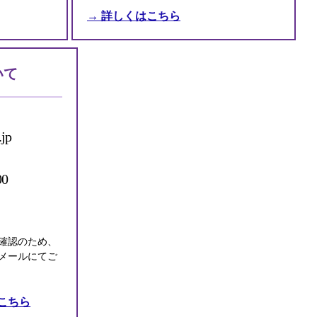
→ 詳しくはこちら
いて
.jp
0
確認のため、
メールにてご
こちら