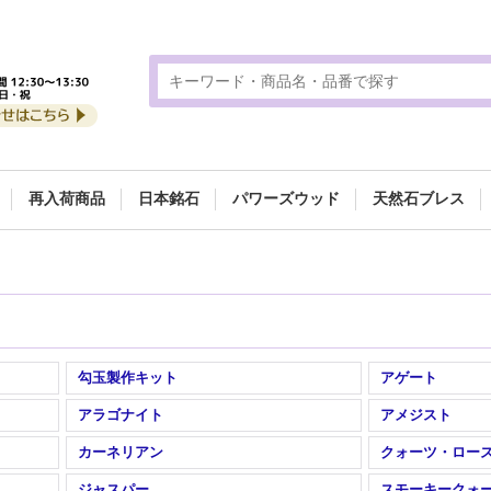
再入荷商品
日本銘石
パワーズウッド
天然石ブレス
勾玉製作キット
アゲート
アラゴナイト
アメジスト
カーネリアン
クォーツ・ロー
ジャスパー
スモーキークォ