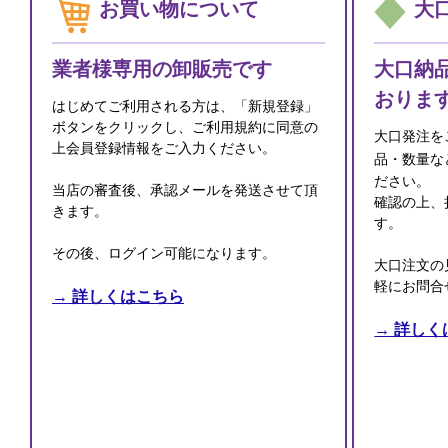
お買い物について
大
業者様専用の卸販売です
大口納
おりま
はじめてご利用される方は、「新規登録」
ボタンをクリックし、ご利用規約に同意の
大口発注を
上会員登録情報をご入力ください。
品・数量な
ださい。
当店の審査後、承認メールを発送させて頂
確認の上、
きます。
す。
その後、ログイン可能になります。
大口注文の
軽にお問合
→ 詳しくはこちら
→ 詳しく