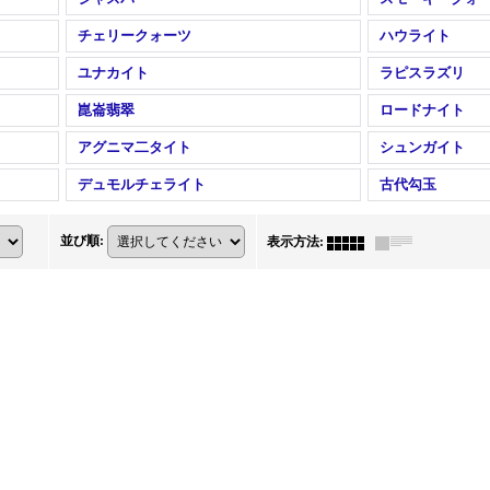
チェリークォーツ
ハウライト
ユナカイト
ラピスラズリ
崑崙翡翠
ロードナイト
アグニマ二タイト
シュンガイト
デュモルチェライト
古代勾玉
並び順
:
表示方法
: