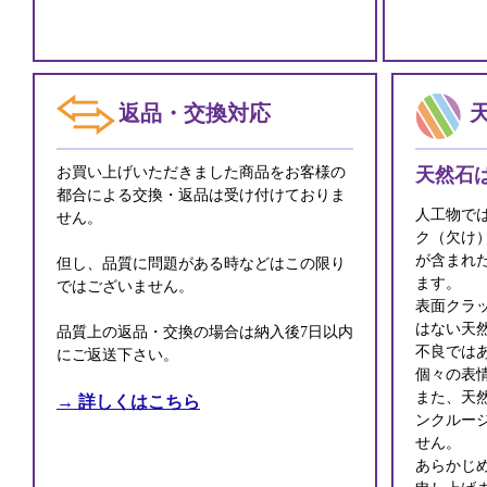
返品・交換対応
お買い上げいただきました商品をお客様の
天然石
都合による交換・返品は受け付けておりま
人工物で
せん。
ク（欠け
が含まれ
但し、品質に問題がある時などはこの限り
ます。
ではございません。
表面クラ
はない天
品質上の返品・交換の場合は納入後7日以内
不良では
にご返送下さい。
個々の表
また、天
→ 詳しくはこちら
ンクルー
せん。
あらかじ