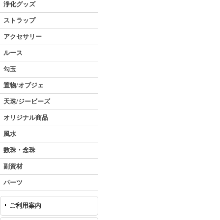
浄化グッズ
ストラップ
アクセサリー
ルース
勾玉
置物/オブジェ
天珠/ジービーズ
オリジナル商品
風水
数珠・念珠
副資材
パーツ
ご利用案内