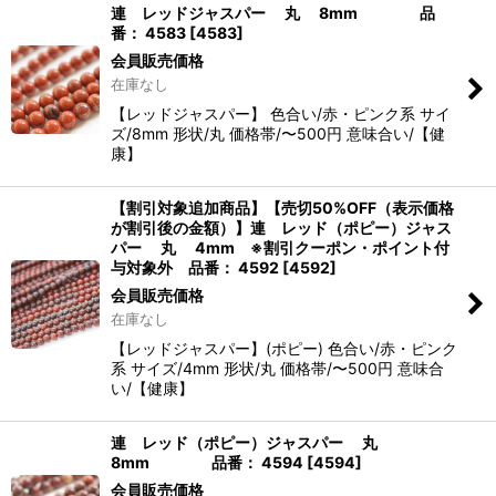
連 レッドジャスパー 丸 8mm 品
番： 4583
[
4583
]
会員販売価格
在庫なし
【レッドジャスパー】 色合い/赤・ピンク系 サイ
ズ/8mm 形状/丸 価格帯/〜500円 意味合い/【健
康】
【割引対象追加商品】【売切50%OFF（表示価格
が割引後の金額）】連 レッド（ポピー）ジャス
パー 丸 4mm ※割引クーポン・ポイント付
与対象外 品番： 4592
[
4592
]
会員販売価格
在庫なし
【レッドジャスパー】(ポピー) 色合い/赤・ピンク
系 サイズ/4mm 形状/丸 価格帯/〜500円 意味合
い/【健康】
連 レッド（ポピー）ジャスパー 丸
8mm 品番： 4594
[
4594
]
会員販売価格