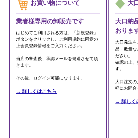
お買い物について
大
業者様専用の卸販売です
大口納
おりま
はじめてご利用される方は、「新規登録」
ボタンをクリックし、ご利用規約に同意の
大口発注を
上会員登録情報をご入力ください。
品・数量な
ださい。
当店の審査後、承認メールを発送させて頂
確認の上、
きます。
す。
その後、ログイン可能になります。
大口注文の
軽にお問合
→ 詳しくはこちら
→ 詳しく