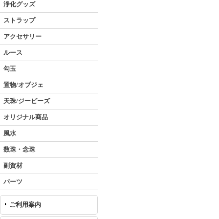
浄化グッズ
ストラップ
アクセサリー
ルース
勾玉
置物/オブジェ
天珠/ジービーズ
オリジナル商品
風水
数珠・念珠
副資材
パーツ
ご利用案内