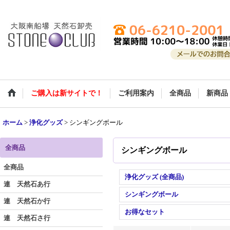
ご購入は新サイトで！
ご利用案内
全商品
新商品
ホーム
>
浄化グッズ
>
シンギングボール
全商品
シンギングボール
全商品
浄化グッズ (全商品)
連 天然石あ行
シンギングボール
連 天然石か行
お得なセット
連 天然石さ行