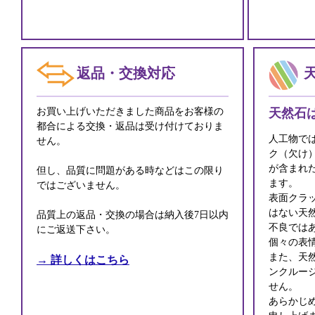
返品・交換対応
お買い上げいただきました商品をお客様の
天然石
都合による交換・返品は受け付けておりま
人工物で
せん。
ク（欠け
が含まれ
但し、品質に問題がある時などはこの限り
ます。
ではございません。
表面クラ
はない天
品質上の返品・交換の場合は納入後7日以内
不良では
にご返送下さい。
個々の表
また、天
→ 詳しくはこちら
ンクルー
せん。
あらかじ