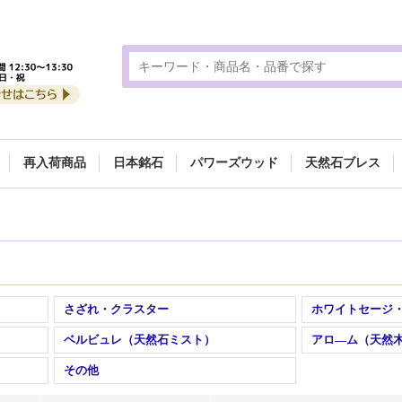
再入荷商品
日本銘石
パワーズウッド
天然石ブレス
さざれ・クラスター
ベルビュレ（天然石ミスト）
アロ―ム（天然
その他