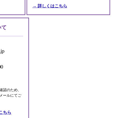
→ 詳しくはこちら
いて
.jp
0
確認のため、
メールにてご
こちら