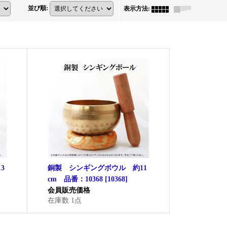
並び順
:
表示方法
:
3
銅製 シンギングボウル 約11
cm 品番：10368
[
10368
]
会員販売価格
在庫数 1点