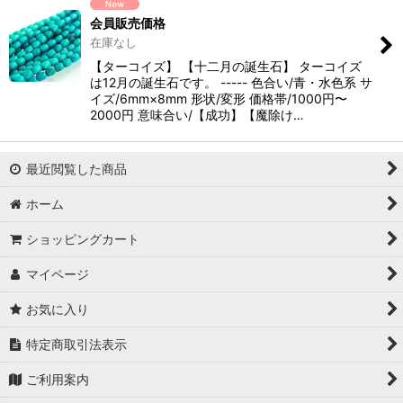
会員販売価格
在庫なし
【ターコイズ】 【十二月の誕生石】 ターコイズ
は12月の誕生石です。 ----- 色合い/青・水色系 サ
イズ/6mm×8mm 形状/変形 価格帯/1000円〜
2000円 意味合い/【成功】【魔除け…
最近閲覧した商品
ホーム
ショッピングカート
マイページ
お気に入り
特定商取引法表示
ご利用案内