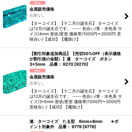
会員販売価格
在庫なし
【ターコイズ】 【十二月の誕生石】 ターコイズ
は12月の誕生石です。 ----- 色合い/青・水色系 サ
イズ/4mm 形状/変形 価格帯/1000円〜2000円 意
味合い/【成功】【魔除け】
【割引対象追加商品】【売切50%OFF（表示価格
が割引後の金額）】連 ターコイズ ボタン
3×5mm 品番： 9270
[
9270
]
会員販売価格
在庫なし
【ターコイズ】 【十二月の誕生石】 ターコイズ
は12月の誕生石です。 ----- 色合い/青・水色系 サ
イズ/3*5mm 形状/変形 価格帯/1000円〜2000円
意味合い/【成功】【魔除け】
連 ターコイズ たる型 6mm×8mm ※ポ
イント対象外 品番： 9779
[
9779
]