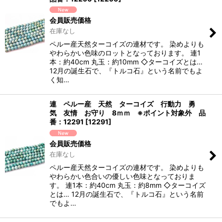
会員販売価格
在庫なし
ペルー産天然ターコイズの連材です。 染めよりも
やわらかい色味のロットとなっております。 連1
本：約40cm 丸玉：約10mm ◇ターコイズとは…
12月の誕生石で、『トルコ石』という名前でもよ
く知…
連 ペルー産 天然 ターコイズ 行動力 勇
気 友情 お守り 8ｍｍ ※ポイント対象外 品
番：12291
[
12291
]
会員販売価格
在庫なし
ペルー産天然ターコイズの連材です。 染めよりも
やわらかい色合いの優しい色味となっておりま
す。 連1本：約40cm 丸玉：約8mm ◇ターコイズ
とは… 12月の誕生石で、『トルコ石』という名前
でもよ…