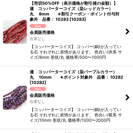
【売切50%OFF（表示価格が割引後の金額）】
連 コッパーターコイズ（染レッドカラー）
丸 8mm ※割引クーポン・ポイント付与対
象外 品番： 10283
[
10283
]
会員販売価格
在庫なし
【コッパーターコイズ】 コッパー(銅)が入ってい
る石 それぞれに表情があります。 色合い/赤系 サ
イズ/8mm 形状/丸 価格帯/500〜1000円
連 コッパーターコイズ（染パープルカラー）
丸 10mm ※ポイント対象外 品番： 10282
[
10282
]
会員販売価格
在庫なし
【コッパーターコイズ】 コッパー(銅)が入ってい
る石 それぞれに表情があります。 色合い/紫系 サ
イズ/10mm 形状/丸 価格帯/1000〜2000円