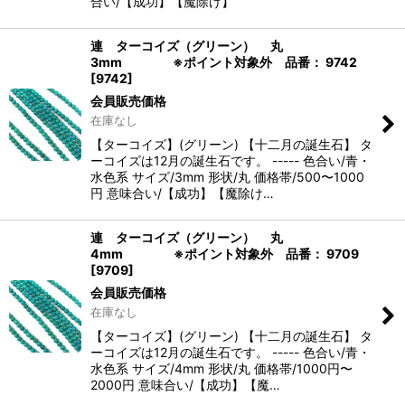
合い/【成功】【魔除け】
連 ターコイズ（グリーン） 丸
3mm ※ポイント対象外 品番： 9742
[
9742
]
会員販売価格
在庫なし
【ターコイズ】(グリーン) 【十二月の誕生石】 タ
ーコイズは12月の誕生石です。 ----- 色合い/青・
水色系 サイズ/3mm 形状/丸 価格帯/500〜1000
円 意味合い/【成功】【魔除け…
連 ターコイズ（グリーン） 丸
4mm ※ポイント対象外 品番： 9709
[
9709
]
会員販売価格
在庫なし
【ターコイズ】(グリーン) 【十二月の誕生石】 タ
ーコイズは12月の誕生石です。 ----- 色合い/青・
水色系 サイズ/4mm 形状/丸 価格帯/1000円〜
2000円 意味合い/【成功】【魔…