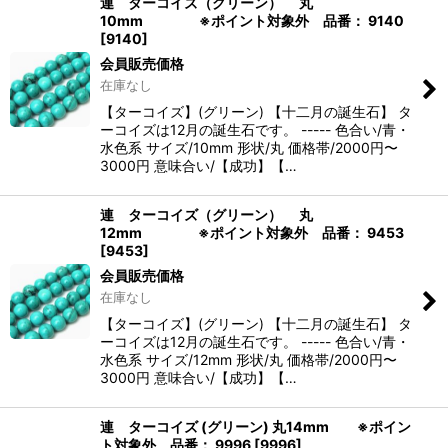
連 ターコイズ（グリーン） 丸
10mm ※ポイント対象外 品番： 9140
[
9140
]
会員販売価格
在庫なし
【ターコイズ】(グリーン) 【十二月の誕生石】 タ
ーコイズは12月の誕生石です。 ----- 色合い/青・
水色系 サイズ/10mm 形状/丸 価格帯/2000円〜
3000円 意味合い/【成功】【…
連 ターコイズ（グリーン） 丸
12mm ※ポイント対象外 品番： 9453
[
9453
]
会員販売価格
在庫なし
【ターコイズ】(グリーン) 【十二月の誕生石】 タ
ーコイズは12月の誕生石です。 ----- 色合い/青・
水色系 サイズ/12mm 形状/丸 価格帯/2000円〜
3000円 意味合い/【成功】【…
連 ターコイズ (グリーン) 丸14mm ※ポイン
ト対象外 品番： 9996
[
9996
]