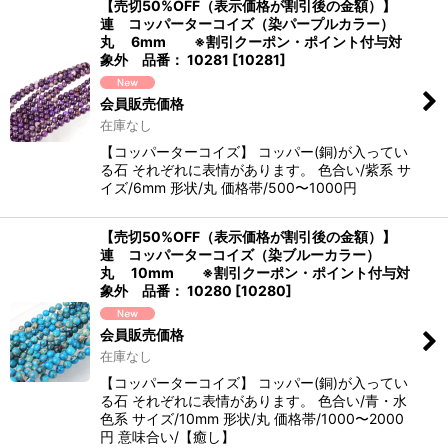
【売切50%OFF（表示価格が割引後の金額）】
連 コッパーターコイズ（染パープルカラー）
丸 6mm ※割引クーポン・ポイント付与対
象外 品番： 10281
[
10281
]
会員販売価格
在庫なし
【コッパーターコイズ】 コッパー(銅)が入ってい
る石 それぞれに表情があります。 色合い/紫系 サ
イズ/6mm 形状/丸 価格帯/500〜1000円
【売切50%OFF（表示価格が割引後の金額）】
連 コッパーターコイズ（染ブルーカラー）
丸 10mm ※割引クーポン・ポイント付与対
象外 品番： 10280
[
10280
]
会員販売価格
在庫なし
【コッパーターコイズ】 コッパー(銅)が入ってい
る石 それぞれに表情があります。 色合い/青・水
色系 サイズ/10mm 形状/丸 価格帯/1000〜2000
円 意味合い/【癒し】