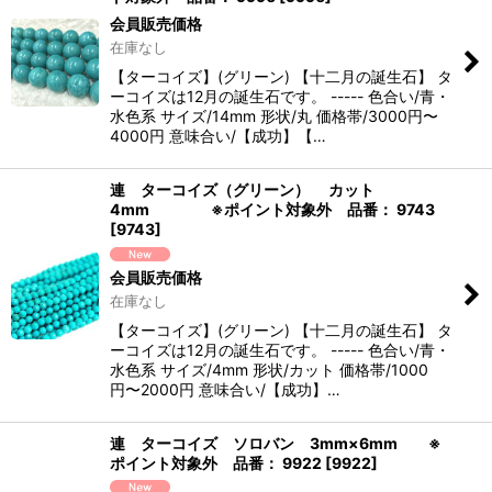
会員販売価格
在庫なし
【ターコイズ】(グリーン) 【十二月の誕生石】 タ
ーコイズは12月の誕生石です。 ----- 色合い/青・
水色系 サイズ/14mm 形状/丸 価格帯/3000円〜
4000円 意味合い/【成功】【…
連 ターコイズ（グリーン） カット
4mm ※ポイント対象外 品番： 9743
[
9743
]
会員販売価格
在庫なし
【ターコイズ】(グリーン) 【十二月の誕生石】 タ
ーコイズは12月の誕生石です。 ----- 色合い/青・
水色系 サイズ/4mm 形状/カット 価格帯/1000
円〜2000円 意味合い/【成功】…
連 ターコイズ ソロバン 3mm×6mm ※
ポイント対象外 品番： 9922
[
9922
]