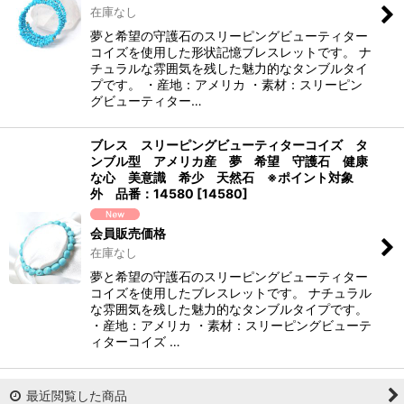
在庫なし
夢と希望の守護石のスリーピングビューティター
コイズを使用した形状記憶ブレスレットです。 ナ
チュラルな雰囲気を残した魅力的なタンブルタイ
プです。 ・産地：アメリカ ・素材：スリーピン
グビューティター…
ブレス スリーピングビューティターコイズ タ
ンブル型 アメリカ産 夢 希望 守護石 健康
な心 美意識 希少 天然石 ※ポイント対象
外 品番：14580
[
14580
]
会員販売価格
在庫なし
夢と希望の守護石のスリーピングビューティター
コイズを使用したブレスレットです。 ナチュラル
な雰囲気を残した魅力的なタンブルタイプです。
・産地：アメリカ ・素材：スリーピングビューテ
ィターコイズ …
最近閲覧した商品