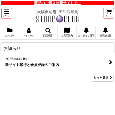
商品のご購入は新サイトで！
メニュー
カート
カテゴリ
マイページ
商品検索
ご利用案内
よくあるご質問
実店舗情報
お知らせ
2025
03
19
年
月
日
新サイト移行と会員登録のご案内
もっと見る