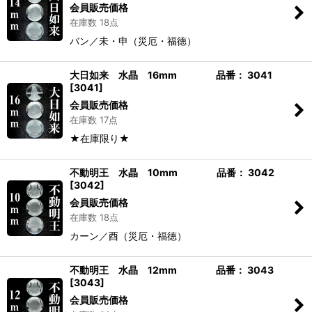
会員販売価格
在庫数 18点
バン／未・申（災厄・福徳）
大日如来 水晶 16mm 品番： 3041
[
3041
]
会員販売価格
在庫数 17点
★在庫限り★
不動明王 水晶 10mm 品番： 3042
[
3042
]
会員販売価格
在庫数 18点
カーン／酉（災厄・福徳）
不動明王 水晶 12mm 品番： 3043
[
3043
]
会員販売価格