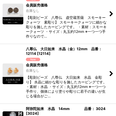
会員販売価格
在庫なし
【彫刻ビーズ 八尊仏 虚空蔵菩薩 スモーキー
クォーツ 素彫り】 スモーキークォーツに細かな
彫りを施したカービングです。 ・素材：スモーキ
ークォーツ ・サイズ：丸玉約12mm ※一つ一つ手
作りなので…
八尊仏 大日如来 水晶（金）12mm 品番：
12114
[
12114
]
会員販売価格
在庫なし
【彫刻ビーズ 八尊仏 大日如来 水晶 金彫
り】 水晶に細かな彫りを施したカービングです。
・素材：水晶 ・サイズ：丸玉約12mm ※一つ一つ
手作り、個体により塗りや彫りに若干の違いが生
じる場合がご…
阿弥陀如来 水晶 14mm 品番： 3024
[
3024
]