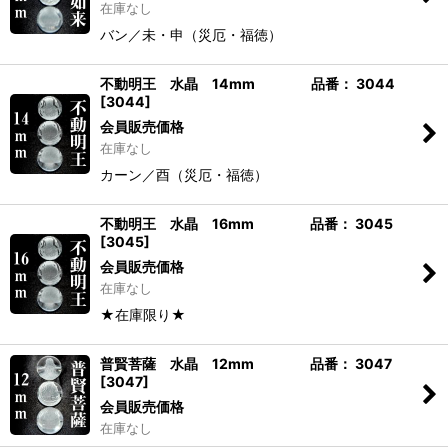
在庫なし
バン／未・申（災厄・福徳）
不動明王 水晶 14mm 品番： 3044
[
3044
]
会員販売価格
在庫なし
カーン／酉（災厄・福徳）
不動明王 水晶 16mm 品番： 3045
[
3045
]
会員販売価格
在庫なし
★在庫限り★
普賢菩薩 水晶 12mm 品番： 3047
[
3047
]
会員販売価格
在庫なし