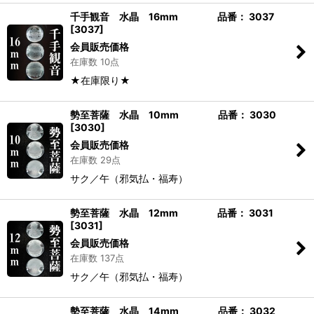
千手観音 水晶 16mm 品番： 3037
[
3037
]
会員販売価格
在庫数 10点
★在庫限り★
勢至菩薩 水晶 10mm 品番： 3030
[
3030
]
会員販売価格
在庫数 29点
サク／午（邪気払・福寿）
勢至菩薩 水晶 12mm 品番： 3031
[
3031
]
会員販売価格
在庫数 137点
サク／午（邪気払・福寿）
勢至菩薩 水晶 14mm 品番： 3032