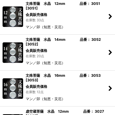
文殊菩薩 水晶 12mm 品番： 3051
[
3051
]
会員販売価格
在庫数 33点
マン／卯（知恵・災厄）
文殊菩薩 水晶 14mm 品番： 3052
[
3052
]
会員販売価格
在庫数 20点
マン／卯（知恵・災厄）
文殊菩薩 水晶 16mm 品番： 3053
[
3053
]
会員販売価格
在庫数 12点
マン／卯（知恵・災厄）
虚空蔵菩薩 水晶 12mm 品番： 3027