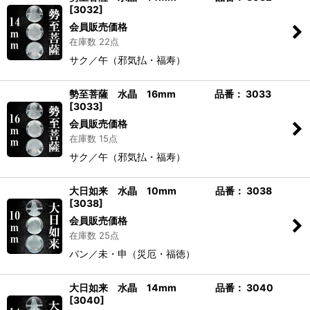
[
3032
]
会員販売価格
在庫数 22点
サク／午（邪気払・福寿）
勢至菩薩 水晶 16mm 品番： 3033
[
3033
]
会員販売価格
在庫数 15点
サク／午（邪気払・福寿）
大日如来 水晶 10mm 品番： 3038
[
3038
]
会員販売価格
在庫数 25点
バン／未・申（災厄・福徳）
大日如来 水晶 14mm 品番： 3040
[
3040
]