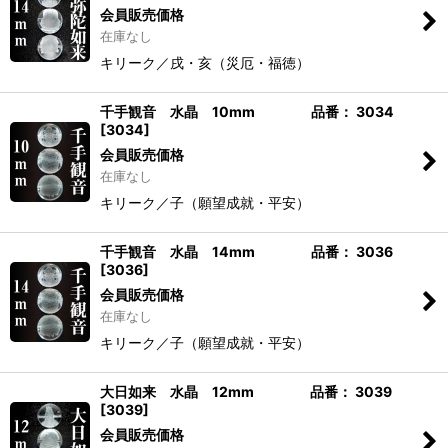
会員販売価格
在庫なし
キリーク／戌・亥（災厄・福徳）
千手観音 水晶 10mm 品番： 3034
[
3034
]
会員販売価格
在庫なし
キリーク／子（願望成就・平安）
千手観音 水晶 14mm 品番： 3036
[
3036
]
会員販売価格
在庫なし
キリーク／子（願望成就・平安）
大日如来 水晶 12mm 品番： 3039
[
3039
]
会員販売価格