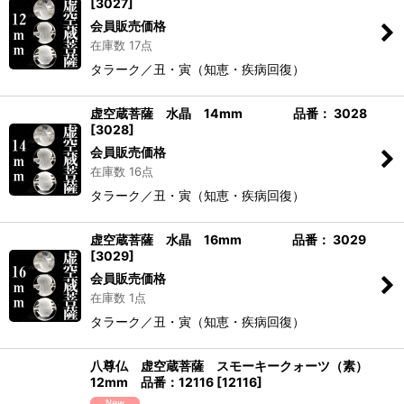
[
3027
]
会員販売価格
在庫数 17点
タラーク／丑・寅（知恵・疾病回復）
虚空蔵菩薩 水晶 14mm 品番： 3028
[
3028
]
会員販売価格
在庫数 16点
タラーク／丑・寅（知恵・疾病回復）
虚空蔵菩薩 水晶 16mm 品番： 3029
[
3029
]
会員販売価格
在庫数 1点
タラーク／丑・寅（知恵・疾病回復）
八尊仏 虚空蔵菩薩 スモーキークォーツ（素）
12mm 品番：12116
[
12116
]