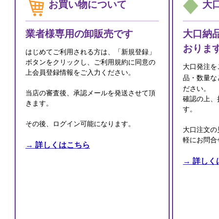
お買い物について
大
業者様専用の卸販売です
大口納
おりま
はじめてご利用される方は、「新規登録」
ボタンをクリックし、ご利用規約に同意の
大口発注を
上会員登録情報をご入力ください。
品・数量な
ださい。
当店の審査後、承認メールを発送させて頂
確認の上、
きます。
す。
その後、ログイン可能になります。
大口注文の
軽にお問合
→ 詳しくはこちら
→ 詳しく