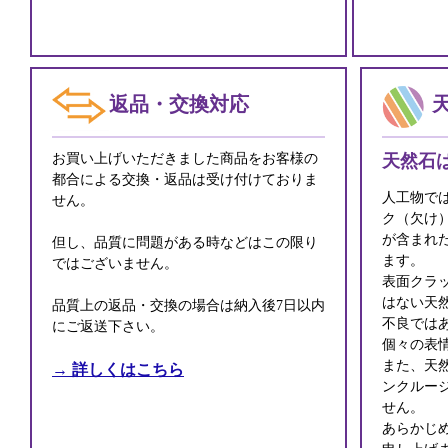
返品・交換対応
お買い上げいただきました商品をお客様の
天然石
都合による交換・返品は受け付けておりま
人工物で
せん。
ク（欠け
が含まれ
但し、品質に問題がある時などはこの限り
ます。
ではございません。
表面クラ
はない天
品質上の返品・交換の場合は納入後7日以内
不良では
にご返送下さい。
個々の表
また、天
→ 詳しくはこちら
ンクルー
せん。
あらかじ