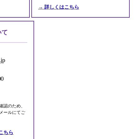
→ 詳しくはこちら
いて
.jp
0
確認のため、
メールにてご
こちら