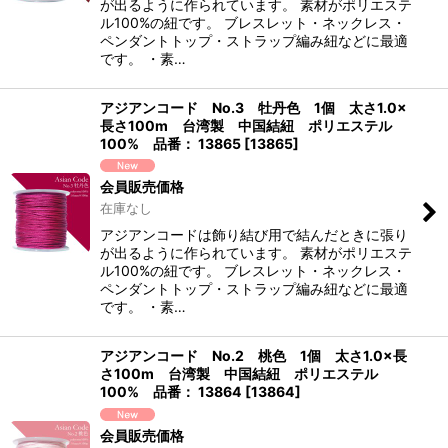
が出るように作られています。 素材がポリエステ
ル100%の紐です。 ブレスレット・ネックレス・
ペンダントトップ・ストラップ編み紐などに最適
です。 ・素…
アジアンコード No.3 牡丹色 1個 太さ1.0×
長さ100m 台湾製 中国結紐 ポリエステル
100% 品番： 13865
[
13865
]
会員販売価格
在庫なし
アジアンコードは飾り結び用で結んだときに張り
が出るように作られています。 素材がポリエステ
ル100%の紐です。 ブレスレット・ネックレス・
ペンダントトップ・ストラップ編み紐などに最適
です。 ・素…
アジアンコード No.2 桃色 1個 太さ1.0×長
さ100m 台湾製 中国結紐 ポリエステル
100% 品番： 13864
[
13864
]
会員販売価格