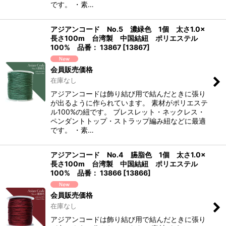
です。 ・素…
アジアンコード No.5 濃緑色 1個 太さ1.0×
長さ100m 台湾製 中国結紐 ポリエステル
100% 品番： 13867
[
13867
]
会員販売価格
在庫なし
アジアンコードは飾り結び用で結んだときに張り
が出るように作られています。 素材がポリエステ
ル100%の紐です。 ブレスレット・ネックレス・
ペンダントトップ・ストラップ編み紐などに最適
です。 ・素…
アジアンコード No.4 臙脂色 1個 太さ1.0×
長さ100m 台湾製 中国結紐 ポリエステル
100% 品番： 13866
[
13866
]
会員販売価格
在庫なし
アジアンコードは飾り結び用で結んだときに張り