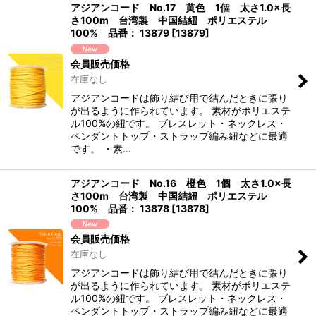
アジアンコード No.17 黄色 1個 太さ1.0×長
さ100m 台湾製 中国結紐 ポリエステル
100% 品番： 13879
[
13879
]
会員販売価格
在庫なし
アジアンコードは飾り結び用で結んだときに張り
が出るように作られています。 素材がポリエステ
ル100%の紐です。 ブレスレット・ネックレス・
ペンダントトップ・ストラップ編み紐などに最適
です。 ・素…
アジアンコード No.16 橙色 1個 太さ1.0×長
さ100m 台湾製 中国結紐 ポリエステル
100% 品番： 13878
[
13878
]
会員販売価格
在庫なし
アジアンコードは飾り結び用で結んだときに張り
が出るように作られています。 素材がポリエステ
ル100%の紐です。 ブレスレット・ネックレス・
ペンダントトップ・ストラップ編み紐などに最適