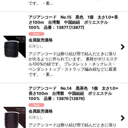
です。 ・素…
アジアンコード No.15 黒色 1個 太さ1.0×長
さ100m 台湾製 中国結紐 ポリエステル
100% 品番： 13877
[
13877
]
会員販売価格
在庫なし
アジアンコードは飾り結び用で結んだときに張り
が出るように作られています。 素材がポリエステ
ル100%の紐です。 ブレスレット・ネックレス・
ペンダントトップ・ストラップ編み紐などに最適
です。 ・素…
アジアンコード No.14 黒茶色 1個 太さ1.0×
長さ100m 台湾製 中国結紐 ポリエステル
100% 品番： 13876
[
13876
]
会員販売価格
在庫なし
アジアンコードは飾り結び用で結んだときに張り