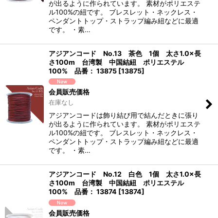
が出るように作られています。 素材がポリエステ
ル100%の紐です。 ブレスレット・ネックレス・
ペンダントトップ・ストラップ編み紐などに最適
です。 ・素…
アジアンコード No.13 茶色 1個 太さ1.0×長
さ100m 台湾製 中国結紐 ポリエステル
100% 品番： 13875
[
13875
]
会員販売価格
在庫なし
アジアンコードは飾り結び用で結んだときに張り
が出るように作られています。 素材がポリエステ
ル100%の紐です。 ブレスレット・ネックレス・
ペンダントトップ・ストラップ編み紐などに最適
です。 ・素…
アジアンコード No.12 白色 1個 太さ1.0×長
さ100m 台湾製 中国結紐 ポリエステル
100% 品番： 13874
[
13874
]
会員販売価格