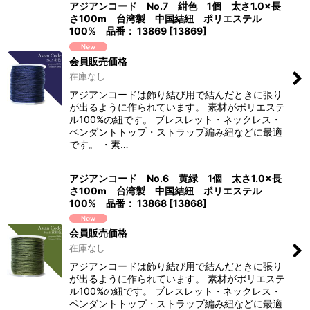
アジアンコード No.7 紺色 1個 太さ1.0×長
さ100m 台湾製 中国結紐 ポリエステル
100% 品番： 13869
[
13869
]
会員販売価格
在庫なし
アジアンコードは飾り結び用で結んだときに張り
が出るように作られています。 素材がポリエステ
ル100%の紐です。 ブレスレット・ネックレス・
ペンダントトップ・ストラップ編み紐などに最適
です。 ・素…
アジアンコード No.6 黄緑 1個 太さ1.0×長
さ100m 台湾製 中国結紐 ポリエステル
100% 品番： 13868
[
13868
]
会員販売価格
在庫なし
アジアンコードは飾り結び用で結んだときに張り
が出るように作られています。 素材がポリエステ
ル100%の紐です。 ブレスレット・ネックレス・
ペンダントトップ・ストラップ編み紐などに最適