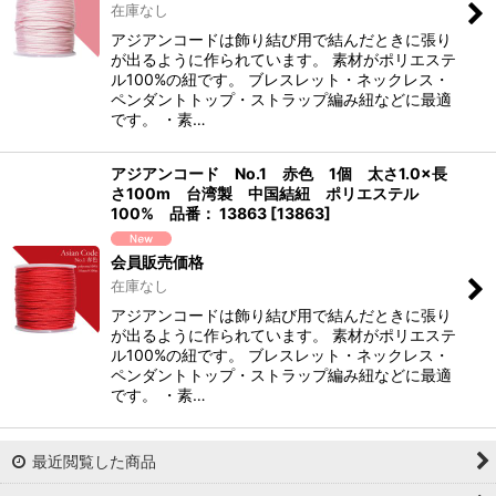
在庫なし
アジアンコードは飾り結び用で結んだときに張り
が出るように作られています。 素材がポリエステ
ル100%の紐です。 ブレスレット・ネックレス・
ペンダントトップ・ストラップ編み紐などに最適
です。 ・素…
アジアンコード No.1 赤色 1個 太さ1.0×長
さ100m 台湾製 中国結紐 ポリエステル
100% 品番： 13863
[
13863
]
会員販売価格
在庫なし
アジアンコードは飾り結び用で結んだときに張り
が出るように作られています。 素材がポリエステ
ル100%の紐です。 ブレスレット・ネックレス・
ペンダントトップ・ストラップ編み紐などに最適
です。 ・素…
最近閲覧した商品