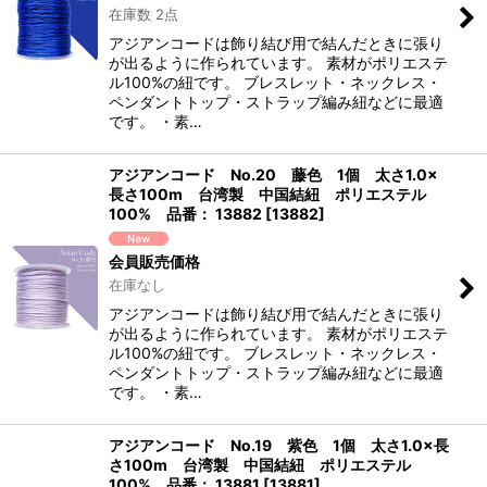
在庫数 2点
アジアンコードは飾り結び用で結んだときに張り
が出るように作られています。 素材がポリエステ
ル100%の紐です。 ブレスレット・ネックレス・
ペンダントトップ・ストラップ編み紐などに最適
です。 ・素…
アジアンコード No.20 藤色 1個 太さ1.0×
長さ100m 台湾製 中国結紐 ポリエステル
100% 品番： 13882
[
13882
]
会員販売価格
在庫なし
アジアンコードは飾り結び用で結んだときに張り
が出るように作られています。 素材がポリエステ
ル100%の紐です。 ブレスレット・ネックレス・
ペンダントトップ・ストラップ編み紐などに最適
です。 ・素…
アジアンコード No.19 紫色 1個 太さ1.0×長
さ100m 台湾製 中国結紐 ポリエステル
100% 品番： 13881
[
13881
]