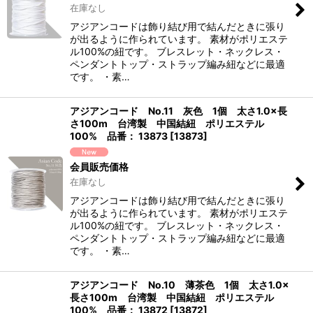
在庫なし
アジアンコードは飾り結び用で結んだときに張り
が出るように作られています。 素材がポリエステ
ル100%の紐です。 ブレスレット・ネックレス・
ペンダントトップ・ストラップ編み紐などに最適
です。 ・素…
アジアンコード No.11 灰色 1個 太さ1.0×長
さ100m 台湾製 中国結紐 ポリエステル
100% 品番： 13873
[
13873
]
会員販売価格
在庫なし
アジアンコードは飾り結び用で結んだときに張り
が出るように作られています。 素材がポリエステ
ル100%の紐です。 ブレスレット・ネックレス・
ペンダントトップ・ストラップ編み紐などに最適
です。 ・素…
アジアンコード No.10 薄茶色 1個 太さ1.0×
長さ100m 台湾製 中国結紐 ポリエステル
100% 品番： 13872
[
13872
]