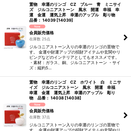
置物 幸運のリンゴ CZ ブルー 青 ミニサイ
ズ ジルコニアストーン 風水 開運 幸福 幸
運 金運 運気上昇 幸運のアップル 彫り物
品番： 14039
[
14039
]
会員販売価格
在庫数 25点
ジルコニアストーン入りの幸運のリンゴの置物で
す。 金運や財運アップの招財アイテムや玄関やリ
ビングなどのインテリアとしてもオススメです。
・素材：ガラス、銅、ジルコニアストーン ・サイ
ズ：縦約5…
置物 幸運のリンゴ CZ ホワイト 白 ミニサ
イズ ジルコニアストーン 風水 開運 幸福
幸運 金運 運気上昇 幸運のアップル 彫り
物 品番： 14038
[
14038
]
会員販売価格
在庫数 37点
ジルコニアストーン入りの幸運のリンゴの置物で
す。 金運や財運アップの招財アイテムや玄関やリ