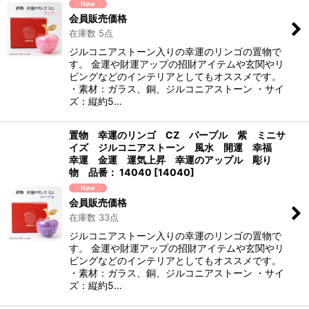
会員販売価格
在庫数 5点
ジルコニアストーン入りの幸運のリンゴの置物で
す。 金運や財運アップの招財アイテムや玄関やリ
ビングなどのインテリアとしてもオススメです。
・素材：ガラス、銅、ジルコニアストーン ・サイ
ズ：縦約5…
置物 幸運のリンゴ CZ パープル 紫 ミニサ
イズ ジルコニアストーン 風水 開運 幸福
幸運 金運 運気上昇 幸運のアップル 彫り
物 品番： 14040
[
14040
]
会員販売価格
在庫数 33点
ジルコニアストーン入りの幸運のリンゴの置物で
す。 金運や財運アップの招財アイテムや玄関やリ
ビングなどのインテリアとしてもオススメです。
・素材：ガラス、銅、ジルコニアストーン ・サイ
ズ：縦約5…