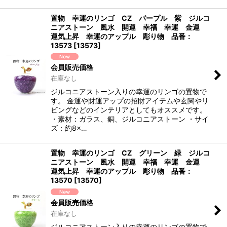
置物 幸運のリンゴ CZ パープル 紫 ジルコ
ニアストーン 風水 開運 幸福 幸運 金運
運気上昇 幸運のアップル 彫り物 品番：
13573
[
13573
]
会員販売価格
在庫なし
ジルコニアストーン入りの幸運のリンゴの置物で
す。 金運や財運アップの招財アイテムや玄関やリ
ビングなどのインテリアとしてもオススメです。
・素材：ガラス、銅、ジルコニアストーン ・サイ
ズ：約8×…
置物 幸運のリンゴ CZ グリーン 緑 ジルコ
ニアストーン 風水 開運 幸福 幸運 金運
運気上昇 幸運のアップル 彫り物 品番：
13570
[
13570
]
会員販売価格
在庫なし
ジルコニアストーン入りの幸運のリンゴの置物で