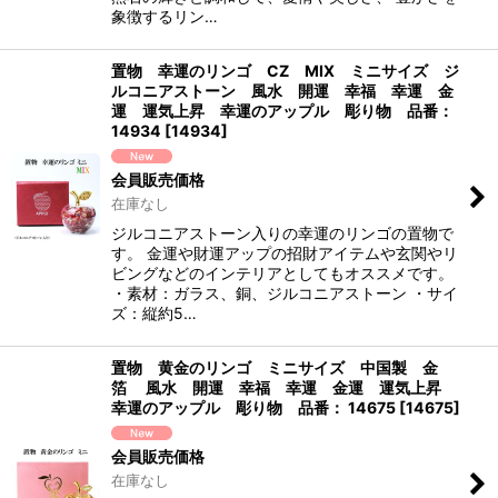
象徴するリン…
置物 幸運のリンゴ CZ MIX ミニサイズ ジ
ルコニアストーン 風水 開運 幸福 幸運 金
運 運気上昇 幸運のアップル 彫り物 品番：
14934
[
14934
]
会員販売価格
在庫なし
ジルコニアストーン入りの幸運のリンゴの置物で
す。 金運や財運アップの招財アイテムや玄関やリ
ビングなどのインテリアとしてもオススメです。
・素材：ガラス、銅、ジルコニアストーン ・サイ
ズ：縦約5…
置物 黄金のリンゴ ミニサイズ 中国製 金
箔 風水 開運 幸福 幸運 金運 運気上昇
幸運のアップル 彫り物 品番： 14675
[
14675
]
会員販売価格
在庫なし