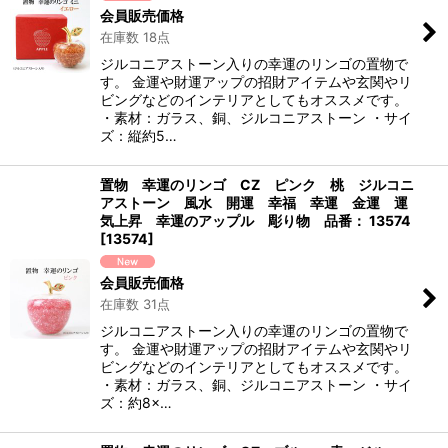
会員販売価格
在庫数 18点
ジルコニアストーン入りの幸運のリンゴの置物で
す。 金運や財運アップの招財アイテムや玄関やリ
ビングなどのインテリアとしてもオススメです。
・素材：ガラス、銅、ジルコニアストーン ・サイ
ズ：縦約5…
置物 幸運のリンゴ CZ ピンク 桃 ジルコニ
アストーン 風水 開運 幸福 幸運 金運 運
気上昇 幸運のアップル 彫り物 品番： 13574
[
13574
]
会員販売価格
在庫数 31点
ジルコニアストーン入りの幸運のリンゴの置物で
す。 金運や財運アップの招財アイテムや玄関やリ
ビングなどのインテリアとしてもオススメです。
・素材：ガラス、銅、ジルコニアストーン ・サイ
ズ：約8×…