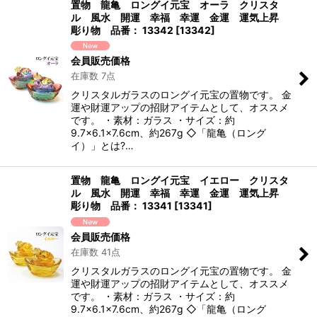
置物 龍亀 ロングイ元宝 オーラ クリスタ
ル 風水 開運 幸福 幸運 金運 運気上昇
彫り物 品番： 13342
[
13342
]
会員販売価格
在庫数 7点
クリスタルガラスのロングイ元宝の置物です。 金
運や財運アップの招財アイテムとして、オススメ
です。 ・素材：ガラス ・サイズ：約
9.7×6.1×7.6cm、約267g ◇「龍亀（ロング
イ）」とは?…
置物 龍亀 ロングイ元宝 イエロー クリスタ
ル 風水 開運 幸福 幸運 金運 運気上昇
彫り物 品番： 13341
[
13341
]
会員販売価格
在庫数 41点
クリスタルガラスのロングイ元宝の置物です。 金
運や財運アップの招財アイテムとして、オススメ
です。 ・素材：ガラス ・サイズ：約
9.7×6.1×7.6cm、約267g ◇「龍亀（ロング