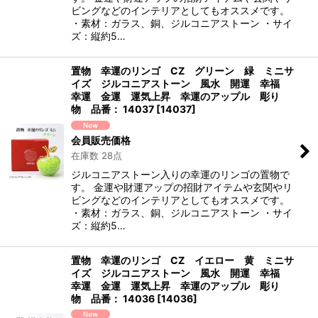
ビングなどのインテリアとしてもオススメです。
・素材：ガラス、銅、ジルコニアストーン ・サイ
ズ：縦約5…
置物 幸運のリンゴ CZ グリーン 緑 ミニサ
イズ ジルコニアストーン 風水 開運 幸福
幸運 金運 運気上昇 幸運のアップル 彫り
物 品番： 14037
[
14037
]
会員販売価格
在庫数 28点
ジルコニアストーン入りの幸運のリンゴの置物で
す。 金運や財運アップの招財アイテムや玄関やリ
ビングなどのインテリアとしてもオススメです。
・素材：ガラス、銅、ジルコニアストーン ・サイ
ズ：縦約5…
置物 幸運のリンゴ CZ イエロー 黄 ミニサ
イズ ジルコニアストーン 風水 開運 幸福
幸運 金運 運気上昇 幸運のアップル 彫り
物 品番： 14036
[
14036
]