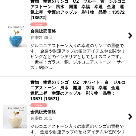
置物 幸運のリンゴ CZ ブルー 青 ジルコニ
アストーン 風水 開運 幸福 幸運 金運 運
気上昇 幸運のアップル 彫り物 品番： 13572
[
13572
]
会員販売価格
在庫数 38点
ジルコニアストーン入りの幸運のリンゴの置物で
す。 金運や財運アップの招財アイテムや玄関やリ
ビングなどのインテリアとしてもオススメです。
・素材：ガラス、銅、ジルコニアストーン ・サイ
ズ：約8×…
置物 幸運のリンゴ CZ ホワイト 白 ジルコ
ニアストーン 風水 開運 幸福 幸運 金運
運気上昇 幸運のアップル 彫り物 品番：
13571
[
13571
]
会員販売価格
在庫数 80点
ジルコニアストーン入りの幸運のリンゴの置物で
す。 金運や財運アップの招財アイテムや玄関やリ