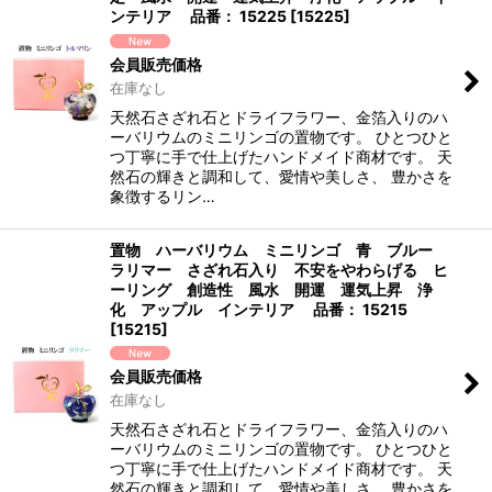
ンテリア 品番： 15225
[
15225
]
会員販売価格
在庫なし
天然石さざれ石とドライフラワー、金箔入りのハ
ーバリウムのミニリンゴの置物です。 ひとつひと
つ丁寧に手で仕上げたハンドメイド商材です。 天
然石の輝きと調和して、愛情や美しさ、 豊かさを
象徴するリン…
置物 ハーバリウム ミニリンゴ 青 ブルー
ラリマー さざれ石入り 不安をやわらげる ヒ
ーリング 創造性 風水 開運 運気上昇 浄
化 アップル インテリア 品番： 15215
[
15215
]
会員販売価格
在庫なし
天然石さざれ石とドライフラワー、金箔入りのハ
ーバリウムのミニリンゴの置物です。 ひとつひと
つ丁寧に手で仕上げたハンドメイド商材です。 天
然石の輝きと調和して、愛情や美しさ、 豊かさを