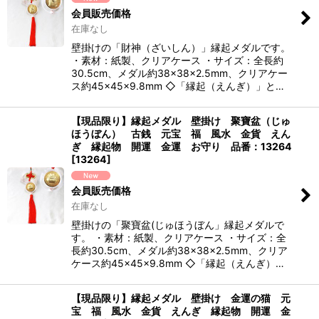
会員販売価格
在庫なし
壁掛けの「財神（ざいしん）」縁起メダルです。
・素材：紙製、クリアケース ・サイズ：全長約
30.5cm、メダル約38×38×2.5mm、クリアケー
ス約45×45×9.8mm ◇「縁起（えんぎ）」と…
【現品限り】縁起メダル 壁掛け 聚寶盆（じゅ
ほうぼん） 古銭 元宝 福 風水 金貨 えん
ぎ 縁起物 開運 金運 お守り 品番：13264
[
13264
]
会員販売価格
在庫なし
壁掛けの「聚寶盆(じゅほうぼん」縁起メダルで
す。 ・素材：紙製、クリアケース ・サイズ：全
長約30.5cm、メダル約38×38×2.5mm、クリア
ケース約45×45×9.8mm ◇「縁起（えんぎ）…
【現品限り】縁起メダル 壁掛け 金運の猫 元
宝 福 風水 金貨 えんぎ 縁起物 開運 金