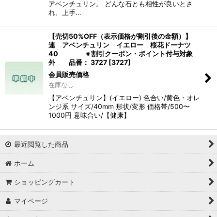
アベンチュリン。 どんな石とも相性が良いとさ
れ、上手…
【売切50%OFF（表示価格が割引後の金額）】
連 アベンチュリン イエロー 桜花ドーナツ
40 ※割引クーポン・ポイント付与対象
外 品番： 3727
[
3727
]
会員販売価格
在庫なし
【アベンチュリン】(イエロー) 色合い/黄色・オレ
ンジ系 サイズ/40mm 形状/変形 価格帯/500〜
1000円 意味合い/【健康】
最近閲覧した商品
ホーム
ショッピングカート
マイページ