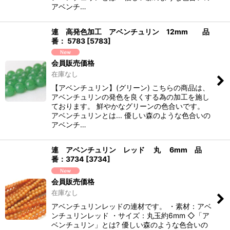
アベンチ…
連 高発色加工 アベンチュリン 12mm 品
番： 5783
[
5783
]
会員販売価格
在庫なし
【アベンチュリン】(グリーン) こちらの商品は、
アベンチュリンの発色を良くする為の加工を施し
ております。 鮮やかなグリーンの色合いです。
アベンチュリンとは... 優しい森のような色合いの
アベンチ…
連 アベンチュリン レッド 丸 6mm 品
番：3734
[
3734
]
会員販売価格
在庫なし
アベンチュリンレッドの連材です。 ・素材：アベ
ンチュリンレッド ・サイズ：丸玉約6mm ◇「ア
ベンチュリン」とは? 優しい森のような色合いの