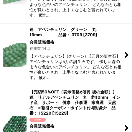
ような色合いのアベンチュリン。 どんな石とも相
性が良いとされ、上手くなじむと言われていま
す。 疲れ…
連 アベンチュリン グリーン 丸
16mm 品番： 3709
[
3709
]
会員販売価格
在庫数 14点
【アベンチュリン】(グリーン) 【五月の誕生石】
アベンチュリンは5月の誕生石です。 優しい森の
ような色合いのアベンチュリン。 どんな石とも相
性が良いとされ、上手くなじむと言われていま
す。 疲れ…
【売切50%OFF（表示価格が割引後の金額）】
連 リアルアベンチュリン 丸 約10mm イン
ド産 サポート 健康 仕事運 家庭運 天然
石 ※割引クーポン・ポイント付与対象外 品
番： 15229
[
15229
]
会員販売価格