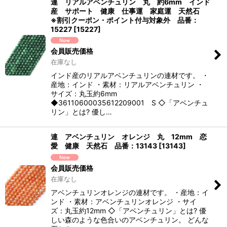
連 リアルアベンチュリン 丸 約6mm インド
産 サポート 健康 仕事運 家庭運 天然石
※割引クーポン・ポイント付与対象外 品番：
15227
[
15227
]
会員販売価格
在庫なし
インド産のリアルアベンチュリンの連材です。 ・
産地：インド ・素材：リアルアベンチュリン ・
サイズ：丸玉約6mm
◆36110600035612209001 S ◇「アベンチュ
リン」とは? 優し…
連 アベンチュリン オレンジ 丸 12mm 恋
愛 健康 天然石 品番：13143
[
13143
]
会員販売価格
在庫なし
アベンチュリンオレンジの連材です。 ・産地：イ
ンド ・素材：アベンチュリンオレンジ ・サイ
ズ：丸玉約12mm ◇「アベンチュリン」とは? 優
しい森のような色合いのアベンチュリン。 どんな