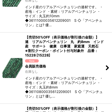
在庫なし
インド産のリアルアベンチュリンの連材です。 ・
産地：インド ・素材：リアルアベンチュリン ・
サイズ：丸玉約10mm
◆36111000035612209001 S ◇「アベンチュ
リン」とは? 優…
【売切50%OFF（表示価格が割引後の金額）】
連 リアルアベンチュリン 丸 約8mm インド
産 サポート 健康 仕事運 家庭運 天然石
※割引クーポン・ポイント付与対象外 品番：
15228
[
15228
]
会員販売価格
在庫なし
インド産のリアルアベンチュリンの連材です。 ・
産地：インド ・素材：リアルアベンチュリン ・
サイズ：丸玉約8mm
◆36110800035612209001 S ◇「アベンチュ
リン」とは? 優し…
【売切50%OFF（表示価格が割引後の金額）】