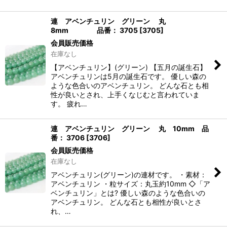
連 アベンチュリン グリーン 丸
8mm 品番： 3705
[
3705
]
会員販売価格
在庫なし
【アベンチュリン】(グリーン) 【五月の誕生石】
アベンチュリンは5月の誕生石です。 優しい森の
ような色合いのアベンチュリン。 どんな石とも相
性が良いとされ、上手くなじむと言われていま
す。 疲れ…
連 アベンチュリン グリーン 丸 10mm 品
番： 3706
[
3706
]
会員販売価格
在庫なし
アベンチュリン(グリーン)の連材です。 ・素材：
アベンチュリン ・粒サイズ：丸玉約10mm ◇「ア
ベンチュリン」とは? 優しい森のような色合いの
アベンチュリン。 どんな石とも相性が良いとさ
れ、…