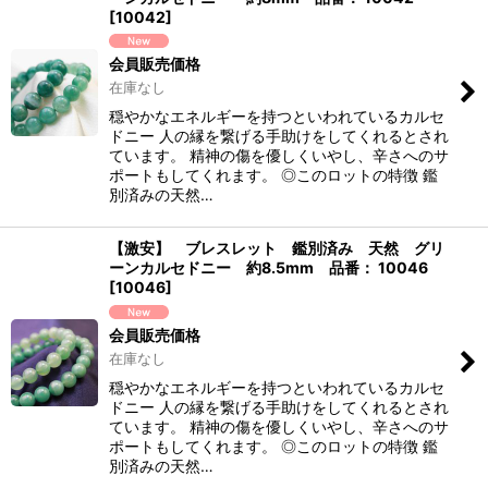
[
10042
]
会員販売価格
在庫なし
穏やかなエネルギーを持つといわれているカルセ
ドニー 人の縁を繋げる手助けをしてくれるとされ
ています。 精神の傷を優しくいやし、辛さへのサ
ポートもしてくれます。 ◎このロットの特徴 鑑
別済みの天然…
【激安】 ブレスレット 鑑別済み 天然 グリ
ーンカルセドニー 約8.5mm 品番： 10046
[
10046
]
会員販売価格
在庫なし
穏やかなエネルギーを持つといわれているカルセ
ドニー 人の縁を繋げる手助けをしてくれるとされ
ています。 精神の傷を優しくいやし、辛さへのサ
ポートもしてくれます。 ◎このロットの特徴 鑑
別済みの天然…