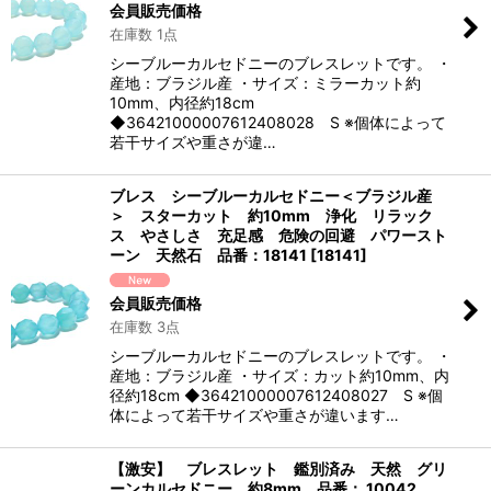
会員販売価格
在庫数 1点
シーブルーカルセドニーのブレスレットです。 ・
産地：ブラジル産 ・サイズ：ミラーカット約
10mm、内径約18cm
◆36421000007612408028 S ※個体によって
若干サイズや重さが違…
ブレス シーブルーカルセドニー＜ブラジル産
＞ スターカット 約10mm 浄化 リラック
ス やさしさ 充足感 危険の回避 パワースト
ーン 天然石 品番：18141
[
18141
]
会員販売価格
在庫数 3点
シーブルーカルセドニーのブレスレットです。 ・
産地：ブラジル産 ・サイズ：カット約10mm、内
径約18cm ◆36421000007612408027 S ※個
体によって若干サイズや重さが違います…
【激安】 ブレスレット 鑑別済み 天然 グリ
ーンカルセドニー 約8mm 品番： 10042