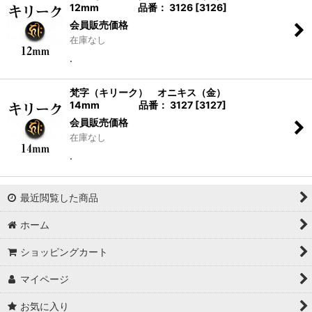
12mm 品番： 3126
[
3126
]
会員販売価格
在庫なし
.
梵字（キリーク） オニキス（金）
14mm 品番： 3127
[
3127
]
会員販売価格
在庫なし
.
最近閲覧した商品
ホーム
ショッピングカート
マイページ
お気に入り