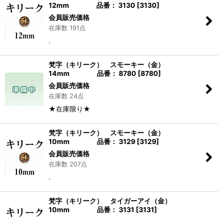
12mm 品番： 3130
[
3130
]
会員販売価格
在庫数 191点
.
梵字（キリーク） スモーキー（金）
14mm 品番： 8780
[
8780
]
会員販売価格
在庫数 24点
★在庫限り★
梵字（キリーク） スモーキー（金）
10mm 品番： 3129
[
3129
]
会員販売価格
在庫数 207点
.
梵字（キリーク） タイガーアイ（金）
10mm 品番： 3131
[
3131
]