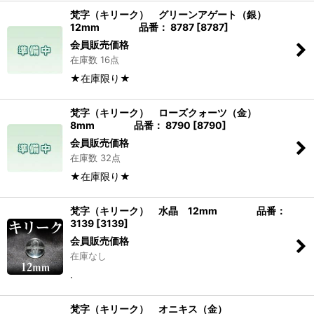
梵字（キリーク） グリーンアゲート（銀）
12mm 品番： 8787
[
8787
]
会員販売価格
在庫数 16点
★在庫限り★
梵字（キリーク） ローズクォーツ（金）
8mm 品番： 8790
[
8790
]
会員販売価格
在庫数 32点
★在庫限り★
梵字（キリーク） 水晶 12mm 品番：
3139
[
3139
]
会員販売価格
在庫なし
.
梵字（キリーク） オニキス（金）