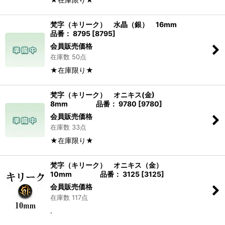
梵字（キリーク） 水晶（銀） 16mm
品番： 8795
[
8795
]
会員販売価格
在庫数 50点
★在庫限り★
梵字（キリーク） オニキス(金)
8mm 品番： 9780
[
9780
]
会員販売価格
在庫数 33点
★在庫限り★
梵字（キリーク） オニキス（金）
10mm 品番： 3125
[
3125
]
会員販売価格
在庫数 117点
.