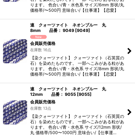
ります。 色合い/青・水色系 サイズ/6mm 形状/丸
価格帯/〜500円 意味合い/【仕事運】【恋愛】
連 クォーツァイト ネオンブルー 丸
8mm 品番： 9049
[
9049
]
会員販売価格
在庫数 16点
【染クォーツァイト】 クォーツァイト（石英質の
石）を染めたものです。 一部へこみがある粒があ
ります。 色合い/青・水色系 サイズ/8mm 形状/丸
価格帯/〜500円 意味合い/【仕事運】【恋愛】
連 クォーツァイト ネオンブルー 丸
12mm 品番： 9055
[
9055
]
会員販売価格
在庫数 13点
【染クォーツァイト】 クォーツァイト（石英質の
石）を染めたものです。 一部へこみがある粒があ
ります。 色合い/青・水色系 サイズ/12mm 形状/
丸 価格帯/500〜1000円 意味合い/【仕事運…