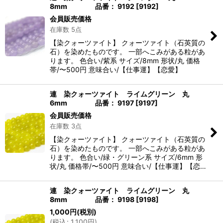
8mm 品番： 9192
[
9192
]
会員販売価格
在庫数 5点
【染クォーツァイト】 クォーツァイト（石英質の
石）を染めたものです。 一部へこみがある粒があ
ります。 色合い/紫系 サイズ/8mm 形状/丸 価格
帯/〜500円 意味合い/【仕事運】【恋愛】
連 染クォーツァイト ライムグリーン 丸
6mm 品番： 9197
[
9197
]
会員販売価格
在庫数 3点
【染クォーツァイト】 クォーツァイト（石英質の
石）を染めたものです。 一部へこみがある粒があ
ります。 色合い/緑・グリーン系 サイズ/6mm 形
状/丸 価格帯/〜500円 意味合い/【仕事運】【恋…
連 染クォーツァイト ライムグリーン 丸
8mm 品番： 9198
[
9198
]
1,000
円
(税別)
(
税込
:
1,100
円
)