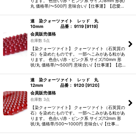
ります。 色合い/赤・ピンク系 サイズ/8mm 形状/
丸 価格帯/〜500円 意味合い/【仕事運】【恋愛…
連 染クォーツァイト レッド 丸
10mm 品番： 9119
[
9119
]
会員販売価格
在庫数 5点
【染クォーツァイト】 クォーツァイト（石英質の
石）を染めたものです。 一部へこみがある粒があ
ります。 色合い/赤・ピンク系 サイズ/10mm 形
状/丸 価格帯/〜500円 意味合い/【仕事運】【恋…
連 染クォーツァイト レッド 丸
12mm 品番： 9120
[
9120
]
会員販売価格
在庫数 3点
【染クォーツァイト】 クォーツァイト（石英質の
石）を染めたものです。 一部へこみがある粒があ
ります。 色合い/赤・ピンク系 サイズ/12mm 形
状/丸 価格帯/500〜1000円 意味合い/【仕事…