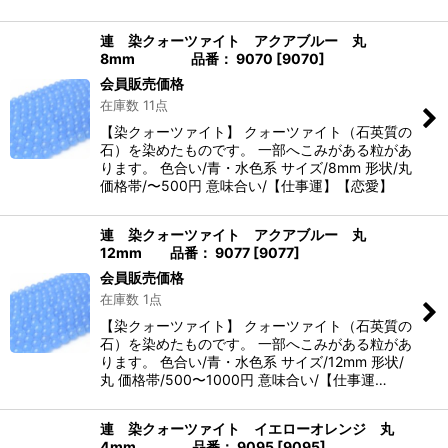
連 染クォーツァイト アクアブルー 丸
8mm 品番： 9070
[
9070
]
会員販売価格
在庫数 11点
【染クォーツァイト】 クォーツァイト（石英質の
石）を染めたものです。 一部へこみがある粒があ
ります。 色合い/青・水色系 サイズ/8mm 形状/丸
価格帯/〜500円 意味合い/【仕事運】【恋愛】
連 染クォーツァイト アクアブルー 丸
12mm 品番： 9077
[
9077
]
会員販売価格
在庫数 1点
【染クォーツァイト】 クォーツァイト（石英質の
石）を染めたものです。 一部へこみがある粒があ
ります。 色合い/青・水色系 サイズ/12mm 形状/
丸 価格帯/500〜1000円 意味合い/【仕事運…
連 染クォーツァイト イエローオレンジ 丸
4mm 品番： 9095
[
9095
]