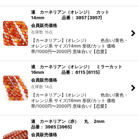
連 カーネリアン（オレンジ） カット
14mm 品番： 3957
[
3957
]
会員販売価格
在庫数 16点
【カーネリアン】(オレンジ) 色合い/黄色・
オレンジ系 サイズ/14mm 形状/カット 価格
帯/1000円〜2000円 意味合い/【恋愛】
連 カーネリアン（オレンジ） ミラーカット
16mm 品番： 6115
[
6115
]
会員販売価格
在庫数 14点
【カーネリアン】(オレンジ) 色合い/黄色・
オレンジ系 サイズ/16mm 形状/カット 価格
帯/1000円〜2000円 意味合い/【恋愛】
連 カーネリアン（赤） 丸 2mm
品番： 3965
[
3965
]
会員販売価格