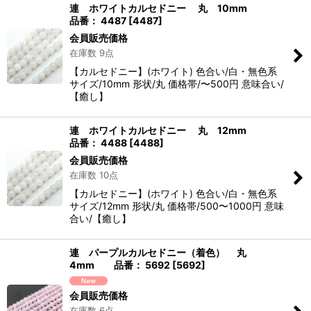
連 ホワイトカルセドニー 丸 10mm
品番： 4487
[
4487
]
会員販売価格
在庫数 9点
【カルセドニー】(ホワイト) 色合い/白・無色系
サイズ/10mm 形状/丸 価格帯/〜500円 意味合い/
【癒し】
連 ホワイトカルセドニー 丸 12mm
品番： 4488
[
4488
]
会員販売価格
在庫数 10点
【カルセドニー】(ホワイト) 色合い/白・無色系
サイズ/12mm 形状/丸 価格帯/500〜1000円 意味
合い/【癒し】
連 パープルカルセドニー（着色） 丸
4mm 品番： 5692
[
5692
]
会員販売価格
在庫数 6点