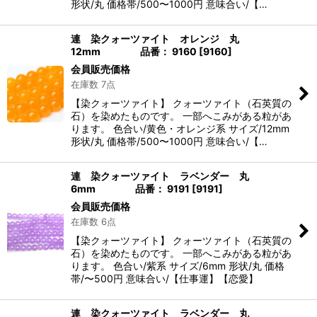
形状/丸 価格帯/500〜1000円 意味合い/【…
連 染クォーツァイト オレンジ 丸
12mm 品番： 9160
[
9160
]
会員販売価格
在庫数 7点
【染クォーツァイト】 クォーツァイト（石英質の
石）を染めたものです。 一部へこみがある粒があ
ります。 色合い/黄色・オレンジ系 サイズ/12mm
形状/丸 価格帯/500〜1000円 意味合い/【…
連 染クォーツァイト ラベンダー 丸
6mm 品番： 9191
[
9191
]
会員販売価格
在庫数 6点
【染クォーツァイト】 クォーツァイト（石英質の
石）を染めたものです。 一部へこみがある粒があ
ります。 色合い/紫系 サイズ/6mm 形状/丸 価格
帯/〜500円 意味合い/【仕事運】【恋愛】
連 染クォーツァイト ラベンダー 丸