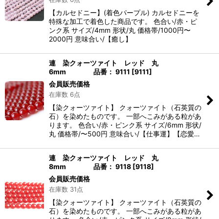
【カルセドニー】(着色パープル) カルセドニーを
特殊な加工で着色した商品です。 色合い/赤・ピ
ンク系 サイズ/4mm 形状/丸 価格帯/1000円〜
2000円 意味合い/【癒し】
連 染クォーツァイト レッド 丸
6mm 品番： 9111
[
9111
]
会員販売価格
在庫数 6点
【染クォーツァイト】 クォーツァイト（石英質の
石）を染めたものです。 一部へこみがある粒があ
ります。 色合い/赤・ピンク系 サイズ/6mm 形状/
丸 価格帯/〜500円 意味合い/【仕事運】【恋愛…
連 染クォーツァイト レッド 丸
8mm 品番： 9118
[
9118
]
会員販売価格
在庫数 31点
【染クォーツァイト】 クォーツァイト（石英質の
石）を染めたものです。 一部へこみがある粒があ