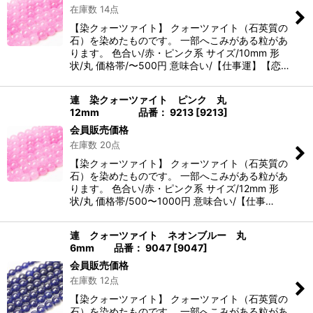
在庫数 14点
【染クォーツァイト】 クォーツァイト（石英質の
石）を染めたものです。 一部へこみがある粒があ
ります。 色合い/赤・ピンク系 サイズ/10mm 形
状/丸 価格帯/〜500円 意味合い/【仕事運】【恋…
連 染クォーツァイト ピンク 丸
12mm 品番： 9213
[
9213
]
会員販売価格
在庫数 20点
【染クォーツァイト】 クォーツァイト（石英質の
石）を染めたものです。 一部へこみがある粒があ
ります。 色合い/赤・ピンク系 サイズ/12mm 形
状/丸 価格帯/500〜1000円 意味合い/【仕事…
連 クォーツァイト ネオンブルー 丸
6mm 品番： 9047
[
9047
]
会員販売価格
在庫数 12点
【染クォーツァイト】 クォーツァイト（石英質の
石）を染めたものです。 一部へこみがある粒があ