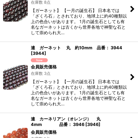
在庫数 8点
【ガーネット】 【一月の誕生石】 日本名では
「ざくろ石」とされており、地球上に約40種類以
上の色合いがあります。 1月の誕生石としても有
名なガーネットは古くから世界各地で神聖な石と
して崇められ大…
連 ガーネット 丸 約10mm 品番： 3944
[
3944
]
会員販売価格
在庫数 3点
【ガーネット】 【一月の誕生石】 日本名では
「ざくろ石」とされており、地球上に約40種類以
上の色合いがあります。 1月の誕生石としても有
名なガーネットは古くから世界各地で神聖な石と
して崇められ大…
連 カーネリアン（オレンジ） 丸
4mm 品番： 3946
[
3946
]
会員販売価格