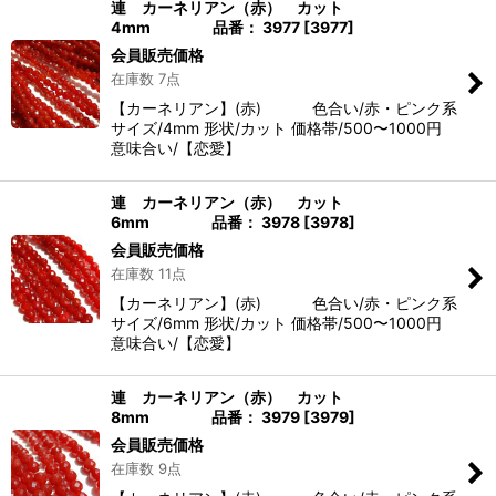
連 カーネリアン（赤） カット
4mm 品番： 3977
[
3977
]
会員販売価格
在庫数 7点
【カーネリアン】(赤) 色合い/赤・ピンク系
サイズ/4mm 形状/カット 価格帯/500〜1000円
意味合い/【恋愛】
連 カーネリアン（赤） カット
6mm 品番： 3978
[
3978
]
会員販売価格
在庫数 11点
【カーネリアン】(赤) 色合い/赤・ピンク系
サイズ/6mm 形状/カット 価格帯/500〜1000円
意味合い/【恋愛】
連 カーネリアン（赤） カット
8mm 品番： 3979
[
3979
]
会員販売価格
在庫数 9点