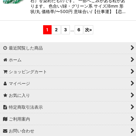
石）を染めたものです。 一部へこみがある粒があ
ります。 色合い/緑・グリーン系 サイズ/8mm 形
状/丸 価格帯/〜500円 意味合い/【仕事運】【恋…
1
2
3
...
6
次
»
最近閲覧した商品
ホーム
ショッピングカート
マイページ
お気に入り
特定商取引法表示
ご利用案内
お問い合わせ