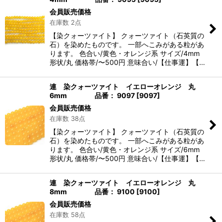
会員販売価格
在庫数 2点
【染クォーツァイト】 クォーツァイト（石英質の
石）を染めたものです。 一部へこみがある粒があ
ります。 色合い/黄色・オレンジ系 サイズ/4mm
形状/丸 価格帯/〜500円 意味合い/【仕事運】【…
連 染クォーツァイト イエローオレンジ 丸
6mm 品番： 9097
[
9097
]
会員販売価格
在庫数 38点
【染クォーツァイト】 クォーツァイト（石英質の
石）を染めたものです。 一部へこみがある粒があ
ります。 色合い/黄色・オレンジ系 サイズ/6mm
形状/丸 価格帯/〜500円 意味合い/【仕事運】【…
連 染クォーツァイト イエローオレンジ 丸
8mm 品番： 9100
[
9100
]
会員販売価格
在庫数 58点