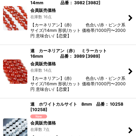
14mm 品番： 3982
[
3982
]
会員販売価格
在庫数 16点
【カーネリアン】(赤) 色合い/赤・ピンク系
サイズ/14mm 形状/カット 価格帯/1000円〜2000
円 意味合い/【恋愛】
連 カーネリアン（赤） ミラーカット
16mm 品番： 3989
[
3989
]
会員販売価格
在庫数 14点
【カーネリアン】(赤) 色合い/赤・ピンク系
サイズ/16mm 形状/カット 価格帯/1000円〜2000
円 意味合い/【恋愛】
連 ホワイトカルサイト 8mm 品番： 10258
[
10258
]
会員販売価格
在庫数 7点