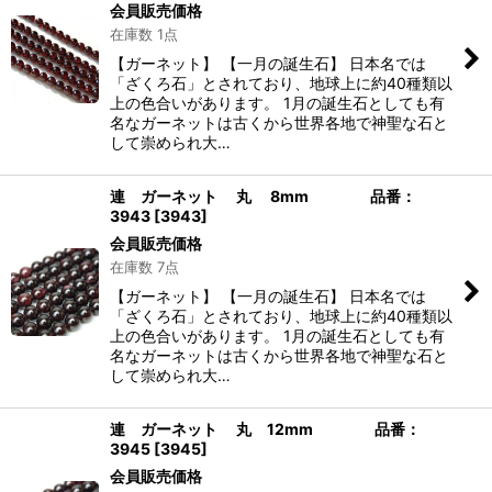
会員販売価格
在庫数 1点
絞り込む
【ガーネット】 【一月の誕生石】 日本名では
「ざくろ石」とされており、地球上に約40種類以
上の色合いがあります。 1月の誕生石としても有
名なガーネットは古くから世界各地で神聖な石と
して崇められ大…
連 ガーネット 丸 8mm 品番：
3943
[
3943
]
会員販売価格
在庫数 7点
【ガーネット】 【一月の誕生石】 日本名では
「ざくろ石」とされており、地球上に約40種類以
上の色合いがあります。 1月の誕生石としても有
名なガーネットは古くから世界各地で神聖な石と
して崇められ大…
連 ガーネット 丸 12mm 品番：
3945
[
3945
]
会員販売価格