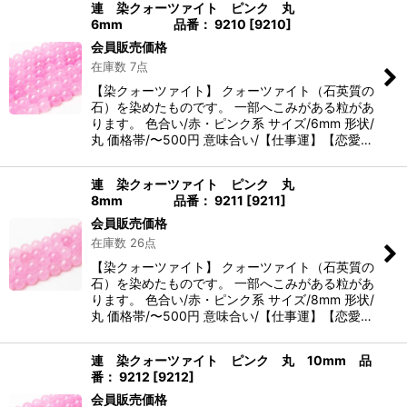
連 染クォーツァイト ピンク 丸
6mm 品番： 9210
[
9210
]
会員販売価格
在庫数 7点
【染クォーツァイト】 クォーツァイト（石英質の
石）を染めたものです。 一部へこみがある粒があ
ります。 色合い/赤・ピンク系 サイズ/6mm 形状/
丸 価格帯/〜500円 意味合い/【仕事運】【恋愛…
連 染クォーツァイト ピンク 丸
8mm 品番： 9211
[
9211
]
会員販売価格
在庫数 26点
【染クォーツァイト】 クォーツァイト（石英質の
石）を染めたものです。 一部へこみがある粒があ
ります。 色合い/赤・ピンク系 サイズ/8mm 形状/
丸 価格帯/〜500円 意味合い/【仕事運】【恋愛…
連 染クォーツァイト ピンク 丸 10mm 品
番： 9212
[
9212
]
会員販売価格