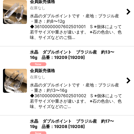
会員販売価格
在庫なし
水晶のダブルポイントです ・産地：ブラジル産
・重さ：約8〜12g
◆36100000007602501001 S ※個体によって
若干サイズや重さが違います。 ※石の色合い、色
味、サイズなどのご指…
水晶 ダブルポイント ブラジル産 約13〜
16g 品番：19209
[
19209
]
会員販売価格
在庫なし
水晶のダブルポイントです ・産地：ブラジル産
・重さ：約13〜16g
◆36100000007602501002 S ※個体によって
若干サイズや重さが違います。 ※石の色合い、色
味、サイズなどのご…
水晶 ダブルポイント ブラジル産 約17〜
19g 品番：19208
[
19208
]