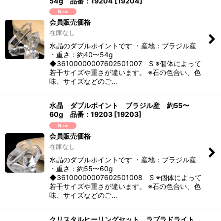
54g 品番：19204
[
19204
]
会員販売価格
在庫なし
水晶のダブルポイントです ・産地：ブラジル産
・重さ：約40〜54g
◆36100000007602501007 S ※個体によって
若干サイズや重さが違います。 ※石の色合い、色
味、サイズなどのご…
水晶 ダブルポイント ブラジル産 約55〜
60g 品番：19203
[
19203
]
会員販売価格
在庫なし
水晶のダブルポイントです ・産地：ブラジル産
・重さ：約55〜60g
◆36100000007602501008 S ※個体によって
若干サイズや重さが違います。 ※石の色合い、色
味、サイズなどのご…
クリスタルヒーリングセット ラブラドライト