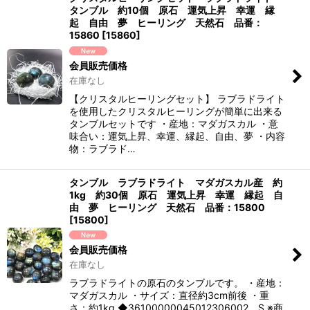
タンブル 約10個 原石 運気上昇 幸運 縁
起 自由 夢 ヒーリング 天然石 品番：
15860
[
15860
]
会員販売価格
在庫なし
【クリスタルヒーリングセット】 ラブラドライト
を使用したクリスタルヒーリングが簡単に出来る
タンブルセットです ・産地：マダガスカル ・意
味合い：運気上昇、幸運、縁起、自由、夢 ・内容
物：ラブラド…
タンブル ラブラドライト マダガスカル産 約
1kg 約30個 原石 運気上昇 幸運 縁起 自
由 夢 ヒーリング 天然石 品番：15800
[
15800
]
会員販売価格
在庫なし
ラブラドライトの原石のタンブルです。 ・産地：
マダガスカル ・サイズ：直径約3cm前後 ・重
さ：約1kg ◆36100000045012306002 S ※商