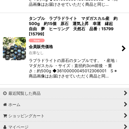
品画像はお届けさせていただく商品と同じ…
タンブル ラブラドライト マダガスカル産 約
500g 約15個 原石 運気上昇 幸運 縁起
自由 夢 ヒーリング 天然石 品番：15799
[
15799
]
会員販売価格
在庫なし
ラブラドライトの原石のタンブルです。 ・産地：
マダガスカル ・サイズ：直径約3cm前後 ・重
さ：約500g ◆36100000045012306001 S ※
商品画像はお届けさせていただく商品と同…
最近閲覧した商品
ホーム
ショッピングカート
マイページ