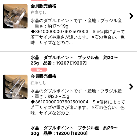
会員販売価格
在庫なし
水晶のダブルポイントです ・産地：ブラジル産
・重さ：約17〜19g
◆36100000007602501003 S ※個体によって
若干サイズや重さが違います。 ※石の色合い、色
味、サイズなどのご…
水晶 ダブルポイント ブラジル産 約20〜
25g 品番：19207
[
19207
]
会員販売価格
在庫なし
水晶のダブルポイントです ・産地：ブラジル産
・重さ：約20〜25g
◆36100000007602501004 S ※個体によって
若干サイズや重さが違います。 ※石の色合い、色
味、サイズなどのご…
水晶 ダブルポイント ブラジル産 約26〜
30g 品番：19206
[
19206
]