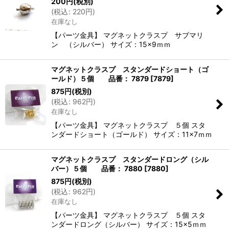
200
円
(税別)
(
税込
:
220
円
)
在庫なし
【パーツ金具】 マグネットクラスプ サブマリ
ン （シルバー） サイズ：15×9ｍｍ
マグネットクラスプ スタンダードショート（ゴ
ールド）５個 品番： 7879
[
7879
]
875
円
(税別)
(
税込
:
962
円
)
在庫なし
【パーツ金具】 マグネットクラスプ ５個 スタ
ンダードショート（ゴールド） サイズ：11×7ｍｍ
マグネットクラスプ スタンダードロング（シル
バー）５個 品番： 7880
[
7880
]
875
円
(税別)
(
税込
:
962
円
)
在庫なし
【パーツ金具】 マグネットクラスプ ５個 スタ
ンダードロング（シルバー） サイズ：15×5ｍｍ