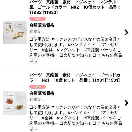
パーツ 真鍮製 素材 マグネット マンテル
風 ゴールドカラー No2 10個セット 品番：
11933
[
11933
]
会員販売価格
在庫なし
□使用方法 ネックレスやピアスなどの留め金具と
して使用頂けます。 #ハンドメイド #アクセサ
リー #金具 #マグネット #真鍮製 パーツをご
利用のお客様へ □大切なお知らせ□ こちらの商品
は…
パーツ 真鍮製 素材 マグネット ゴールドカ
ラー No1 10個セット 品番： 11931
[
11931
]
会員販売価格
在庫なし
□使用方法 ネックレスやピアスなどの留め金具と
して使用頂けます。 #ハンドメイド #アクセサ
リー #金具 #マグネット #真鍮製 パーツをご
利用のお客様へ □大切なお知らせ□ こちらの商品
は…