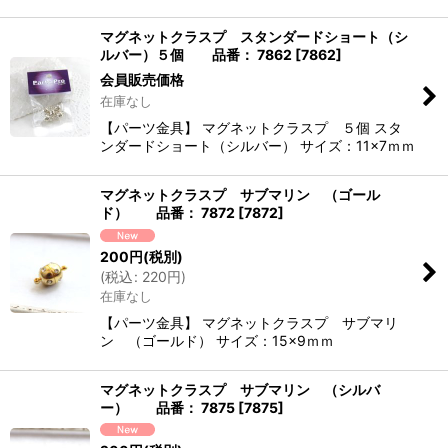
マグネットクラスプ スタンダードショート（シ
ルバー）５個 品番： 7862
[
7862
]
会員販売価格
在庫なし
【パーツ金具】 マグネットクラスプ ５個 スタ
ンダードショート（シルバー） サイズ：11×7ｍｍ
マグネットクラスプ サブマリン （ゴール
ド） 品番： 7872
[
7872
]
200
円
(税別)
(
税込
:
220
円
)
在庫なし
【パーツ金具】 マグネットクラスプ サブマリ
ン （ゴールド） サイズ：15×9ｍｍ
マグネットクラスプ サブマリン （シルバ
ー） 品番： 7875
[
7875
]