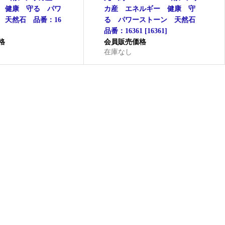
 健康 守る パワ
カ産 エネルギー 健康 守
 天然石 品番：16
る パワーストーン 天然石
品番：16361
[
16361
]
格
会員販売価格
在庫なし