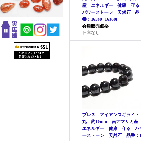
産 エネルギー 健康 守
パワーストーン 天然石 品
番：16360
[
16360
]
会員販売価格
在庫なし
ブレス アイアンスギライ
丸 約10mm 南アフリカ
エネルギー 健康 守る パ
ーストーン 天然石 品番：1