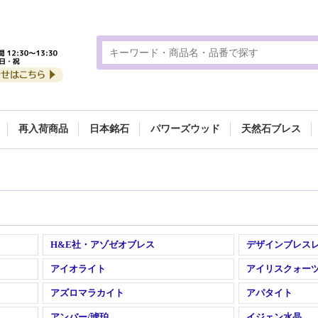
再入荷商品
日本銘石
パワーズウッド
天然石ブレス
H&E社・アゾゼオブレス
デザインブレス
アイオライト
アイリスクォー
アズロマラカイト
アパタイト
アンバー/琥珀
イジェン水晶