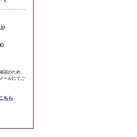
.jp
0
確認のため、
メールにてご
こちら