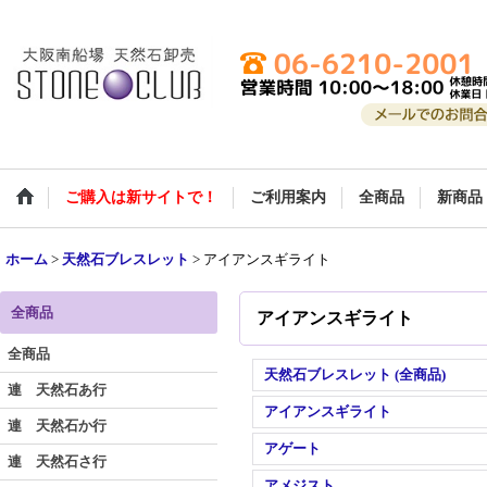
ご購入は新サイトで！
ご利用案内
全商品
新商品
ホーム
>
天然石ブレスレット
>
アイアンスギライト
全商品
アイアンスギライト
全商品
天然石ブレスレット (全商品)
連 天然石あ行
アイアンスギライト
連 天然石か行
アゲート
連 天然石さ行
アメジスト