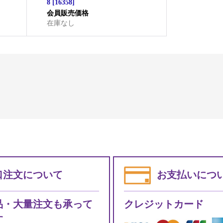
8
[
16358
]
会員販売価格
在庫なし
口注文について
お支払いにつ
品・大量注文も承って
クレジットカード
す