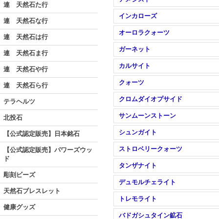
連 天然石た行
インカローズ
連 天然石な行
オーロラクォーツ
連 天然石は行
ガーネット
連 天然石ま行
カルサイト
連 天然石や行
クォーツ
連 天然石ら行
クロムダイオプサイド
テラヘルツ
サンムーンストーン
北投石
シュンガイト
【公式認定販売】日本銘石
ストロベリークォーツ
【公式認定販売】パワーズウッ
ド
タンザナイト
彫刻ビーズ
デュモルチェライト
天然石ブレスレット
トレモライト
健康グッズ
バドガシュタイン鉱石