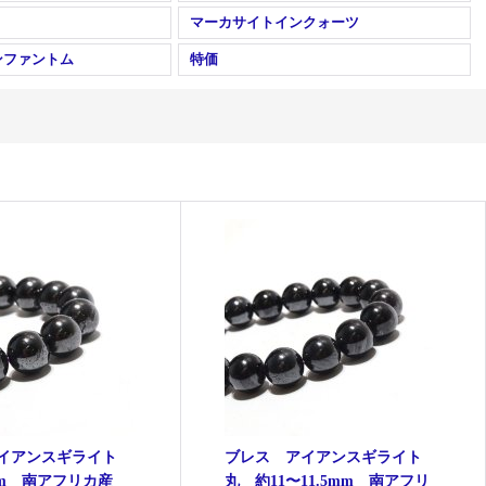
マーカサイトインクォーツ
ンファントム
特価
アイアンスギライト
ブレス アイアンスギライト
mm 南アフリカ産
丸 約11〜11.5mm 南アフリ