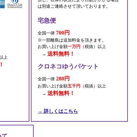
は別途ご連絡させて頂いております。
宅急便
700円
全国一律
※一部離島は追加料金を頂きます。
お買い上げ金額
一万円
（税抜）以上
送料無料！
→
以上
！
クロネコゆうパケット
280円
全国一律
お買い上げ金額
五千円
（税抜）以上
送料無料！
→
→ 詳しくはこちら
いて