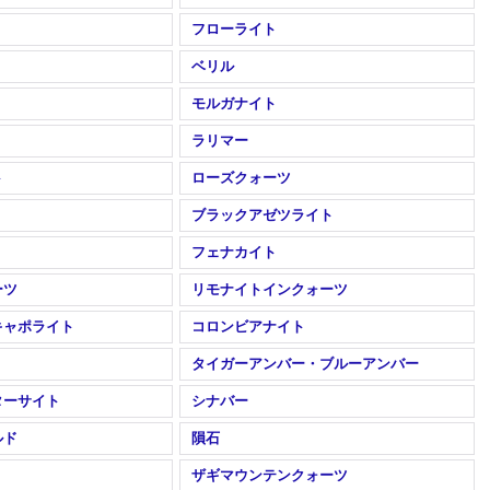
フローライト
ベリル
モルガナイト
ラリマー
ト
ローズクォーツ
ブラックアゼツライト
フェナカイト
ーツ
リモナイトインクォーツ
キャポライト
コロンビアナイト
タイガーアンバー・ブルーアンバー
ターサイト
シナバー
ルド
隕石
ザギマウンテンクォーツ