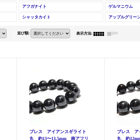
アフガナイト
ゲルマニウム
シャッタカイト
アップルグリー
並び順
:
表示方法
:
ト
ブレス アイアンスギライト
ブレス 
丸 約13〜13.5mm 南アフリ
丸 約12