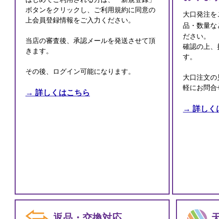
ボタンをクリックし、ご利用規約に同意の
大口発注を
上会員登録情報をご入力ください。
品・数量な
ださい。
当店の審査後、承認メールを発送させて頂
確認の上、
きます。
す。
その後、ログイン可能になります。
大口注文の
軽にお問合
→ 詳しくはこちら
→ 詳しく
返品・交換対応