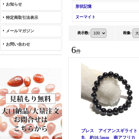
お知らせ
形状記憶
ヌーマイト
特定商取引法表示
メールマガジン
表示数
:
画像
:
お問い合わせ
6
件
ブレス アイアンスギライ
丸 約10.5mm 南アフリカ