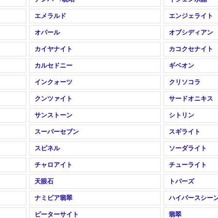
エメラルド
エンジェライト
オパール
オブシディアン
カイヤナイト
カコクセナイト
カルセドニー
ギベオン
インクォーツ
クリソコラ
クンツァイト
サードオニキス
サンストーン
シトリン
スーパーセブン
スギライト
スピネル
ソーダライト
チャロアイト
チューライト
天眼石
トパーズ
ナミビア翡翠
ハイパースシー
ピーターサイト
翡翠