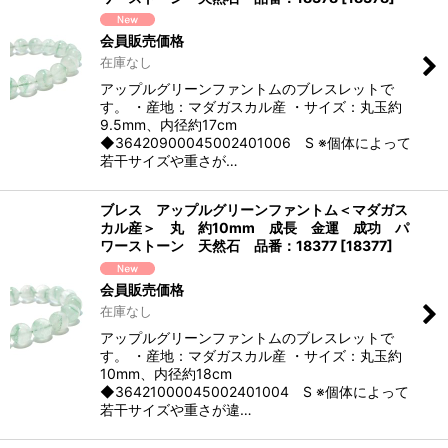
会員販売価格
在庫なし
アップルグリーンファントムのブレスレットで
す。 ・産地：マダガスカル産 ・サイズ：丸玉約
9.5mm、内径約17cm
◆36420900045002401006 S ※個体によって
若干サイズや重さが…
ブレス アップルグリーンファントム＜マダガス
カル産＞ 丸 約10mm 成長 金運 成功 パ
ワーストーン 天然石 品番：18377
[
18377
]
会員販売価格
在庫なし
アップルグリーンファントムのブレスレットで
す。 ・産地：マダガスカル産 ・サイズ：丸玉約
10mm、内径約18cm
◆36421000045002401004 S ※個体によって
若干サイズや重さが違…