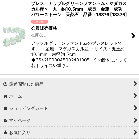
ブレス アップルグリーンファントム＜マダガス
カル産＞ 丸 約10.5mm 成長 金運 成功
パワーストーン 天然石 品番：18376
[
18376
]
会員販売価格
在庫なし
アップルグリーンファントムのブレスレットで
す。 ・産地：マダガスカル産 ・サイズ：丸玉約
10.5mm、内径約17cm
◆36421000045002401005 S ※個体によって
若干サイズや重さ…
最近閲覧した商品
ホーム
ショッピングカート
マイページ
お気に入り