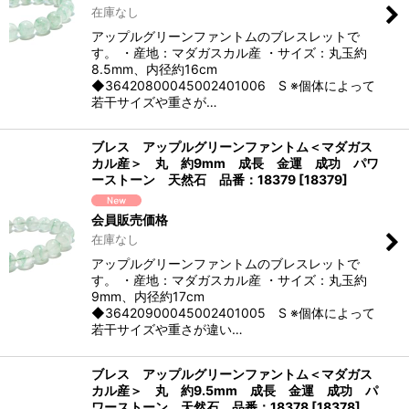
在庫なし
アップルグリーンファントムのブレスレットで
す。 ・産地：マダガスカル産 ・サイズ：丸玉約
8.5mm、内径約16cm
◆36420800045002401006 S ※個体によって
若干サイズや重さが…
ブレス アップルグリーンファントム＜マダガス
カル産＞ 丸 約9mm 成長 金運 成功 パワ
ーストーン 天然石 品番：18379
[
18379
]
会員販売価格
在庫なし
アップルグリーンファントムのブレスレットで
す。 ・産地：マダガスカル産 ・サイズ：丸玉約
9mm、内径約17cm
◆36420900045002401005 S ※個体によって
若干サイズや重さが違い…
ブレス アップルグリーンファントム＜マダガス
カル産＞ 丸 約9.5mm 成長 金運 成功 パ
ワーストーン 天然石 品番：18378
[
18378
]