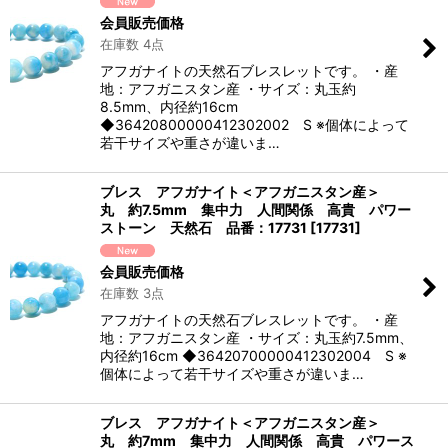
会員販売価格
在庫数 4点
アフガナイトの天然石ブレスレットです。 ・産
地：アフガニスタン産 ・サイズ：丸玉約
8.5mm、内径約16cm
◆36420800000412302002 S ※個体によって
若干サイズや重さが違いま…
ブレス アフガナイト＜アフガニスタン産＞
丸 約7.5mm 集中力 人間関係 高貴 パワー
ストーン 天然石 品番：17731
[
17731
]
会員販売価格
在庫数 3点
アフガナイトの天然石ブレスレットです。 ・産
地：アフガニスタン産 ・サイズ：丸玉約7.5mm、
内径約16cm ◆36420700000412302004 S ※
個体によって若干サイズや重さが違いま…
ブレス アフガナイト＜アフガニスタン産＞
丸 約7mm 集中力 人間関係 高貴 パワース