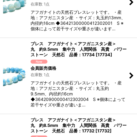
在庫数 1点
アフガナイトの天然石ブレスレットです。 ・産
地：アフガニスタン産 ・サイズ：丸玉約13mm、
内径約16cm ◆36421300000412302001 S ※
個体によって若干サイズや重さが違います…
ブレス アフガナイト＜アフガニスタン産＞
丸 約9.5mm 集中力 人間関係 高貴 パワー
ストーン 天然石 品番：17734
[
17734
]
会員販売価格
在庫数 1点
アフガナイトの天然石ブレスレットです。 ・産
地：アフガニスタン産 ・サイズ：丸玉約
9.5mm、内径約16cm
◆36420900000412302004 S ※個体によって
若干サイズや重さが違いま…
ブレス アフガナイト＜アフガニスタン産＞
丸 約8.5mm 集中力 人間関係 高貴 パワー
ストーン 天然石 品番：17732
[
17732
]