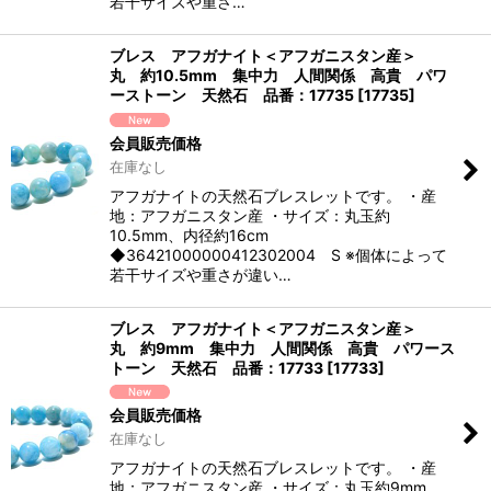
若干サイズや重さ…
ブレス アフガナイト＜アフガニスタン産＞
丸 約10.5mm 集中力 人間関係 高貴 パワ
ーストーン 天然石 品番：17735
[
17735
]
会員販売価格
在庫なし
アフガナイトの天然石ブレスレットです。 ・産
地：アフガニスタン産 ・サイズ：丸玉約
10.5mm、内径約16cm
◆36421000000412302004 S ※個体によって
若干サイズや重さが違い…
ブレス アフガナイト＜アフガニスタン産＞
丸 約9mm 集中力 人間関係 高貴 パワース
トーン 天然石 品番：17733
[
17733
]
会員販売価格
在庫なし
アフガナイトの天然石ブレスレットです。 ・産
地：アフガニスタン産 ・サイズ：丸玉約9mm、