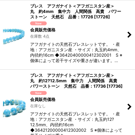
ブレス アフガナイト＜アフガニスタン産＞
丸 約4mm 集中力 人間関係 高貴 パワー
ストーン 天然石 品番：17726
[
17726
]
会員販売価格
在庫数 4点
アフガナイトの天然石ブレスレットです。 ・産
地：アフガニスタン産 ・サイズ：丸玉約4mm、
内径約16cm ◆36420400000412302001 S ※
個体によって若干サイズや重さが違います。…
ブレス アフガナイト＜アフガニスタン産＞
丸 約12?12.5mm 集中力 人間関係 高貴
パワーストーン 天然石 品番：17736
[
17736
]
会員販売価格
在庫なし
アフガナイトの天然石ブレスレットです。 ・産
地：アフガニスタン産 ・サイズ：丸玉約12?
12.5mm、内径約16cm
◆36421200000412302002 S ※個体によって