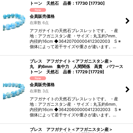
トーン 天然石 品番：17730
[
17730
]
会員販売価格
在庫数 6点
アフガナイトの天然石ブレスレットです。 ・産
地：アフガニスタン産 ・サイズ：丸玉約7mm、
内径約16cm ◆36420700000412302003 S ※
個体によって若干サイズや重さが違います。…
ブレス アフガナイト＜アフガニスタン産＞
丸 約6mm 集中力 人間関係 高貴 パワース
トーン 天然石 品番：17729
[
17729
]
会員販売価格
在庫数 3点
アフガナイトの天然石ブレスレットです。 ・産
地：アフガニスタン産 ・サイズ：丸玉約6mm、
内径約16cm ◆36420600000412302003 S ※
個体によって若干サイズや重さが違います。…
ブレス アフガナイト＜アフガニスタン産＞