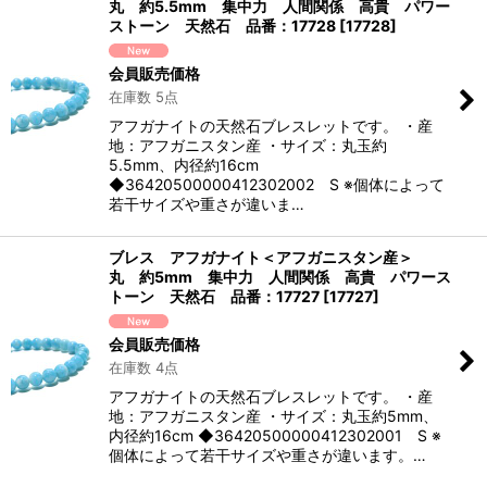
丸 約5.5mm 集中力 人間関係 高貴 パワー
ストーン 天然石 品番：17728
[
17728
]
会員販売価格
在庫数 5点
アフガナイトの天然石ブレスレットです。 ・産
地：アフガニスタン産 ・サイズ：丸玉約
5.5mm、内径約16cm
◆36420500000412302002 S ※個体によって
若干サイズや重さが違いま…
ブレス アフガナイト＜アフガニスタン産＞
丸 約5mm 集中力 人間関係 高貴 パワース
トーン 天然石 品番：17727
[
17727
]
会員販売価格
在庫数 4点
アフガナイトの天然石ブレスレットです。 ・産
地：アフガニスタン産 ・サイズ：丸玉約5mm、
内径約16cm ◆36420500000412302001 S ※
個体によって若干サイズや重さが違います。…