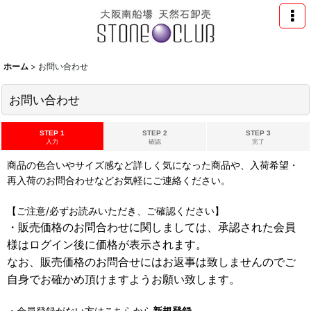
ホーム
>
お問い合わせ
お問い合わせ
STEP 1
STEP 2
STEP 3
入力
確認
完了
商品の色合いやサイズ感など詳しく気になった商品や、入荷希望・
再入荷のお問合わせなどお気軽にご連絡ください。
【ご注意/必ずお読みいただき、ご確認ください】
・販売価格のお問合わせに関しましては、承認された会員
様はログイン後に価格が表示されます。
なお、販売価格のお問合せにはお返事は致しませんのでご
自身でお確かめ頂けますようお願い致します。
・会員登録がない方はこちらから
新規登録