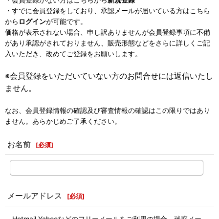
・すでに会員登録をしており、承認メールが届いている方はこちら
から
ログイン
が可能です。
価格が表示されない場合、申し訳ありませんが会員登録事項に不備
があり承認がされておりません、販売形態などをさらに詳しくご記
入いただき、改めてご登録をお願いします。
※会員登録をいただいていない方のお問合せには返信いたし
ません。
なお、会員登録情報の確認及び審査情報の確認はこの限りではあり
ません。あらかじめご了承ください。
お名前
[
必須
]
メールアドレス
[
必須
]
Hotmail,Yahooなどのフリーメールをご利用の場合、迷惑メー