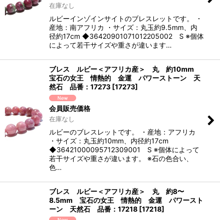
在庫なし
ルビーインゾインサイトのブレスレットです。 ・
産地：南アフリカ ・サイズ：丸玉約9.5mm、内
径約17cm ◆36420901071012205002 S ※個体
によって若干サイズや重さが違います…
ブレス ルビー＜アフリカ産＞ 丸 約10mm
宝石の女王 情熱的 金運 パワーストーン 天
然石 品番：17273
[
17273
]
会員販売価格
在庫なし
ルビーのブレスレットです。 ・産地：アフリカ
・サイズ：丸玉約10mm、内径約17cm
◆36421000095712309001 S ※個体によって
若干サイズや重さが違います。 ※石の色合い、
色…
ブレス ルビー＜アフリカ産＞ 丸 約8〜
8.5mm 宝石の女王 情熱的 金運 パワースト
ーン 天然石 品番：17218
[
17218
]