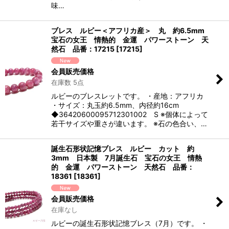
味…
ブレス ルビー＜アフリカ産＞ 丸 約6.5mm
宝石の女王 情熱的 金運 パワーストーン 天
然石 品番：17215
[
17215
]
会員販売価格
在庫数 5点
ルビーのブレスレットです。 ・産地：アフリカ
・サイズ：丸玉約6.5mm、内径約16cm
◆36420600095712301002 S ※個体によって
若干サイズや重さが違います。 ※石の色合い、…
誕生石形状記憶ブレス ルビー カット 約
3mm 日本製 7月誕生石 宝石の女王 情熱
的 金運 パワーストーン 天然石 品番：
18361
[
18361
]
会員販売価格
在庫なし
ルビーの誕生石形状記憶ブレス（7月）です。 ・