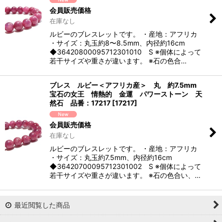
会員販売価格
在庫なし
ルビーのブレスレットです。 ・産地：アフリカ
・サイズ：丸玉約8〜8.5mm、内径約16cm
◆36420800095712301010 S ※個体によって
若干サイズや重さが違います。 ※石の色合…
ブレス ルビー＜アフリカ産＞ 丸 約7.5mm
宝石の女王 情熱的 金運 パワーストーン 天
然石 品番：17217
[
17217
]
会員販売価格
在庫なし
ルビーのブレスレットです。 ・産地：アフリカ
・サイズ：丸玉約7.5mm、内径約16cm
◆36420700095712301002 S ※個体によって
若干サイズや重さが違います。 ※石の色合い、…
最近閲覧した商品