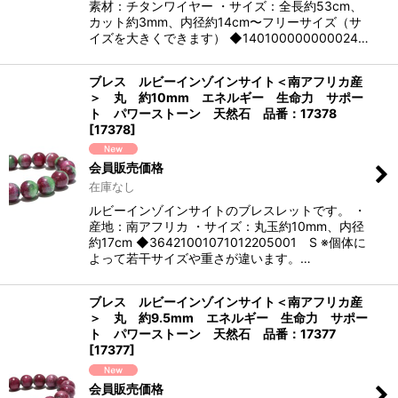
素材：チタンワイヤー ・サイズ：全長約53cm、
カット約3mm、内径約14cm〜フリーサイズ（サ
イズを大きくできます） ◆140100000000024…
ブレス ルビーインゾインサイト＜南アフリカ産
＞ 丸 約10mm エネルギー 生命力 サポー
ト パワーストーン 天然石 品番：17378
[
17378
]
会員販売価格
在庫なし
ルビーインゾインサイトのブレスレットです。 ・
産地：南アフリカ ・サイズ：丸玉約10mm、内径
約17cm ◆36421001071012205001 S ※個体に
よって若干サイズや重さが違います。…
ブレス ルビーインゾインサイト＜南アフリカ産
＞ 丸 約9.5mm エネルギー 生命力 サポー
ト パワーストーン 天然石 品番：17377
[
17377
]
会員販売価格