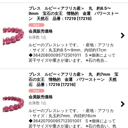
ブレス ルビー＜アフリカ産＞ 丸 約8.5〜
9mm 宝石の女王 情熱的 金運 パワーストー
ン 天然石 品番：17219
[
17219
]
会員販売価格
在庫数 1点
ルビーのブレスレットです。 ・産地：アフリカ
・サイズ：丸玉約8.5〜9mm、内径約17cm
◆36420800095712301011 S ※個体によって
若干サイズや重さが違います。 ※石の色合…
ブレス ルビー＜アフリカ産＞ 丸 約7mm 宝
石の女王 情熱的 金運 パワーストーン 天然
石 品番：17216
[
17216
]
会員販売価格
在庫数 1点
ルビーのブレスレットです。 ・産地：アフリカ
・サイズ：丸玉約7mm、内径約16cm
◆36420700095712301001 S ※個体によって
若干サイズや重さが違います。 ※石の色合い、色