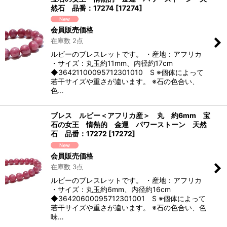
然石 品番：17274
[
17274
]
会員販売価格
在庫数 2点
ルビーのブレスレットです。 ・産地：アフリカ
・サイズ：丸玉約11mm、内径約17cm
◆36421100095712301010 S ※個体によって
若干サイズや重さが違います。 ※石の色合い、
色…
ブレス ルビー＜アフリカ産＞ 丸 約6mm 宝
石の女王 情熱的 金運 パワーストーン 天然
石 品番：17272
[
17272
]
会員販売価格
在庫数 3点
ルビーのブレスレットです。 ・産地：アフリカ
・サイズ：丸玉約6mm、内径約16cm
◆36420600095712301001 S ※個体によって
若干サイズや重さが違います。 ※石の色合い、色
味…