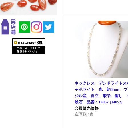
ネックレス デンドライトス
ャポライト 丸 約6mm ブ
ジル産 自立 繁栄 癒し 
然石 品番：14052
[
14052
]
会員販売価格
在庫数 4点