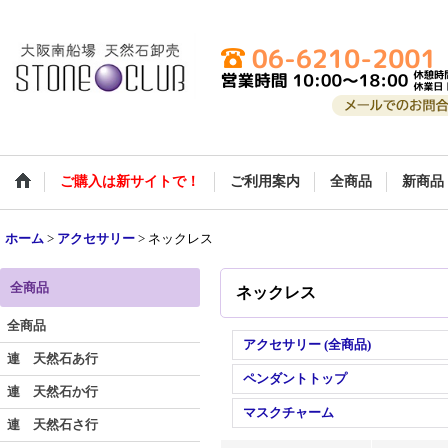
ご購入は新サイトで！
ご利用案内
全商品
新商品
ホーム
>
アクセサリー
>
ネックレス
全商品
ネックレス
全商品
アクセサリー (全商品)
連 天然石あ行
ペンダントトップ
連 天然石か行
マスクチャーム
連 天然石さ行