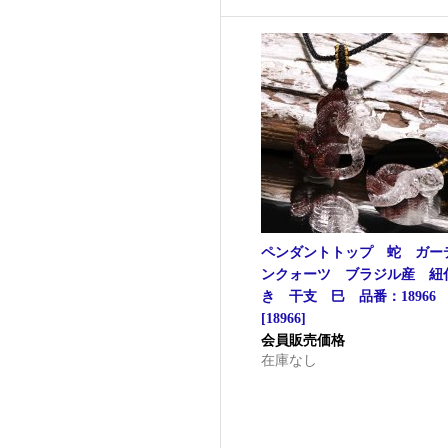
ペンダントトップ 蛇 ガー
ンクォーツ ブラジル産 紐
き 干支 巳 品番：18966
[
18966
]
会員販売価格
在庫なし