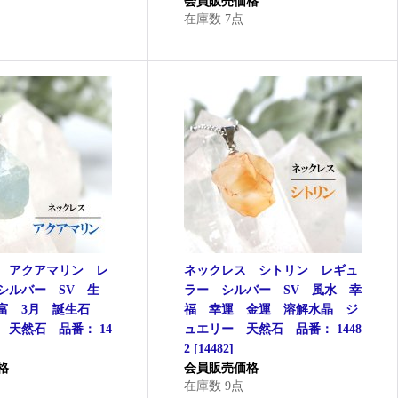
会員販売価格
在庫数 7点
 アクアマリン レ
ネックレス シトリン レギュ
シルバー SV 生
ラー シルバー SV 風水 幸
富 3月 誕生石
福 幸運 金運 溶解水晶 ジ
 天然石 品番： 14
ュエリー 天然石 品番： 1448
2
[
14482
]
格
会員販売価格
在庫数 9点