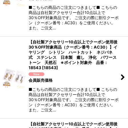
■こちらの商品のご注文につきまして■ こちらの
商品は自社製アクセサリー合計10点以上で
30％OFF対象商品です。 ご注文の際に割引クーポ
ン（クーポン番号：AC30）をご使用ください。
また、ご注文…
【自社製アクセサリー10点以上でクーポン使用後
30％OFF対象商品（クーポン番号：AC30）】イ
ヤリング シトリン ハートカット ネジバネ
式 ステンレス 日本製 癒し 浄化 パワース
トーン 天然石 ※ポイント対象外 品番：
18543
[
18543
]
会員販売価格
■こちらの商品のご注文につきまして■ こちらの
商品は自社製アクセサリー合計10点以上で
30％OFF対象商品です。 ご注文の際に割引クーポ
ン（クーポン番号：AC30）をご使用ください。
また、ご注文…
【自社製アクセサリー10点以上でクーポン使用後