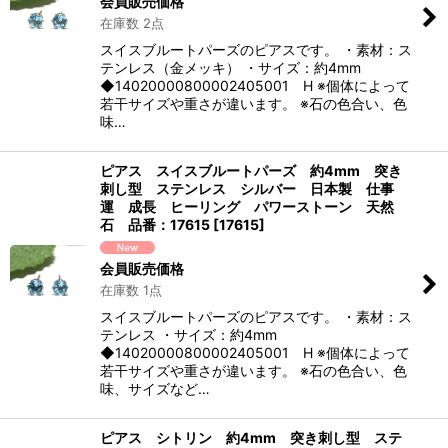
会員販売価格
在庫数 2点
スイスブルートパーズのピアスです。 ・素材：ス
テンレス（金メッキ） ・サイズ：約4mm
◆14020000800002405001 H ※個体によって
若干サイズや重さが違います。 ※石の色合い、色
味…
ピアス スイスブルートパーズ 約4mm 突き
刺し型 ステンレス シルバー 日本製 仕事
運 成長 ヒーリング パワーストーン 天然
石 品番：17615
[
17615
]
会員販売価格
在庫数 1点
スイスブルートパーズのピアスです。 ・素材：ス
テンレス ・サイズ：約4mm
◆14020000800002405001 H ※個体によって
若干サイズや重さが違います。 ※石の色合い、色
味、サイズなど…
ピアス シトリン 約4mm 突き刺し型 ステ