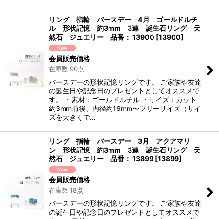
リング 指輪 バースデー 4月 ゴールドルチ
ル 形状記憶 約3mm 3連 誕生石リング 天
然石 ジュエリー 品番： 13900
[
13900
]
会員販売価格
在庫数 90点
バースデーの形状記憶リングです。 ご家族や友達
の誕生日や記念日のプレゼントとしてオススメで
す。 ・素材：ゴールドルチル ・サイズ：カット
約3mm前後、内径約16mm〜フリーサイズ（サイ
ズを大きくで…
リング 指輪 バースデー 3月 アクアマリ
ン 形状記憶 約3mm 3連 誕生石リング 天
然石 ジュエリー 品番： 13899
[
13899
]
会員販売価格
在庫数 18点
バースデーの形状記憶リングです。 ご家族や友達
の誕生日や記念日のプレゼントとしてオススメで