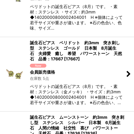
ペリドットの誕生石ピアス（8月）です。 ・素
材：ステンレス ・サイズ：約3mm
◆14020000800002404001 H ※個体によって
若干サイズや重さが違います。 ※石の色合い、色
味、サイズ…
誕生石ピアス ペリドット 約3mm 突き刺し
型 ステンレス ゴールド 日本製 8月誕生
石 夫婦愛 癒し 希望 パワーストーン 天然
石 品番：17667
[
17667
]
会員販売価格
在庫数 5点
ペリドットの誕生石ピアス（8月）です。 ・素
材：ステンレス（金メッキ） ・サイズ：約3mm
◆14020000800002404001 H ※個体によって
若干サイズや重さが違います。 ※石の色合い、…
誕生石ピアス ムーンストーン 約3mm 突き刺
し型 ステンレス シルバー 日本製 6月誕生
石 人間の情緒 社交性 喜び パワーストー
ン 天然石 品番：17636
[
17636
]