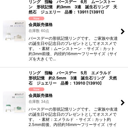
リング 指輪 バースデー 6月 ムーンストー
ン 形状記憶 約3mm 3連 誕生石リング 天
然石 ジュエリー 品番： 13911
[
13911
]
会員販売価格
在庫数 60点
バースデーの形状記憶リングです。 ご家族や友達
の誕生日や記念日のプレゼントとしてオススメで
す。 ・素材：ムーンストーン ・サイズ：カット
約3mm前後、内径約16mm〜フリーサイズ（サイ
ズを大きくで…
リング 指輪 バースデー 5月 エメラルド
形状記憶 約2.5mm 3連 誕生石リング 天然
石 ジュエリー 品番： 13910
[
13910
]
会員販売価格
在庫数 34点
バースデーの形状記憶リングです。 ご家族や友達
の誕生日や記念日のプレゼントとしてオススメで
す。 ・素材：エメラルド ・サイズ：カット約
2.5mm前後、内径約16mm〜フリーサイズ（サイ