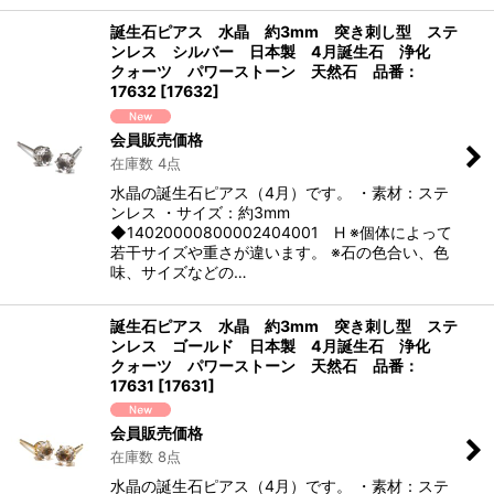
誕生石ピアス 水晶 約3mm 突き刺し型 ステ
ンレス シルバー 日本製 4月誕生石 浄化
クォーツ パワーストーン 天然石 品番：
17632
[
17632
]
会員販売価格
在庫数 4点
水晶の誕生石ピアス（4月）です。 ・素材：ステ
ンレス ・サイズ：約3mm
◆14020000800002404001 H ※個体によって
若干サイズや重さが違います。 ※石の色合い、色
味、サイズなどの…
誕生石ピアス 水晶 約3mm 突き刺し型 ステ
ンレス ゴールド 日本製 4月誕生石 浄化
クォーツ パワーストーン 天然石 品番：
17631
[
17631
]
会員販売価格
在庫数 8点
水晶の誕生石ピアス（4月）です。 ・素材：ステ