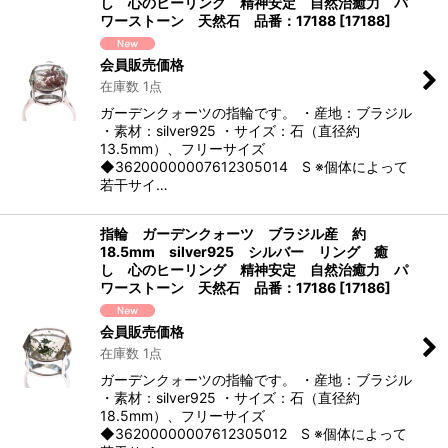
し 心のヒーリング 精神安定 自然治癒力 パ
ワーストーン 天然石 品番：17188
[
17188
]
絞り込む
会員販売価格
在庫数 1点
ガーデンクォーツの指輪です。 ・産地：ブラジル
・素材：silver925 ・サイズ：石（直径約
13.5mm）、フリーサイズ
◆36200000007612305014 S ※個体によって
若干サイ…
指輪 ガーデンクォーツ ブラジル産 約
18.5mm silver925 シルバー リング 癒
し 心のヒーリング 精神安定 自然治癒力 パ
ワーストーン 天然石 品番：17186
[
17186
]
会員販売価格
在庫数 1点
ガーデンクォーツの指輪です。 ・産地：ブラジル
・素材：silver925 ・サイズ：石（直径約
18.5mm）、フリーサイズ
◆36200000007612305012 S ※個体によって