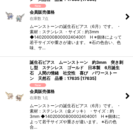
会員販売価格
在庫数 7点
ムーンストーンの誕生石ピアス（6月）です。 ・
素材：ステンレス ・サイズ：約3mm
◆14020000800002404001 H ※個体によって
若干サイズや重さが違います。 ※石の色合い、色
味、サ…
誕生石ピアス ムーンストーン 約3mm 突き刺
し型 ステンレス ゴールド 日本製 6月誕生
石 人間の情緒 社交性 喜び パワーストー
ン 天然石 品番：17635
[
17635
]
会員販売価格
在庫数 1点
ムーンストーンの誕生石ピアス（6月）です。 ・
素材：ステンレス（金メッキ） ・サイズ：約
3mm ◆14020000800002404001 H ※個体に
よって若干サイズや重さが違います。 ※石の色
合…