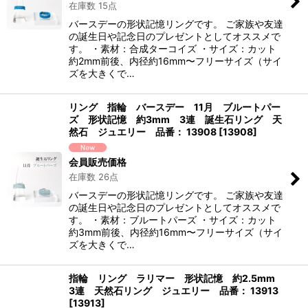
在庫数 15点
バースデーの形状記憶リングです。 ご家族や友達
の誕生日や記念日のプレゼントとしてオススメで
す。 ・素材：合成ターコイズ ・サイズ：カット
約2mm前後、内径約16mm〜フリーサイズ（サイ
ズを大きくで…
リング 指輪 バースデー 11月 ブルートパー
ズ 形状記憶 約3mm 3連 誕生石リング 天
然石 ジュエリー 品番： 13908
[
13908
]
会員販売価格
在庫数 26点
バースデーの形状記憶リングです。 ご家族や友達
の誕生日や記念日のプレゼントとしてオススメで
す。 ・素材：ブルートパーズ ・サイズ：カット
約3mm前後、内径約16mm〜フリーサイズ（サイ
ズを大きくで…
指輪 リング ラリマー 形状記憶 約2.5mm
3連 天然石リング ジュエリー 品番： 13913
[
13913
]