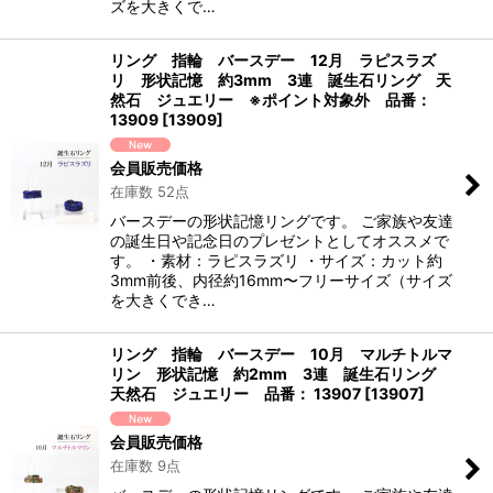
ズを大きくで…
リング 指輪 バースデー 12月 ラピスラズ
リ 形状記憶 約3mm 3連 誕生石リング 天
然石 ジュエリー ※ポイント対象外 品番：
13909
[
13909
]
会員販売価格
在庫数 52点
バースデーの形状記憶リングです。 ご家族や友達
の誕生日や記念日のプレゼントとしてオススメで
す。 ・素材：ラピスラズリ ・サイズ：カット約
3mm前後、内径約16mm〜フリーサイズ（サイズ
を大きくでき…
リング 指輪 バースデー 10月 マルチトルマ
リン 形状記憶 約2mm 3連 誕生石リング
天然石 ジュエリー 品番： 13907
[
13907
]
会員販売価格
在庫数 9点