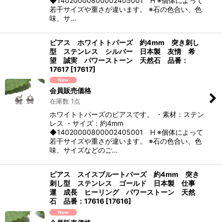
◆14020000800002405001 H ※個体によって
若干サイズや重さが違います。 ※石の色合い、色
味、サ…
ピアス ホワイトトパーズ 約4mm 突き刺し
型 ステンレス シルバー 日本製 友情 希
望 誠実 パワーストーン 天然石 品番：
17617
[
17617
]
会員販売価格
在庫数 1点
ホワイトトパーズのピアスです。 ・素材：ステン
レス ・サイズ：約4mm
◆14020000800002405001 H ※個体によって
若干サイズや重さが違います。 ※石の色合い、色
味、サイズなどのご…
ピアス スイスブルートパーズ 約4mm 突き
刺し型 ステンレス ゴールド 日本製 仕事
運 成長 ヒーリング パワーストーン 天然
石 品番：17616
[
17616
]