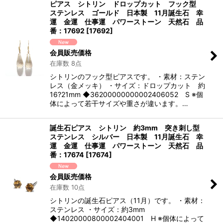
ピアス シトリン ドロップカット フック型
ステンレス ゴールド 日本製 11月誕生石 幸
運 金運 仕事運 パワーストーン 天然石 品
番：17692
[
17692
]
会員販売価格
在庫数 8点
シトリンのフック型ピアスです。 ・素材：ステン
レス（金メッキ） ・サイズ：ドロップカット 約
16?21mm ◆36200000000002406052 S ※個
体によって若干サイズや重さが違います。…
誕生石ピアス シトリン 約3mm 突き刺し型
ステンレス シルバー 日本製 11月誕生石 幸
運 金運 仕事運 パワーストーン 天然石 品
番：17674
[
17674
]
会員販売価格
在庫数 10点
シトリンの誕生石ピアス（11月）です。 ・素材：
ステンレス ・サイズ：約3mm
◆14020000800002404001 H ※個体によって