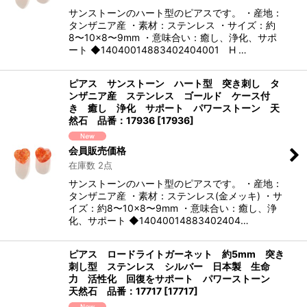
サンストーンのハート型のピアスです。 ・産地：
タンザニア産 ・素材：ステンレス ・サイズ：約
8〜10×8〜9mm ・意味合い：癒し、浄化、サポ
ート ◆14040014883402404001 H …
ピアス サンストーン ハート型 突き刺し タ
ンザニア産 ステンレス ゴールド ケース付
き 癒し 浄化 サポート パワーストーン 天
然石 品番：17936
[
17936
]
会員販売価格
在庫数 2点
サンストーンのハート型のピアスです。 ・産地：
タンザニア産 ・素材：ステンレス(金メッキ) ・サ
イズ：約8〜10×8〜9mm ・意味合い：癒し、浄
化、サポート ◆14040014883402404…
ピアス ロードライトガーネット 約5mm 突き
刺し型 ステンレス シルバー 日本製 生命
力 活性化 回復をサポート パワーストーン
天然石 品番：17717
[
17717
]