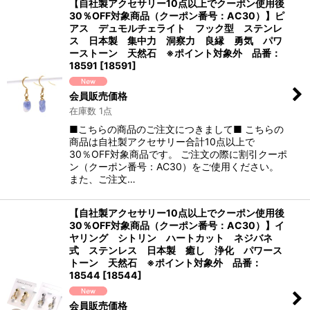
【自社製アクセサリー10点以上でクーポン使用後
30％OFF対象商品（クーポン番号：AC30）】ピ
アス デュモルチェライト フック型 ステンレ
ス 日本製 集中力 洞察力 良縁 勇気 パワ
ーストーン 天然石 ※ポイント対象外 品番：
18591
[
18591
]
会員販売価格
在庫数 1点
■こちらの商品のご注文につきまして■ こちらの
商品は自社製アクセサリー合計10点以上で
30％OFF対象商品です。 ご注文の際に割引クーポ
ン（クーポン番号：AC30）をご使用ください。
また、ご注文…
【自社製アクセサリー10点以上でクーポン使用後
30％OFF対象商品（クーポン番号：AC30）】イ
ヤリング シトリン ハートカット ネジバネ
式 ステンレス 日本製 癒し 浄化 パワース
トーン 天然石 ※ポイント対象外 品番：
18544
[
18544
]
会員販売価格