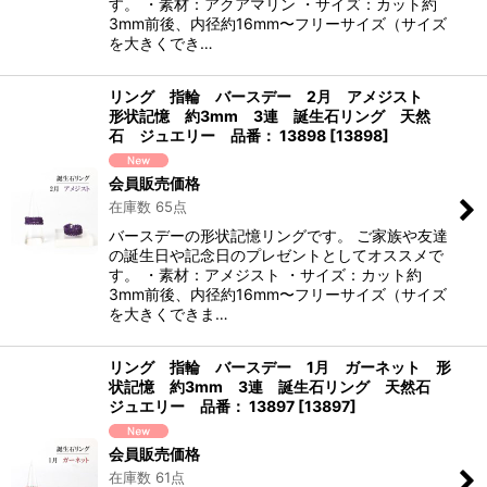
す。 ・素材：アクアマリン ・サイズ：カット約
3mm前後、内径約16mm〜フリーサイズ（サイズ
を大きくでき…
リング 指輪 バースデー 2月 アメジスト
形状記憶 約3mm 3連 誕生石リング 天然
石 ジュエリー 品番： 13898
[
13898
]
会員販売価格
在庫数 65点
バースデーの形状記憶リングです。 ご家族や友達
の誕生日や記念日のプレゼントとしてオススメで
す。 ・素材：アメジスト ・サイズ：カット約
3mm前後、内径約16mm〜フリーサイズ（サイズ
を大きくできま…
リング 指輪 バースデー 1月 ガーネット 形
状記憶 約3mm 3連 誕生石リング 天然石
ジュエリー 品番： 13897
[
13897
]
会員販売価格
在庫数 61点