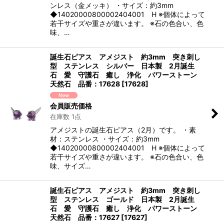
ンレス（金メッキ） ・サイズ：約3mm
◆14020000800002404001 H ※個体によって
若干サイズや重さが違います。 ※石の色合い、色
味、…
誕生石ピアス アメジスト 約3mm 突き刺し
型 ステンレス シルバー 日本製 2月誕生
石 愛 守護石 癒し 浄化 パワーストーン
天然石 品番：17628
[
17628
]
会員販売価格
在庫数 1点
アメジストの誕生石ピアス（2月）です。 ・素
材：ステンレス ・サイズ：約3mm
◆14020000800002404001 H ※個体によって
若干サイズや重さが違います。 ※石の色合い、色
味、サイズ…
誕生石ピアス アメジスト 約3mm 突き刺し
型 ステンレス ゴールド 日本製 2月誕生
石 愛 守護石 癒し 浄化 パワーストーン
天然石 品番：17627
[
17627
]