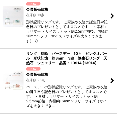
会員販売価格
在庫数 19点
形状記憶リングです。 ご家族や友達の誕生日や記
念日のプレゼントとしてオススメです。 ・素材：
ラリマー ・サイズ：カット約2.5mm前後、内径約
16mm〜フリーサイズ（サイズを大きくできま
す） ◇…
リング 指輪 バースデー 10月 ピンクオパー
ル 形状記憶 約3mm 3連 誕生石リング 天
然石 ジュエリー 品番： 13914
[
13914
]
会員販売価格
在庫数 26点
バースデーの形状記憶リングです。 ご家族や友達
の誕生日や記念日のプレゼントとしてオススメで
す。 ・素材：ラリマー ・サイズ：カット約
2.5mm前後、内径約16mm〜フリーサイズ（サイ
ズを大きくでき…