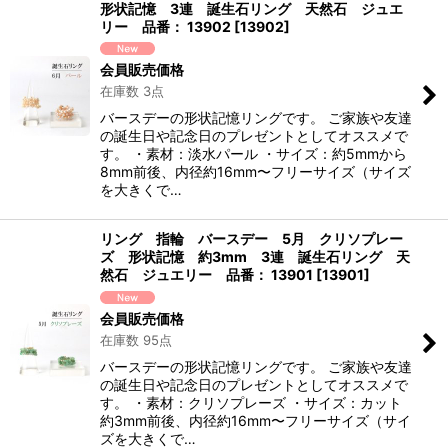
形状記憶 3連 誕生石リング 天然石 ジュエ
リー 品番： 13902
[
13902
]
会員販売価格
在庫数 3点
バースデーの形状記憶リングです。 ご家族や友達
の誕生日や記念日のプレゼントとしてオススメで
す。 ・素材：淡水パール ・サイズ：約5mmから
8mm前後、内径約16mm〜フリーサイズ（サイズ
を大きくで…
リング 指輪 バースデー 5月 クリソプレー
ズ 形状記憶 約3mm 3連 誕生石リング 天
然石 ジュエリー 品番： 13901
[
13901
]
会員販売価格
在庫数 95点
バースデーの形状記憶リングです。 ご家族や友達
の誕生日や記念日のプレゼントとしてオススメで
す。 ・素材：クリソプレーズ ・サイズ：カット
約3mm前後、内径約16mm〜フリーサイズ（サイ
ズを大きくで…