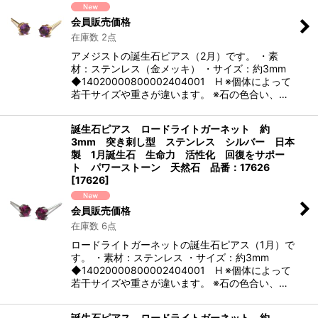
会員販売価格
在庫数 2点
アメジストの誕生石ピアス（2月）です。 ・素
材：ステンレス（金メッキ） ・サイズ：約3mm
◆14020000800002404001 H ※個体によって
若干サイズや重さが違います。 ※石の色合い、…
誕生石ピアス ロードライトガーネット 約
3mm 突き刺し型 ステンレス シルバー 日本
製 1月誕生石 生命力 活性化 回復をサポー
ト パワーストーン 天然石 品番：17626
[
17626
]
会員販売価格
在庫数 6点
ロードライトガーネットの誕生石ピアス（1月）で
す。 ・素材：ステンレス ・サイズ：約3mm
◆14020000800002404001 H ※個体によって
若干サイズや重さが違います。 ※石の色合い、…
誕生石ピアス ロードライトガーネット 約