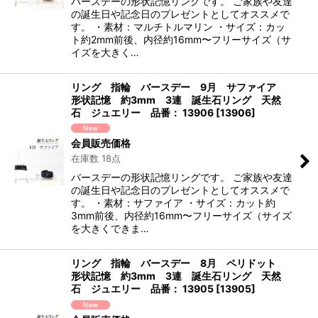
バースデーの形状記憶リングです。 ご家族や友達
の誕生日や記念日のプレゼントとしてオススメで
す。 ・素材：マルチトルマリン ・サイズ：カッ
ト約2mm前後、内径約16mm〜フリーサイズ（サ
イズを大きく…
リング 指輪 バースデー 9月 サファイア
形状記憶 約3mm 3連 誕生石リング 天然
石 ジュエリー 品番： 13906
[
13906
]
会員販売価格
在庫数 18点
バースデーの形状記憶リングです。 ご家族や友達
の誕生日や記念日のプレゼントとしてオススメで
す。 ・素材：サファイア ・サイズ：カット約
3mm前後、内径約16mm〜フリーサイズ（サイズ
を大きくできま…
リング 指輪 バースデー 8月 ペリドット
形状記憶 約3mm 3連 誕生石リング 天然
石 ジュエリー 品番： 13905
[
13905
]