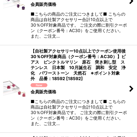
会員販売価格
■こちらの商品のご注文につきまして■ こちらの
商品は自社製アクセサリー合計10点以上で
30％OFF対象商品です。 ご注文の際に割引クーポ
ン（クーポン番号：AC30）をご使用ください。
また、ご注文…
【自社製アクセサリー10点以上でクーポン使用後
30％OFF対象商品（クーポン番号：AC30）】ピ
アス ピンクトルマリン 原石 突き刺し型 ス
テンレス 日本製 10月誕生石 調和 安定 浄
化 パワーストーン 天然石 ※ポイント対象
外 品番：18592
[
18592
]
会員販売価格
■こちらの商品のご注文につきまして■ こちらの
商品は自社製アクセサリー合計10点以上で
30％OFF対象商品です。 ご注文の際に割引クーポ
ン（クーポン番号：AC30）をご使用ください。
また、ご注文…