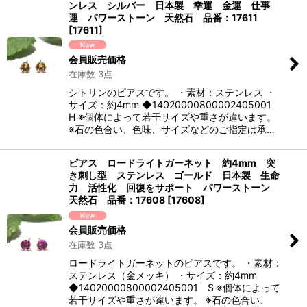
ンレス シルバー 日本製 幸運 金運 仕事
運 パワーストーン 天然石 品番：17611
[
17611
]
会員販売価格
在庫数 3点
シトリンのピアスです。 ・素材：ステンレス ・
サイズ：約4mm ◆14020000800002405001
H ※個体によって若干サイズや重さが違います。
※石の色合い、色味、サイズなどのご指定は承…
ピアス ロードライトガーネット 約4mm 突
き刺し型 ステンレス ゴールド 日本製 生命
力 活性化 回復をサポート パワーストーン
天然石 品番：17608
[
17608
]
会員販売価格
在庫数 3点
ロードライトガーネットのピアスです。 ・素材：
ステンレス（金メッキ） ・サイズ：約4mm
◆14020000800002405001 S ※個体によって
若干サイズや重さが違います。 ※石の色合い、