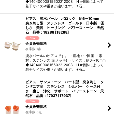
◆14040000815602212008 H ※個体によって
若干サイズや重さが違います。 ※石…
ピアス 淡水パール バロック 約6〜10mm
突き刺し型 ステンレス ゴールド 日本製 優
しさ 美容 ヒーリング パワーストーン 天然
石 品番：18288
[
18288
]
会員販売価格
在庫数 1点
淡水パールのピアスです。 ・産地：中国産 ・素
材：ステンレス(金メッキ) ・サイズ：約6〜10mm
◆14040000815602212008 H ※個体によって
若干サイズや重さが違います。 ※石…
ピアス サンストーン ハート型 突き刺し タ
ンザニア産 ステンレス シルバー ケース付
き 癒し 浄化 サポート パワーストーン 天
然石 品番：17937
[
17937
]
会員販売価格
在庫数 6点