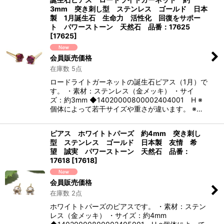
3mm 突き刺し型 ステンレス ゴールド 日本
製 1月誕生石 生命力 活性化 回復をサポー
ト パワーストーン 天然石 品番：17625
[
17625
]
会員販売価格
在庫数 5点
ロードライトガーネットの誕生石ピアス（1月）で
す。 ・素材：ステンレス（金メッキ） ・サイ
ズ：約3mm ◆14020000800002404001 H ※
個体によって若干サイズや重さが違います。 ※…
ピアス ホワイトトパーズ 約4mm 突き刺し
型 ステンレス ゴールド 日本製 友情 希
望 誠実 パワーストーン 天然石 品番：
17618
[
17618
]
会員販売価格
在庫数 2点
ホワイトトパーズのピアスです。 ・素材：ステン
レス（金メッキ） ・サイズ：約4mm