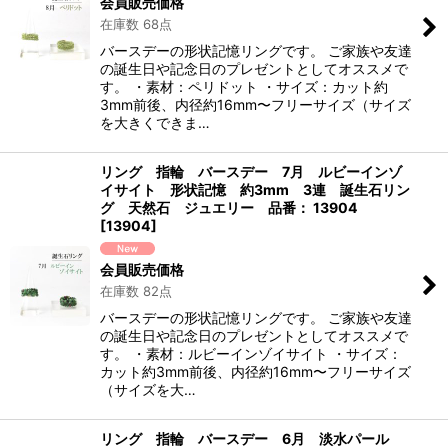
会員販売価格
在庫数 68点
バースデーの形状記憶リングです。 ご家族や友達
の誕生日や記念日のプレゼントとしてオススメで
す。 ・素材：ペリドット ・サイズ：カット約
3mm前後、内径約16mm〜フリーサイズ（サイズ
を大きくできま…
リング 指輪 バースデー 7月 ルビーインゾ
イサイト 形状記憶 約3mm 3連 誕生石リン
グ 天然石 ジュエリー 品番： 13904
[
13904
]
会員販売価格
在庫数 82点
バースデーの形状記憶リングです。 ご家族や友達
の誕生日や記念日のプレゼントとしてオススメで
す。 ・素材：ルビーインゾイサイト ・サイズ：
カット約3mm前後、内径約16mm〜フリーサイズ
（サイズを大…
リング 指輪 バースデー 6月 淡水パール