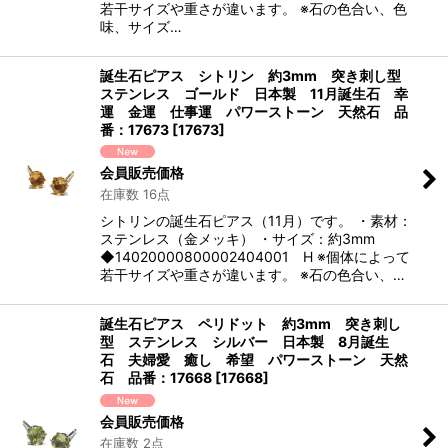
若干サイズや重さが違います。 ※石の色合い、色
味、サイズ…
誕生石ピアス シトリン 約3mm 突き刺し型
ステンレス ゴールド 日本製 11月誕生石 幸
運 金運 仕事運 パワーストーン 天然石 品
番：17673
[
17673
]
会員販売価格
在庫数 16点
シトリンの誕生石ピアス（11月）です。 ・素材：
ステンレス（金メッキ） ・サイズ：約3mm
◆14020000800002404001 H ※個体によって
若干サイズや重さが違います。 ※石の色合い、…
誕生石ピアス ペリドット 約3mm 突き刺し
型 ステンレス シルバー 日本製 8月誕生
石 夫婦愛 癒し 希望 パワーストーン 天然
石 品番：17668
[
17668
]
会員販売価格
在庫数 2点