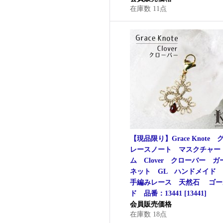
在庫数 11点
【現品限り】Grace Knote 
レースノート マスクチャー
ム Clover クローバー ガ
ネット GL ハンドメイド
手編みレース 天然石 ゴー
ド 品番：13441
[
13441
]
会員販売価格
在庫数 18点