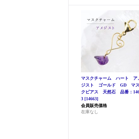
マスクチャーム ハート ア
ジスト ゴールド GD マ
クピアス 天然石 品番：146
3
[
14663
]
会員販売価格
在庫なし