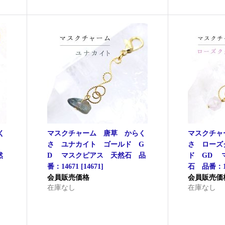
く
マスクチャーム 唐草 からく
マスクチャ
さ ユナカイト ゴールド G
さ ローズ
然
D マスクピアス 天然石 品
ド GD 
番：14671
[
14671
]
石 品番：14
会員販売価格
会員販売価
在庫なし
在庫なし