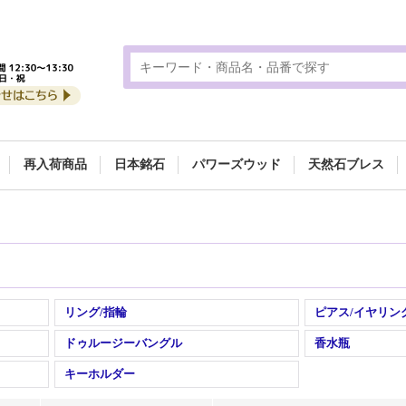
再入荷商品
日本銘石
パワーズウッド
天然石ブレス
リング/指輪
ピアス/イヤリン
ドゥルージーバングル
香水瓶
キーホルダー