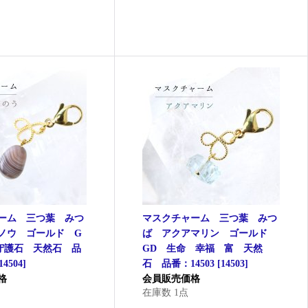
ーム 三つ葉 みつ
マスクチャーム 三つ葉 みつ
ノウ ゴールド G
ば アクアマリン ゴールド
守護石 天然石 品
GD 生命 幸福 富 天然
14504
]
石 品番：14503
[
14503
]
格
会員販売価格
在庫数 1点