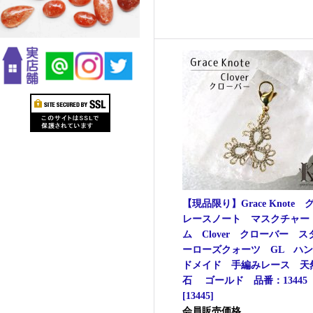
【現品限り】Grace Knote 
レースノート マスクチャー
ム Clover クローバー ス
ーローズクォーツ GL ハン
ドメイド 手編みレース 天
石 ゴールド 品番：13445
[
13445
]
会員販売価格