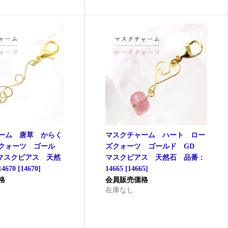
ーム 唐草 からく
マスクチャーム ハート ロー
クォーツ ゴール
ズクォーツ ゴールド GD
マスクピアス 天然
マスクピアス 天然石 品番：
670
[
14670
]
14665
[
14665
]
格
会員販売価格
在庫なし