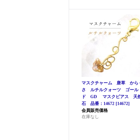
マスクチャーム 唐草 から
さ ルチルクォーツ ゴール
ド GD マスクピアス 天
石 品番：14672
[
14672
]
会員販売価格
在庫なし