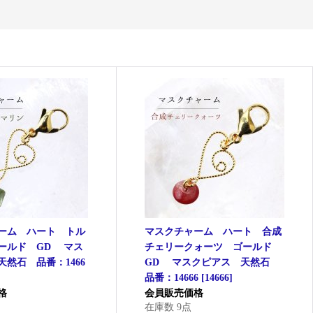
ーム ハート トル
マスクチャーム ハート 合成
ールド GD マス
チェリークォーツ ゴールド
然石 品番：1466
GD マスクピアス 天然石
品番：14666
[
14666
]
格
会員販売価格
在庫数 9点