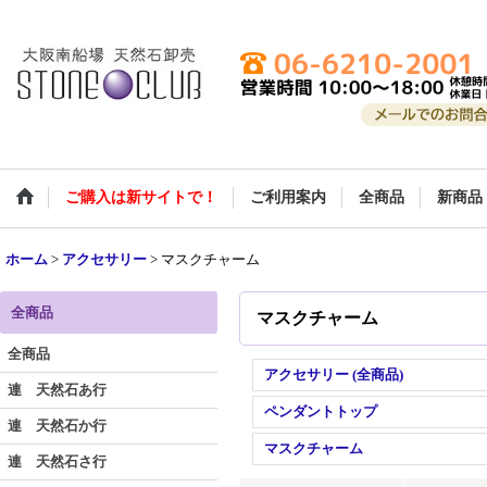
ご購入は新サイトで！
ご利用案内
全商品
新商品
ホーム
>
アクセサリー
>
マスクチャーム
全商品
マスクチャーム
全商品
アクセサリー (全商品)
連 天然石あ行
ペンダントトップ
連 天然石か行
マスクチャーム
連 天然石さ行