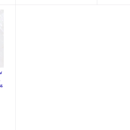
メ
ス
6