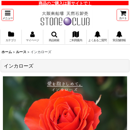
商品のご購入は新サイトで！
メニュー
カート
カテゴリ
マイページ
商品検索
ご利用案内
よくあるご質問
実店舗情報
ホーム
>
ルース
>
インカローズ
インカローズ