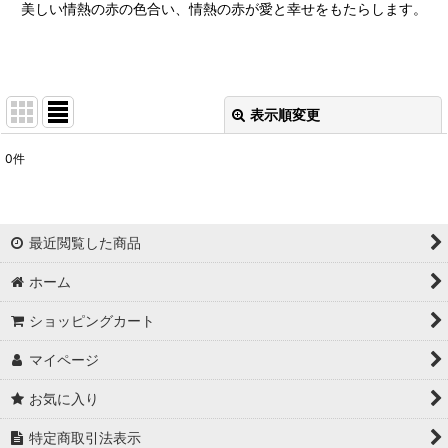
美しい情熱の赤の色合い、情熱の赤が愛と幸せをもたらします。
表示順変更
閉じる
0
件
表示数
:
並び順
:
最近閲覧した商品
絞り込む
ホーム
ショッピングカート
マイページ
お気に入り
特定商取引法表示