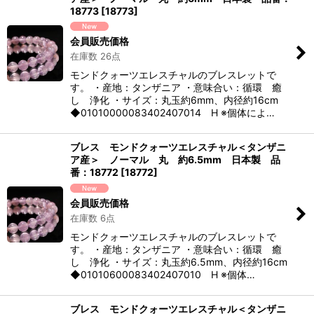
18773
[
18773
]
会員販売価格
在庫数 26点
モンドクォーツエレスチャルのブレスレットで
す。 ・産地：タンザニア ・意味合い：循環 癒
し 浄化 ・サイズ：丸玉約6mm、内径約16cm
◆01010000083402407014 H ※個体によ…
ブレス モンドクォーツエレスチャル＜タンザニ
ア産＞ ノーマル 丸 約6.5mm 日本製 品
番：18772
[
18772
]
会員販売価格
在庫数 6点
モンドクォーツエレスチャルのブレスレットで
す。 ・産地：タンザニア ・意味合い：循環 癒
し 浄化 ・サイズ：丸玉約6.5mm、内径約16cm
◆01010600083402407010 H ※個体…
ブレス モンドクォーツエレスチャル＜タンザニ