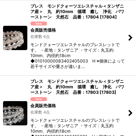
ブレス モンドクォーツエレスチャル＜タンザニ
ア産＞ 丸 約10mm 循環 癒し 浄化 パワ
ーストーン 天然石 品番：17804
[
17804
]
会員販売価格
在庫数 6点
モンドクォーツエレスチャルのブレスレットで
す。 ・産地：タンザニア ・サイズ：丸玉約
10mm、内径約18cm
◆01010000083402405003 H ※個体によって
若干サイズや重さが違いま…
ブレス モンドクォーツエレスチャル＜タンザニ
ア産＞ 丸 約10mm 循環 癒し 浄化 パワ
ーストーン 天然石 品番：17803
[
17803
]
会員販売価格
在庫数 4点
モンドクォーツエレスチャルのブレスレットで
す。 ・産地：タンザニア ・サイズ：丸玉約
10mm、内径約18cm