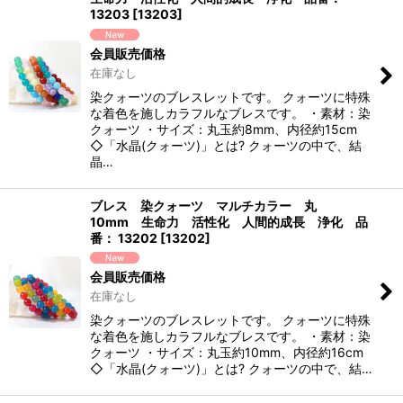
13203
[
13203
]
会員販売価格
在庫なし
染クォーツのブレスレットです。 クォーツに特殊
な着色を施しカラフルなブレスです。 ・素材：染
クォーツ ・サイズ：丸玉約8mm、内径約15cm
◇「水晶(クォーツ)」とは? クォーツの中で、結
晶…
ブレス 染クォーツ マルチカラー 丸
10mm 生命力 活性化 人間的成長 浄化 品
番： 13202
[
13202
]
会員販売価格
在庫なし
染クォーツのブレスレットです。 クォーツに特殊
な着色を施しカラフルなブレスです。 ・素材：染
クォーツ ・サイズ：丸玉約10mm、内径約16cm
◇「水晶(クォーツ)」とは? クォーツの中で、結…