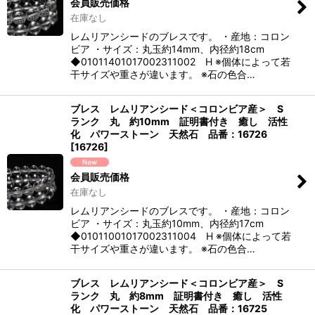
会員販売価格
在庫なし
レムリアンシードのブレスです。 ・産地：コロン
ビア ・サイズ：丸玉約14mm、内径約18cm
◆01011401017002311002 H ※個体によって若
干サイズや重さが違います。 ※石の色合…
ブレス レムリアンシード＜コロンビア産＞ S
ランク 丸 約10mm 証明書付き 癒し 活性
化 パワーストーン 天然石 品番：16726
[
16726
]
会員販売価格
在庫なし
レムリアンシードのブレスです。 ・産地：コロン
ビア ・サイズ：丸玉約10mm、内径約17cm
◆01011001017002311004 H ※個体によって若
干サイズや重さが違います。 ※石の色合…
ブレス レムリアンシード＜コロンビア産＞ S
ランク 丸 約8mm 証明書付き 癒し 活性
化 パワーストーン 天然石 品番：16725