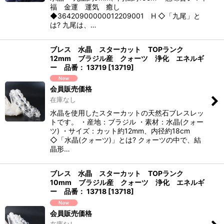
福 金運 運気 癒し
◆36420900000012209001 H ◇「九尾」と
は? 九尾は、…
ブレス 水晶 スターカット TOPランク
12mm ブラジル産 クォーツ 浄化 エネルギ
ー 品番： 13719
[
13719
]
会員販売価格
在庫なし
水晶を使用したスターカットの天然石ブレスレッ
トです。 ・産地：ブラジル ・素材：水晶(クォー
ツ) ・サイズ：カット約12mm、内径約18cm
◇「水晶(クォーツ)」とは? クォーツの中で、結
晶形…
ブレス 水晶 スターカット TOPランク
10mm ブラジル産 クォーツ 浄化 エネルギ
ー 品番： 13718
[
13718
]
会員販売価格