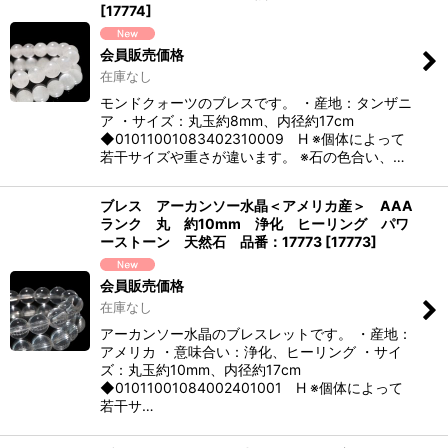
[
17774
]
会員販売価格
在庫なし
モンドクォーツのブレスです。 ・産地：タンザニ
ア ・サイズ：丸玉約8mm、内径約17cm
◆01011001083402310009 H ※個体によって
若干サイズや重さが違います。 ※石の色合い、…
ブレス アーカンソー水晶＜アメリカ産＞ AAA
ランク 丸 約10mm 浄化 ヒーリング パワ
ーストーン 天然石 品番：17773
[
17773
]
会員販売価格
在庫なし
アーカンソー水晶のブレスレットです。 ・産地：
アメリカ ・意味合い：浄化、ヒーリング ・サイ
ズ：丸玉約10mm、内径約17cm
◆01011001084002401001 H ※個体によって
若干サ…