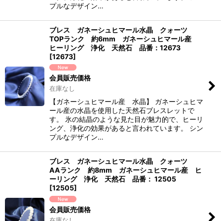
プルなデザイン…
ブレス ガネーシュヒマール水晶 クォーツ
TOPランク 約6mm ガネーシュヒマール産
ヒーリング 浄化 天然石 品番：12673
[
12673
]
会員販売価格
在庫なし
【ガネーシュヒマール産 水晶】 ガネーシュヒマ
ール産の水晶を使用した天然石ブレスレットで
す。 氷の結晶のような見た目が魅力的で、ヒーリ
ング、浄化の効果があると言われています。 シン
プルなデザイン…
ブレス ガネーシュヒマール水晶 クォーツ
AAランク 約8mm ガネーシュヒマール産 ヒ
ーリング 浄化 天然石 品番： 12505
[
12505
]
会員販売価格
在庫なし