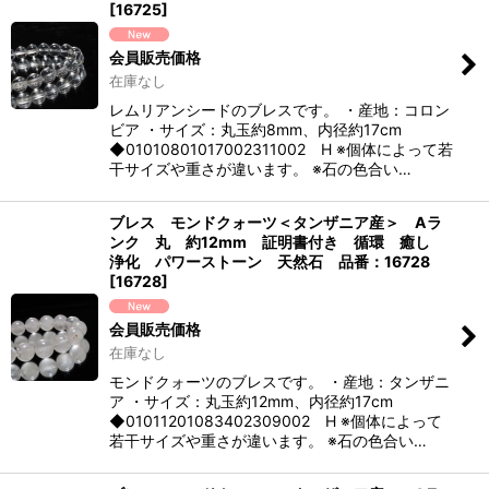
[
16725
]
会員販売価格
在庫なし
レムリアンシードのブレスです。 ・産地：コロン
ビア ・サイズ：丸玉約8mm、内径約17cm
◆01010801017002311002 H ※個体によって若
干サイズや重さが違います。 ※石の色合い…
ブレス モンドクォーツ＜タンザニア産＞ Aラ
ンク 丸 約12mm 証明書付き 循環 癒し
浄化 パワーストーン 天然石 品番：16728
[
16728
]
会員販売価格
在庫なし
モンドクォーツのブレスです。 ・産地：タンザニ
ア ・サイズ：丸玉約12mm、内径約17cm
◆01011201083402309002 H ※個体によって
若干サイズや重さが違います。 ※石の色合い…