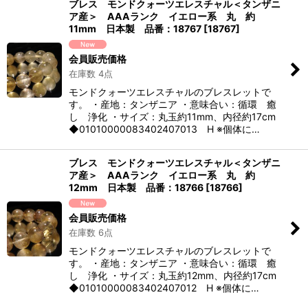
ブレス モンドクォーツエレスチャル＜タンザニ
ア産＞ AAAランク イエロー系 丸 約
11mm 日本製 品番：18767
[
18767
]
会員販売価格
在庫数 4点
モンドクォーツエレスチャルのブレスレットで
す。 ・産地：タンザニア ・意味合い：循環 癒
し 浄化 ・サイズ：丸玉約11mm、内径約17cm
◆01010000083402407013 H ※個体に…
ブレス モンドクォーツエレスチャル＜タンザニ
ア産＞ AAAランク イエロー系 丸 約
12mm 日本製 品番：18766
[
18766
]
会員販売価格
在庫数 6点
モンドクォーツエレスチャルのブレスレットで
す。 ・産地：タンザニア ・意味合い：循環 癒
し 浄化 ・サイズ：丸玉約12mm、内径約17cm
◆01010000083402407012 H ※個体に…