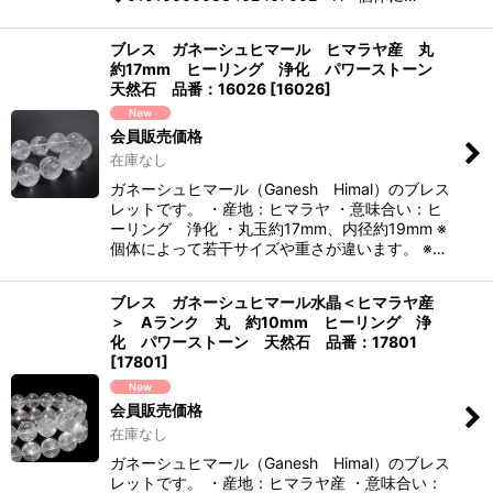
ブレス ガネーシュヒマール ヒマラヤ産 丸
約17mm ヒーリング 浄化 パワーストーン
天然石 品番：16026
[
16026
]
会員販売価格
在庫なし
ガネーシュヒマール（Ganesh Himal）のブレス
レットです。 ・産地：ヒマラヤ ・意味合い：ヒ
ーリング 浄化 ・丸玉約17mm、内径約19mm ※
個体によって若干サイズや重さが違います。 ※…
ブレス ガネーシュヒマール水晶＜ヒマラヤ産
＞ Aランク 丸 約10mm ヒーリング 浄
化 パワーストーン 天然石 品番：17801
[
17801
]
会員販売価格
在庫なし
ガネーシュヒマール（Ganesh Himal）のブレス
レットです。 ・産地：ヒマラヤ産 ・意味合い：