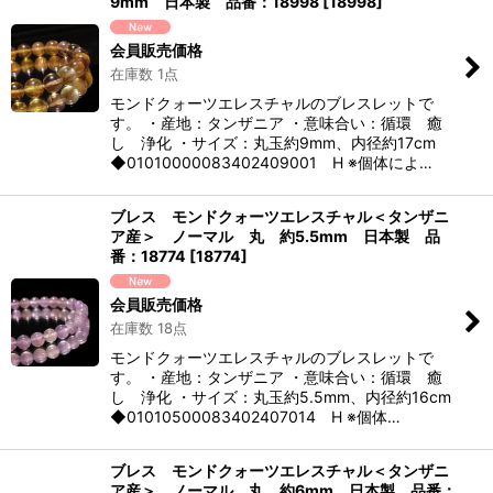
9mm 日本製 品番：18998
[
18998
]
会員販売価格
在庫数 1点
モンドクォーツエレスチャルのブレスレットで
す。 ・産地：タンザニア ・意味合い：循環 癒
し 浄化 ・サイズ：丸玉約9mm、内径約17cm
◆01010000083402409001 H ※個体によ…
ブレス モンドクォーツエレスチャル＜タンザニ
ア産＞ ノーマル 丸 約5.5mm 日本製 品
番：18774
[
18774
]
会員販売価格
在庫数 18点
モンドクォーツエレスチャルのブレスレットで
す。 ・産地：タンザニア ・意味合い：循環 癒
し 浄化 ・サイズ：丸玉約5.5mm、内径約16cm
◆01010500083402407014 H ※個体…
ブレス モンドクォーツエレスチャル＜タンザニ
ア産＞ ノーマル 丸 約6mm 日本製 品番：