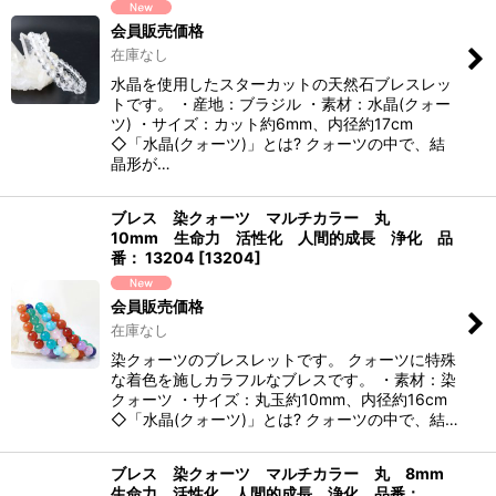
会員販売価格
在庫なし
水晶を使用したスターカットの天然石ブレスレッ
トです。 ・産地：ブラジル ・素材：水晶(クォー
ツ) ・サイズ：カット約6mm、内径約17cm
◇「水晶(クォーツ)」とは? クォーツの中で、結
晶形が…
ブレス 染クォーツ マルチカラー 丸
10mm 生命力 活性化 人間的成長 浄化 品
番： 13204
[
13204
]
会員販売価格
在庫なし
染クォーツのブレスレットです。 クォーツに特殊
な着色を施しカラフルなブレスです。 ・素材：染
クォーツ ・サイズ：丸玉約10mm、内径約16cm
◇「水晶(クォーツ)」とは? クォーツの中で、結…
ブレス 染クォーツ マルチカラー 丸 8mm
生命力 活性化 人間的成長 浄化 品番：