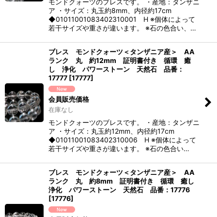
モンドクォーツのブレスです。 ・産地：タンザニ
ア ・サイズ：丸玉約8mm、内径約17cm
◆01011001083402310001 H ※個体によって
若干サイズや重さが違います。 ※石の色合い、…
ブレス モンドクォーツ＜タンザニア産＞ AA
ランク 丸 約12mm 証明書付き 循環 癒
し 浄化 パワーストーン 天然石 品番：
17777
[
17777
]
会員販売価格
在庫なし
モンドクォーツのブレスです。 ・産地：タンザニ
ア ・サイズ：丸玉約12mm、内径約17cm
◆01011001083402310006 H ※個体によって
若干サイズや重さが違います。 ※石の色合い…
ブレス モンドクォーツ＜タンザニア産＞ AA
ランク 丸 約8mm 証明書付き 循環 癒し
浄化 パワーストーン 天然石 品番：17776
[
17776
]