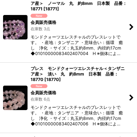
ア産＞ ノーマル 丸 約8mm 日本製 品番：
18771
[
18771
]
会員販売価格
在庫数 3点
モンドクォーツエレスチャルのブレスレットで
す。 ・産地：タンザニア ・意味合い：循環 癒
し 浄化 ・サイズ：丸玉約8mm、内径約17cm
◆01010000083402407004 H ※個体によ…
ブレス モンドクォーツエレスチャル＜タンザニ
ア産＞ 淡い 丸 約8mm 日本製 品番：
18770
[
18770
]
会員販売価格
在庫数 6点
モンドクォーツエレスチャルのブレスレットで
す。 ・産地：タンザニア ・意味合い：循環 癒
し 浄化 ・サイズ：丸玉約8mm、内径約17cm
◆01010000083402407006 H ※個体によ…