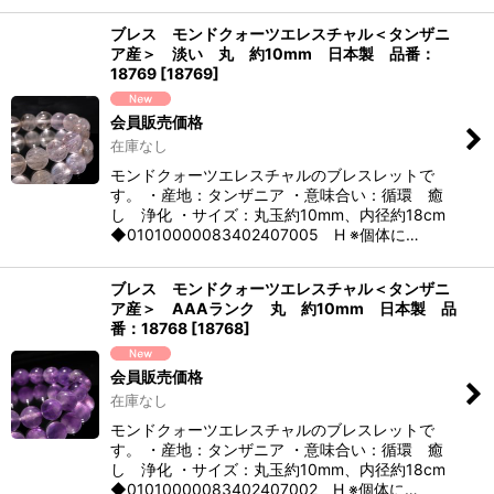
ブレス モンドクォーツエレスチャル＜タンザニ
ア産＞ 淡い 丸 約10mm 日本製 品番：
18769
[
18769
]
会員販売価格
在庫なし
モンドクォーツエレスチャルのブレスレットで
す。 ・産地：タンザニア ・意味合い：循環 癒
し 浄化 ・サイズ：丸玉約10mm、内径約18cm
◆01010000083402407005 H ※個体に…
ブレス モンドクォーツエレスチャル＜タンザニ
ア産＞ AAAランク 丸 約10mm 日本製 品
番：18768
[
18768
]
会員販売価格
在庫なし
モンドクォーツエレスチャルのブレスレットで
す。 ・産地：タンザニア ・意味合い：循環 癒
し 浄化 ・サイズ：丸玉約10mm、内径約18cm
◆01010000083402407002 H ※個体に…