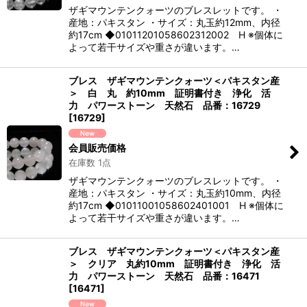
ザギマウンテンクォーツのブレスレットです。 ・
産地：パキスタン ・サイズ：丸玉約12mm、内径
約17cm ◆01011201058602312002 H ※個体に
よって若干サイズや重さが違います。…
ブレス ザギマウンテンクォーツ＜パキスタン産
＞ 白 丸 約10mm 証明書付き 浄化 活
力 パワーストーン 天然石 品番：16729
[
16729
]
会員販売価格
在庫数 1点
ザギマウンテンクォーツのブレスレットです。 ・
産地：パキスタン ・サイズ：丸玉約10mm、内径
約17cm ◆01011001058602401001 H ※個体に
よって若干サイズや重さが違います。…
ブレス ザギマウンテンクォーツ＜パキスタン産
＞ クリア 丸約10mm 証明書付き 浄化 活
力 パワーストーン 天然石 品番：16471
[
16471
]