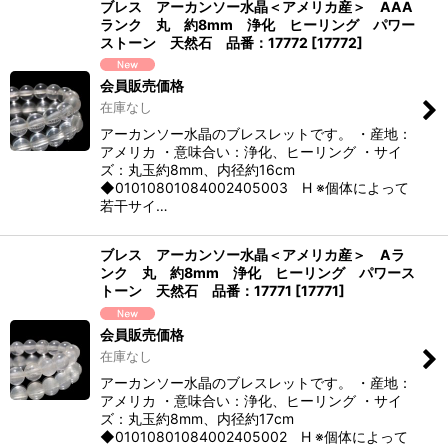
ブレス アーカンソー水晶＜アメリカ産＞ AAA
ランク 丸 約8mm 浄化 ヒーリング パワー
ストーン 天然石 品番：17772
[
17772
]
会員販売価格
在庫なし
アーカンソー水晶のブレスレットです。 ・産地：
アメリカ ・意味合い：浄化、ヒーリング ・サイ
ズ：丸玉約8mm、内径約16cm
◆01010801084002405003 H ※個体によって
若干サイ…
ブレス アーカンソー水晶＜アメリカ産＞ Aラ
ンク 丸 約8mm 浄化 ヒーリング パワース
トーン 天然石 品番：17771
[
17771
]
会員販売価格
在庫なし
アーカンソー水晶のブレスレットです。 ・産地：
アメリカ ・意味合い：浄化、ヒーリング ・サイ
ズ：丸玉約8mm、内径約17cm
◆01010801084002405002 H ※個体によって