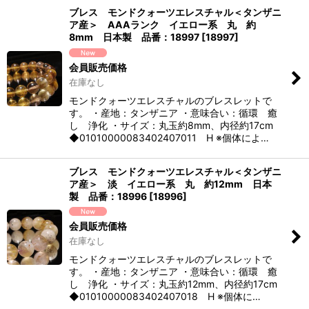
ブレス モンドクォーツエレスチャル＜タンザニ
ア産＞ AAAランク イエロー系 丸 約
8mm 日本製 品番：18997
[
18997
]
会員販売価格
在庫なし
モンドクォーツエレスチャルのブレスレットで
す。 ・産地：タンザニア ・意味合い：循環 癒
し 浄化 ・サイズ：丸玉約8mm、内径約17cm
◆01010000083402407011 H ※個体によ…
ブレス モンドクォーツエレスチャル＜タンザニ
ア産＞ 淡 イエロー系 丸 約12mm 日本
製 品番：18996
[
18996
]
会員販売価格
在庫なし
モンドクォーツエレスチャルのブレスレットで
す。 ・産地：タンザニア ・意味合い：循環 癒
し 浄化 ・サイズ：丸玉約12mm、内径約17cm
◆01010000083402407018 H ※個体に…