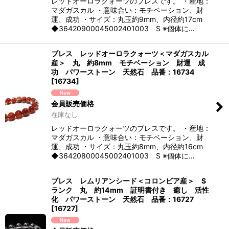
レッドオーロラクォーツのブレスです。 ・産地：
マダガスカル ・意味合い：モチベーション、財
運、成功 ・サイズ：丸玉約9mm、内径約17cm
◆36420900045002401003 S ※個体に…
ブレス レッドオーロラクォーツ＜マダガスカル
産＞ 丸 約8mm モチベーション 財運 成
功 パワーストーン 天然石 品番：16734
[
16734
]
会員販売価格
在庫なし
レッドオーロラクォーツのブレスです。 ・産地：
マダガスカル ・意味合い：モチベーション、財
運、成功 ・サイズ：丸玉約8mm、内径約16cm
◆36420800045002401003 S ※個体に…
ブレス レムリアンシード＜コロンビア産＞ S
ランク 丸 約14mm 証明書付き 癒し 活性
化 パワーストーン 天然石 品番：16727
[
16727
]