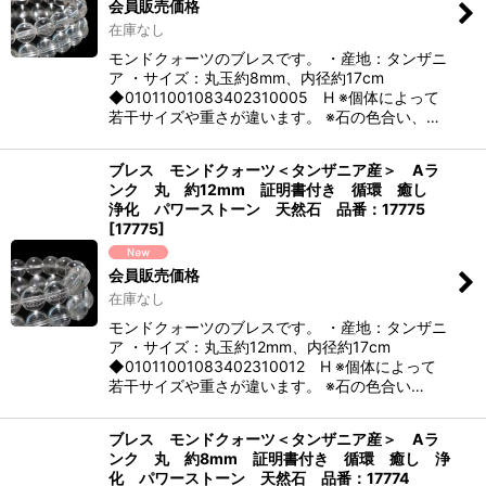
会員販売価格
在庫なし
モンドクォーツのブレスです。 ・産地：タンザニ
ア ・サイズ：丸玉約8mm、内径約17cm
◆01011001083402310005 H ※個体によって
若干サイズや重さが違います。 ※石の色合い、…
ブレス モンドクォーツ＜タンザニア産＞ Aラ
ンク 丸 約12mm 証明書付き 循環 癒し
浄化 パワーストーン 天然石 品番：17775
[
17775
]
会員販売価格
在庫なし
モンドクォーツのブレスです。 ・産地：タンザニ
ア ・サイズ：丸玉約12mm、内径約17cm
◆01011001083402310012 H ※個体によって
若干サイズや重さが違います。 ※石の色合い…
ブレス モンドクォーツ＜タンザニア産＞ Aラ
ンク 丸 約8mm 証明書付き 循環 癒し 浄
化 パワーストーン 天然石 品番：17774