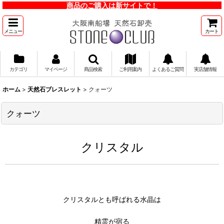
商品のご購入は新サイトで！
メニュー
カート
カテゴリ
マイページ
商品検索
ご利用案内
よくあるご質問
実店舗情報
ホーム
>
天然石ブレスレット
>
クォーツ
クォーツ
クリスタル
クリスタルとも呼ばれる水晶は
精霊が宿る