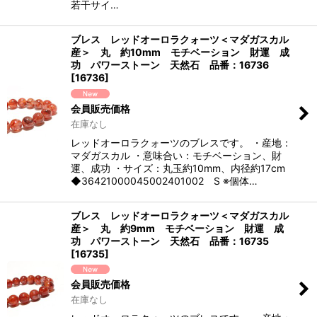
若干サイ…
ブレス レッドオーロラクォーツ＜マダガスカル
産＞ 丸 約10mm モチベーション 財運 成
功 パワーストーン 天然石 品番：16736
[
16736
]
会員販売価格
在庫なし
レッドオーロラクォーツのブレスです。 ・産地：
マダガスカル ・意味合い：モチベーション、財
運、成功 ・サイズ：丸玉約10mm、内径約17cm
◆36421000045002401002 S ※個体…
ブレス レッドオーロラクォーツ＜マダガスカル
産＞ 丸 約9mm モチベーション 財運 成
功 パワーストーン 天然石 品番：16735
[
16735
]
会員販売価格
在庫なし