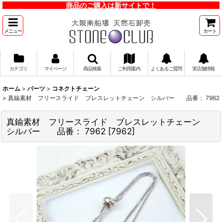
商品のご購入は新サイトで！
メニュー
カート
カテゴリ
マイページ
商品検索
ご利用案内
よくあるご質問
実店舗情報
ホーム
>
パーツ
>
コネクトチェーン
>
真鍮素材 フリースライド ブレスレットチェーン シルバー 品番： 7962
真鍮素材 フリースライド ブレスレットチェーン
シルバー 品番： 7962
[
7962
]