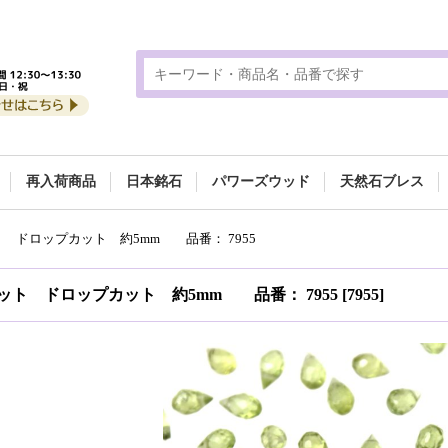
再入荷商品
日本銘石
パワーズウッド
天然石ブレス
 ドロップカット 約5mm 品番： 7955
ト ドロップカット 約5mm 品番： 7955
[
7955
]