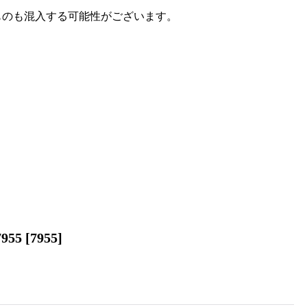
ものも混入する可能性がございます。
55
[
7955
]