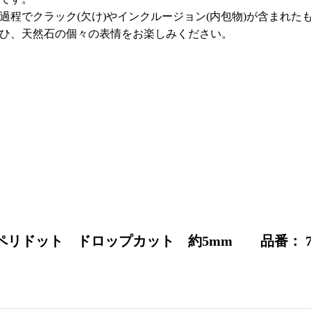
過程でクラック(欠け)やインクルージョン(内包物)が含まれた
ひ、天然石の個々の表情をお楽しみください。
】
リドット ドロップカット 約5mm 品番： 79