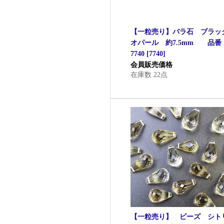
【一粒売り】バラ石 ブラッ
オパール 約7.5mm 品番
7740
[
7740
]
会員販売価格
在庫数 22点
【一粒売り】 ビーズ シト