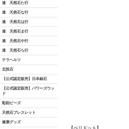
連 天然石た行
連 天然石な行
連 天然石は行
連 天然石ま行
連 天然石や行
連 天然石ら行
テラヘルツ
北投石
【公式認定販売】日本銘石
【公式認定販売】パワーズウッ
ド
彫刻ビーズ
天然石ブレスレット
健康グッズ
【ペリドット】