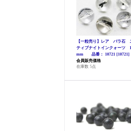
【一粒売り】レア バラ石 
ティブナイトインクォーツ 1
mm 品番： 10721
[
10721
]
会員販売価格
在庫数 5点