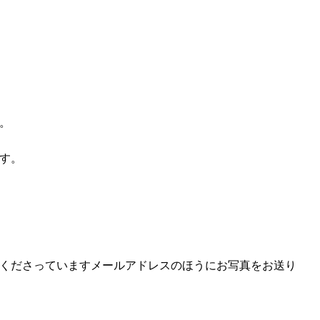
。
す。
くださっていますメールアドレスのほうにお写真をお送り