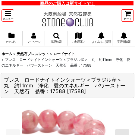
商品のご購入は新サイトで！
メニュー
カート
カテゴリ
マイページ
商品検索
ご利用案内
よくあるご質問
実店舗情報
ホーム
>
天然石ブレスレット
>
ロードナイト
>
ブレス ロードナイトインクォーツ＜ブラジル産＞ 丸 約11mm 浄化 愛
のエネルギー パワーストーン 天然石 品番：17588
ブレス ロードナイトインクォーツ＜ブラジル産＞
丸 約11mm 浄化 愛のエネルギー パワーストー
ン 天然石 品番：17588
[
17588
]