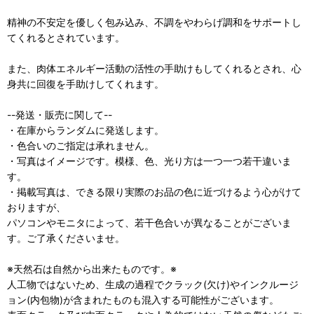
精神の不安定を優しく包み込み、不調をやわらげ調和をサポートし
てくれるとされています。
また、肉体エネルギー活動の活性の手助けもしてくれるとされ、心
身共に回復を手助けしてくれます。
--発送・販売に関して--
・在庫からランダムに発送します。
・色合いのご指定は承れません。
・写真はイメージです。模様、色、光り方は一つ一つ若干違いま
す。
・掲載写真は、できる限り実際のお品の色に近づけるよう心がけて
おりますが、
パソコンやモニタによって、若干色合いが異なることがございま
す。ご了承くださいませ。
※天然石は自然から出来たものです。※
人工物ではないため、生成の過程でクラック(欠け)やインクルージ
ョン(内包物)が含まれたものも混入する可能性がございます。