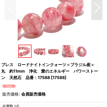
ブレス ロードナイトインクォーツ＜ブラジル産＞
丸 約11mm 浄化 愛のエネルギー パワーストー
ン 天然石 品番：17588
[
17588
]
販売価格
:
会員販売価格
在庫数 1点