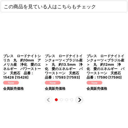
この商品を見ている人はこちらもチェック
ブレス ロードナイトシ
ブレス ロードナイトイ
ブレス ロードナイトイ
リカ 丸 約10mm ア
ンクォーツ＜ブラジル産
ンクォーツ＜ブラジル産
メリカ産 浄化 愛のエ
＞ 丸 約13.5mm 浄
＞ 丸 約12mm 浄
ネルギー パワーストー
化 愛のエネルギー パ
化 愛のエネルギー パ
ン 天然石 品番：
ワーストーン 天然石
ワーストーン 天然石
15426
[
15426
]
品番：17593
[
17593
]
品番：17590
[
17590
]
会員販売価格
会員販売価格
会員販売価格