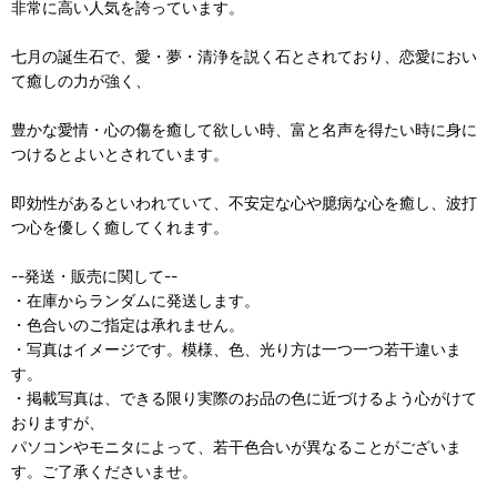
非常に高い人気を誇っています。
七月の誕生石で、愛・夢・清浄を説く石とされており、恋愛におい
て癒しの力が強く、
豊かな愛情・心の傷を癒して欲しい時、富と名声を得たい時に身に
つけるとよいとされています。
即効性があるといわれていて、不安定な心や臆病な心を癒し、波打
つ心を優しく癒してくれます。
--発送・販売に関して--
・在庫からランダムに発送します。
・色合いのご指定は承れません。
・写真はイメージです。模様、色、光り方は一つ一つ若干違いま
す。
・掲載写真は、できる限り実際のお品の色に近づけるよう心がけて
おりますが、
パソコンやモニタによって、若干色合いが異なることがございま
す。ご了承くださいませ。