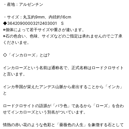
・産地：アルゼンチン
・サイズ：丸玉約9mm、内径約16cm
◆36420900003212403001 S
※個体によって若干サイズや重さが違います。
※石の色合い、色味、サイズなどのご指定は承れませんのでご了承
くださいませ。
◇「インカローズ」とは?
インカローズという名前は通称名で、正式名称はロードクロサイト
と言います。
インカ帝国が栄えたアンデス山脈から産出することから「インカ」
と
ロードクロサイトの語源が「バラ色」であるから「ローズ」を合わ
せてインカローズという別名がついています。
情熱の赤い花のような色彩と「薔薇色の人生」を象徴する石として