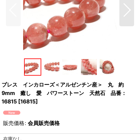
ブレス インカローズ＜アルゼンチン産＞ 丸 約
9mm 癒し 愛 パワーストーン 天然石 品番：
16815
[
16815
]
販売価格
:
会員販売価格
在庫なし