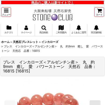
商品のご購入は新サイトで！
メニュー
カート
カテゴリ
マイページ
商品検索
ご利用案内
よくあるご質問
実店舗情報
ホーム
>
天然石ブレスレット
>
インカローズ
>
ブレス インカローズ＜アルゼンチン産＞ 丸 約9mm 癒し 愛 パワース
トーン 天然石 品番：16815
ブレス インカローズ＜アルゼンチン産＞ 丸 約
9mm 癒し 愛 パワーストーン 天然石 品番：
16815
[
16815
]