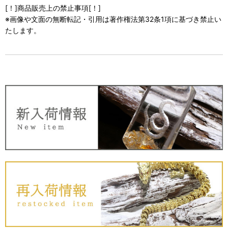
[！]商品販売上の禁止事項[！]
※画像や文面の無断転記・引用は著作権法第32条1項に基づき禁止い
たします。