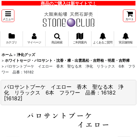
商品のご購入は新サイトで！
メニュー
カート
カテゴリ
マイページ
商品検索
ご利用案内
よくあるご質問
実店舗情報
ホーム
>
浄化グッズ
>
ホワイトセージ・パロサント・沈香・樟・出雲黒松・吉野桧・明星・吉野樟
>
パロサントブーケ イエロー 香木 聖なる木 浄化 リラックス 6本 フラ
ワー 品番：16182
パロサントブーケ イエロー 香木 聖なる木 浄
化 リラックス 6本 フラワー 品番：16182
[
16182
]