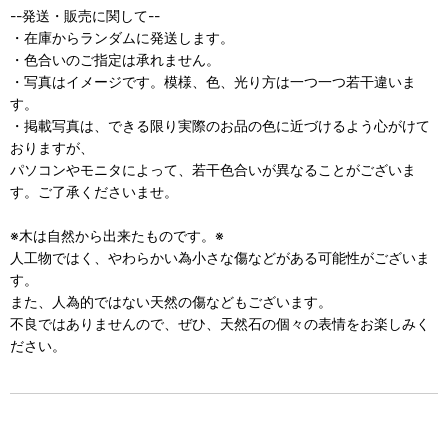
--発送・販売に関して--
・在庫からランダムに発送します。
・色合いのご指定は承れません。
・写真はイメージです。模様、色、光り方は一つ一つ若干違いま
す。
・掲載写真は、できる限り実際のお品の色に近づけるよう心がけて
おりますが、
パソコンやモニタによって、若干色合いが異なることがございま
す。ご了承くださいませ。
※木は自然から出来たものです。※
人工物ではく、やわらかい為小さな傷などがある可能性がございま
す。
また、人為的ではない天然の傷などもございます。
不良ではありませんので、ぜひ、天然石の個々の表情をお楽しみく
ださい。