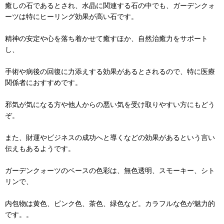
癒しの石であるとされ、水晶に関連する石の中でも、ガーデンクォ
ーツは特にヒーリング効果が高い石です。
精神の安定や心を落ち着かせて癒すほか、自然治癒力をサポート
し、
手術や病後の回復に力添えする効果があるとされるので、特に医療
関係者におすすめです。
邪気が気になる方や他人からの悪い気を受け取りやすい方にもどう
ぞ。
また、財運やビジネスの成功へと導くなどの効果があるという言い
伝えもあるようです。
ガーデンクォーツのベースの色彩は、無色透明、スモーキー、シト
リンで、
内包物は黄色、ピンク色、茶色、緑色など。カラフルな色が魅力的
です。。