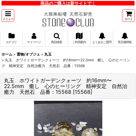
商品のご購入は新サイトで！
メニュー
カート
カテゴリ
マイページ
商品検索
ご利用案内
よくあるご質問
実店舗情報
ホーム
>
置物/オブジェ
>
丸玉
>
丸玉 ホワイトガーデンクォーツ 約16mm〜22.5mm 癒し 心のヒーリン
グ 精神安定 自然治癒力 天然石 品番：15568
丸玉 ホワイトガーデンクォーツ 約16mm〜
22.5mm 癒し 心のヒーリング 精神安定 自然治
癒力 天然石 品番：15568
[
15568
]