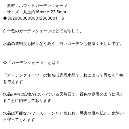
・素材：ホワイトガーデンクォーツ
・サイズ：丸玉約16mm〜22.5mm
◆36260000000012303001 S
白一色のガーデンクォーツはとても珍しく、
水晶の透明度も限りなく高く、白いガーデンも物凄く美しいです。
◇「ガーデンクォーツ」とは？
「ガーデンクォーツ」の和名は庭園水晶で、粒によって異なる印象
を与えます。
水晶の中に鉱物がはいっている天然石で、景色や庭園のように見え
ることに由来しております。
水晶は万能なパワーストーンだと言われ、災害や魔を払い、危険か
ら守ってくれます。