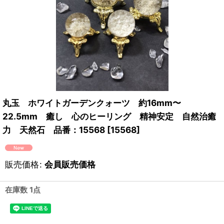
丸玉 ホワイトガーデンクォーツ 約16mm〜
22.5mm 癒し 心のヒーリング 精神安定 自然治癒
力 天然石 品番：15568
[
15568
]
販売価格
:
会員販売価格
在庫数 1点