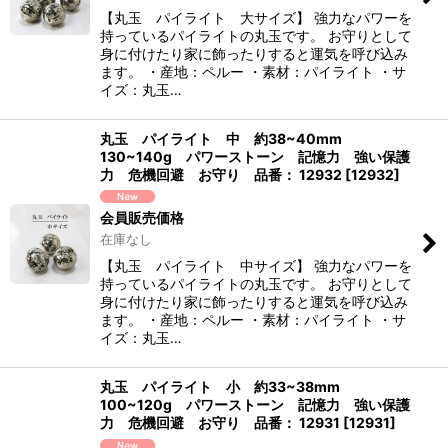
【丸玉 パイライト 大サイズ】 強力なパワーを
持っているパイライトの丸玉です。 お守りとして
身に付けたり家に飾ったりすると運気を呼び込み
ます。 ・産地：ペルー ・素材：パイライト ・サ
イズ：丸玉…
丸玉 パイライト 中 約38~40mm
130~140g パワーストーン 記憶力 強い保護
力 危機回避 お守り 品番： 12932
[
12932
]
会員販売価格
在庫なし
【丸玉 パイライト 中サイズ】 強力なパワーを
持っているパイライトの丸玉です。 お守りとして
身に付けたり家に飾ったりすると運気を呼び込み
ます。 ・産地：ペルー ・素材：パイライト ・サ
イズ：丸玉…
丸玉 パイライト 小 約33~38mm
100~120g パワーストーン 記憶力 強い保護
力 危機回避 お守り 品番： 12931
[
12931
]