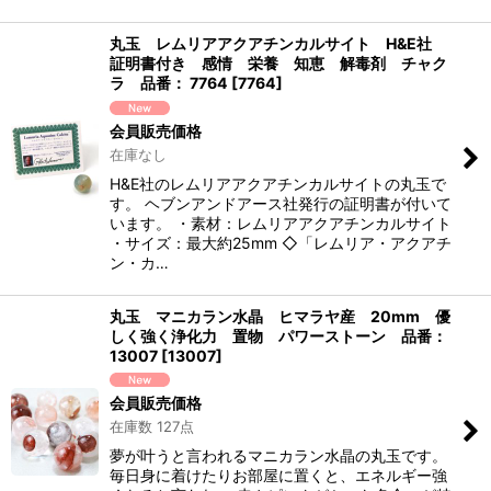
丸玉 レムリアアクアチンカルサイト H&E社
証明書付き 感情 栄養 知恵 解毒剤 チャク
ラ 品番： 7764
[
7764
]
会員販売価格
在庫なし
H&E社のレムリアアクアチンカルサイトの丸玉で
す。 ヘブンアンドアース社発行の証明書が付いて
います。 ・素材：レムリアアクアチンカルサイト
・サイズ：最大約25mm ◇「レムリア・アクアチ
ン・カ…
丸玉 マニカラン水晶 ヒマラヤ産 20mm 優
しく強く浄化力 置物 パワーストーン 品番：
13007
[
13007
]
会員販売価格
在庫数 127点
夢が叶うと言われるマニカラン水晶の丸玉です。
毎日身に着けたりお部屋に置くと、エネルギー強