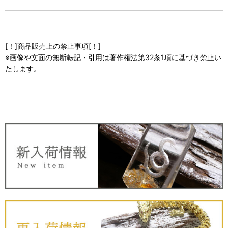
[！]商品販売上の禁止事項[！]
※画像や文面の無断転記・引用は著作権法第32条1項に基づき禁止い
たします。