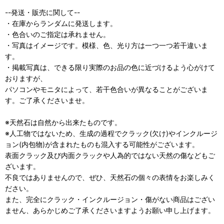
--発送・販売に関して--
・在庫からランダムに発送します。
・色合いのご指定は承れません。
・写真はイメージです。模様、色、光り方は一つ一つ若干違いま
す。
・掲載写真は、できる限り実際のお品の色に近づけるよう心がけて
おりますが、
パソコンやモニタによって、若干色合いが異なることがございま
す。ご了承くださいませ。
※天然石は自然から出来たものです。
※人工物ではないため、生成の過程でクラック(欠け)やインクルージ
ョン(内包物)が含まれたものも混入する可能性がございます。
表面クラック及び内面クラックや人為的ではない天然の傷などもご
ざいます。
不良ではありませんので、ぜひ、天然石の個々の表情をお楽しみく
ださい。
また、完全にクラック・インクルージョン・傷がない商品はござい
ません、あらかじめご了承くださいますようお願い申し上げます。