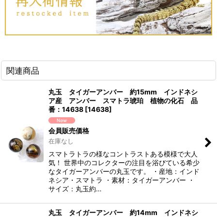
関連商品
丸玉 タイガーアンバー 約15mm インドネシ
ア産 アンバー スマトラ琥珀 植物の化石 品
番：14638
[
14638
]
会員販売価格
在庫なし
スマトラトラの様なコントラストある模様で大人
気！ 世界中のコレクターの注目を浴びている希少
なタイガーアンバーの丸玉です。 ・産地：インド
ネシア・スマトラ ・素材：タイガーアンバー ・
サイズ：丸玉約…
丸玉 タイガーアンバー 約14mm インドネシ