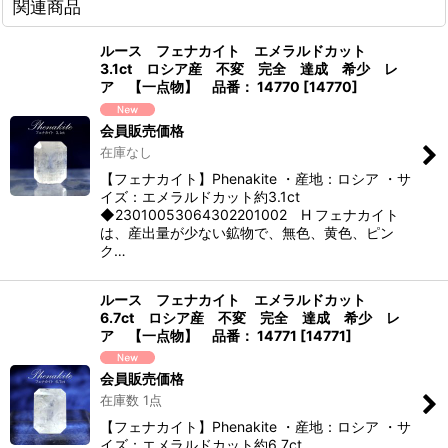
関連商品
ルース フェナカイト エメラルドカット
3.1ct ロシア産 不変 完全 達成 希少 レ
ア 【一点物】 品番： 14770
[
14770
]
会員販売価格
在庫なし
【フェナカイト】Phenakite ・産地：ロシア ・サ
イズ：エメラルドカット約3.1ct
◆23010053064302201002 H フェナカイト
は、産出量が少ない鉱物で、無色、黄色、ピン
ク…
ルース フェナカイト エメラルドカット
6.7ct ロシア産 不変 完全 達成 希少 レ
ア 【一点物】 品番： 14771
[
14771
]
会員販売価格
在庫数 1点
【フェナカイト】Phenakite ・産地：ロシア ・サ
イズ：エメラルドカット約6.7ct