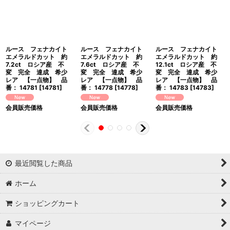
ルース フェナカイト
ルース フェナカイト
ルース フェナカイト
エメラルドカット 約
エメラルドカット 約
エメラルドカット 約
7.2ct ロシア産 不
7.6ct ロシア産 不
12.1ct ロシア産 不
変 完全 達成 希少
変 完全 達成 希少
変 完全 達成 希少
レア 【一点物】 品
レア 【一点物】 品
レア 【一点物】 品
番： 14781
[
14781
]
番： 14778
[
14778
]
番： 14783
[
14783
]
会員販売価格
会員販売価格
会員販売価格
最近閲覧した商品
ホーム
ショッピングカート
マイページ