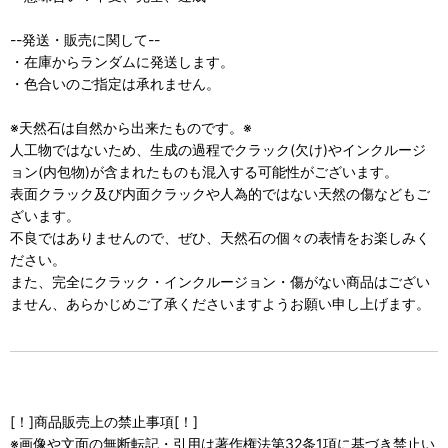
--発送・販売に関して--
・在庫からランダムに発送します。
・色合いのご指定は承れません。
※天然石は自然から出来たものです。※
人工物ではないため、生成の過程でクラック(欠け)やインクルージ
ョン(内包物)が含まれたものも混入する可能性がございます。
表面クラック及び内面クラックや人為的ではない天然の傷などもご
ざいます。
不良ではありませんので、ぜひ、天然石の個々の表情をお楽しみく
ださい。
また、完全にクラック・インクルージョン・傷がない商品はござい
ません、あらかじめご了承くださいますようお願い申し上げます。
[！]商品販売上の禁止事項[！]
※画像や文面の無断転記・引用は著作権法第32条1項に基づき禁止い