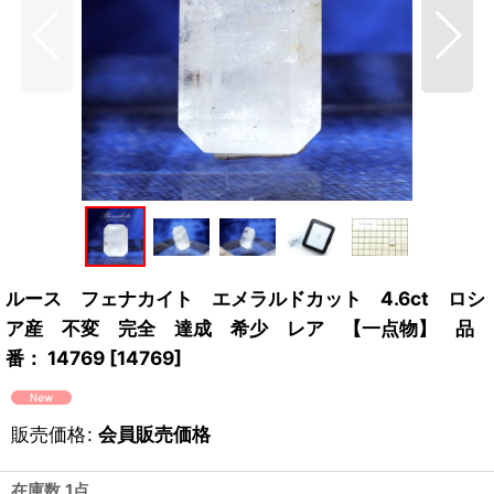
ルース フェナカイト エメラルドカット 4.6ct ロシ
ア産 不変 完全 達成 希少 レア 【一点物】 品
番： 14769
[
14769
]
販売価格
:
会員販売価格
在庫数 1点