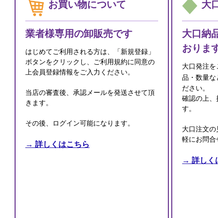
お買い物について
大
業者様専用の卸販売です
大口納
おりま
はじめてご利用される方は、「新規登録」
ボタンをクリックし、ご利用規約に同意の
大口発注を
上会員登録情報をご入力ください。
品・数量な
ださい。
当店の審査後、承認メールを発送させて頂
確認の上、
きます。
す。
その後、ログイン可能になります。
大口注文の
軽にお問合
→ 詳しくはこちら
→ 詳しく