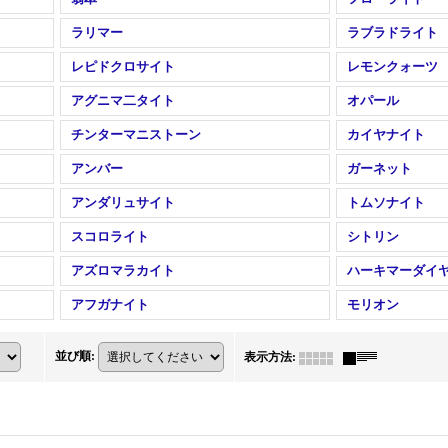
ラリマー
ラブラドライト
レピドクロサイト
レモンクォーツ
アグニマ二タイト
オパール
チンターマニストーン
カイヤナイト
アンバー
ガーネット
アンダリュサイト
トムソナイト
スコロライト
シトリン
アズロマラカイト
ハーキマーダイ
アフガナイト
モリオン
並び順
:
表示方法
: