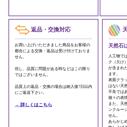
返品・交換対応
お買い上げいただきました商品をお客様の
天然石
都合による交換・返品は受け付けておりま
人工物で
せん。
ク（欠け
が含まれ
但し、品質に問題がある時などはこの限り
ます。
ではございません。
表面クラ
はない天
品質上の返品・交換の場合は納入後7日以内
不良では
にご返送下さい。
個々の表
また、天
→ 詳しくはこちら
ンクルー
せん。
あらかじ