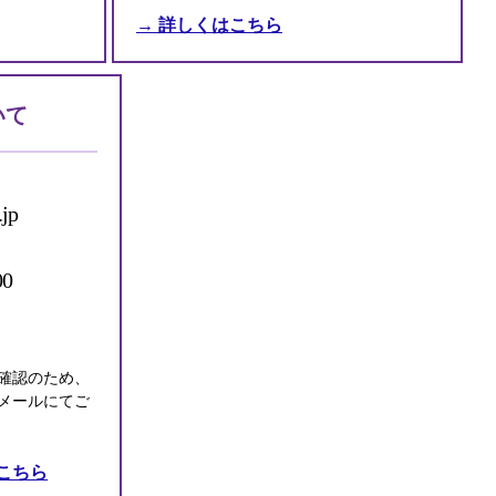
→ 詳しくはこちら
いて
.jp
0
確認のため、
メールにてご
こちら