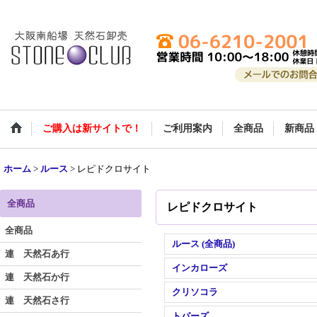
ご購入は新サイトで！
ご利用案内
全商品
新商品
ホーム
>
ルース
>
レピドクロサイト
全商品
レピドクロサイト
全商品
ルース (全商品)
連 天然石あ行
インカローズ
連 天然石か行
クリソコラ
連 天然石さ行
トパーズ