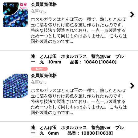
会員販売価格
在庫なし
ホタルガラスはとんぼ玉の一種で、熱したとんぼ
玉に箔を張り付け彩色を施し作られたものです。
特殊な技法で製造されており、一点一点製造する
ため一つとして同じものはありません。 こちらは
国外製造のものです…
連 とんぼ玉 ホタルガラス 蓄光無ver ブル
ー 丸 10mm 品番： 10840
[
10840
]
会員販売価格
在庫なし
ホタルガラスはとんぼ玉の一種で、熱したとんぼ
玉に箔を張り付け彩色を施し作られたものです。
特殊な技法で製造されており、一点一点製造する
ため一つとして同じものはありません。 こちらは
国外製造のものです…
連 とんぼ玉 ホタルガラス 蓄光無ver ブル
ー 丸 6mm 品番： 10838
[
10838
]