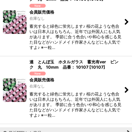
会員販売価格
在庫なし
蓄光すると緑色に蛍光します♪ 桜の花ような色合
いは日本人はもちろん、近年では外国人にも人気
があります。 季節に合う色合いや和心を感じる見
た目などがハンドメイド作家さんなどにも人気で
すよ♪ ※一粒…
連 とんぼ玉 ホタルガラス 蓄光有ver ピン
ク 丸 10mm 品番： 10107
[
10107
]
会員販売価格
在庫なし
蓄光すると緑色に蛍光します♪ 桜の花ような色合
いは日本人はもちろん、近年では外国人にも人気
があります。 季節に合う色合いや和心を感じる見
た目などがハンドメイド作家さんなどにも人気で
すよ♪ ※一粒…