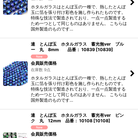
ホタルガラスはとんぼ玉の一種で、熱したとんぼ
玉に箔を張り付け彩色を施し作られたものです。
特殊な技法で製造されており、一点一点製造する
ため一つとして同じものはありません。 こちらは
国外製造のものです…
連 とんぼ玉 ホタルガラス 蓄光無ver ブル
ー 丸 8mm 品番： 10839
[
10839
]
会員販売価格
在庫数 9点
ホタルガラスはとんぼ玉の一種で、熱したとんぼ
玉に箔を張り付け彩色を施し作られたものです。
特殊な技法で製造されており、一点一点製造する
ため一つとして同じものはありません。 こちらは
国外製造のものです…
連 とんぼ玉 ホタルガラス 蓄光有ver ピン
ク 丸 12mm 品番： 10108
[
10108
]
会員販売価格