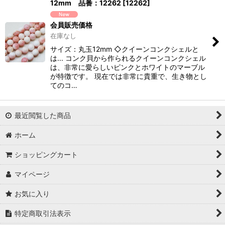
12mm 品番：12262
[
12262
]
会員販売価格
在庫なし
サイズ：丸玉12mm ◇クイーンコンクシェルと
は... コンク貝から作られるクイーンコンクシェル
は、非常に愛らしいピンクとホワイトのマーブル
が特徴です。 現在では非常に貴重で、生き物とし
てのコ…
最近閲覧した商品
ホーム
ショッピングカート
マイページ
お気に入り
特定商取引法表示