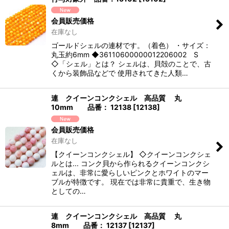
会員販売価格
在庫なし
ゴールドシェルの連材です。（着色） ・サイズ：
丸玉約6mm ◆36110600000012206002 S
◇「シェル」とは？ シェルは、貝殻のことで、古
くから装飾品などで 使用されてきた人類…
連 クイーンコンクシェル 高品質 丸
10mm 品番： 12138
[
12138
]
会員販売価格
在庫なし
【クイーンコンクシェル】 ◇クイーンコンクシェ
ルとは... コンク貝から作られるクイーンコンクシ
ェルは、非常に愛らしいピンクとホワイトのマー
ブルが特徴です。 現在では非常に貴重で、生き物
としての…
連 クイーンコンクシェル 高品質 丸
8mm 品番： 12137
[
12137
]