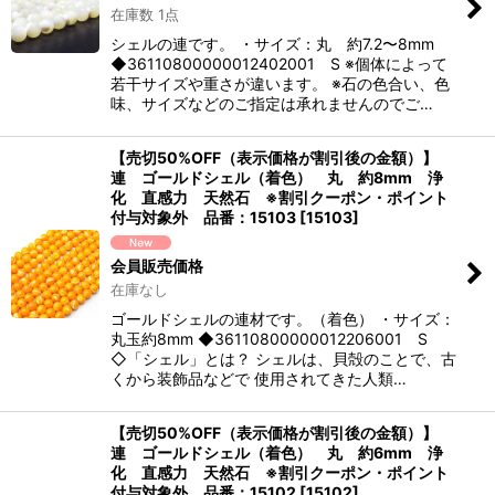
在庫数 1点
シェルの連です。 ・サイズ：丸 約7.2〜8mm
◆36110800000012402001 S ※個体によって
若干サイズや重さが違います。 ※石の色合い、色
味、サイズなどのご指定は承れませんのでご…
【売切50%OFF（表示価格が割引後の金額）】
連 ゴールドシェル（着色） 丸 約8mm 浄
化 直感力 天然石 ※割引クーポン・ポイント
付与対象外 品番：15103
[
15103
]
会員販売価格
在庫なし
ゴールドシェルの連材です。（着色） ・サイズ：
丸玉約8mm ◆36110800000012206001 S
◇「シェル」とは？ シェルは、貝殻のことで、古
くから装飾品などで 使用されてきた人類…
【売切50%OFF（表示価格が割引後の金額）】
連 ゴールドシェル（着色） 丸 約6mm 浄
化 直感力 天然石 ※割引クーポン・ポイント
付与対象外 品番：15102
[
15102
]