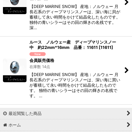
【DEEP MARINE SNOW】 産地：ノルウェー 月
長石系のディープマリンスノーは、深い海に貝が
蓄積して永い時間をかけて結晶化したものです。
独特の青いシラーはその回の輝きの名残です。
深…
ルース ノルウェー産 ディープマリンスノー
中 約22mm*16mm 品番： 11611
[
11611
]
会員販売価格
在庫数 14点
【DEEP MARINE SNOW】 産地：ノルウェー 月
長石系のディープマリンスノーは、深い海に買い
が蓄積して永い時間をかけて結晶化したもので
す。 独特の青いシラーはその回の輝きの名残で
す。 …
最近閲覧した商品
ホーム