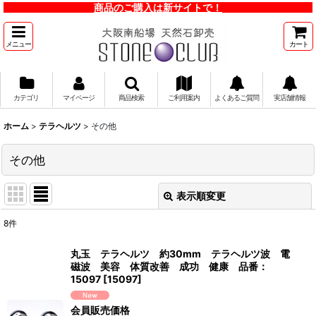
商品のご購入は新サイトで！
メニュー
カート
カテゴリ
マイページ
商品検索
ご利用案内
よくあるご質問
実店舗情報
ホーム
>
テラヘルツ
>
その他
その他
表示順変更
閉じる
8
件
表示数
:
丸玉 テラヘルツ 約30mm テラヘルツ波 電
磁波 美容 体質改善 成功 健康 品番：
並び順
:
15097
[
15097
]
会員販売価格
絞り込む